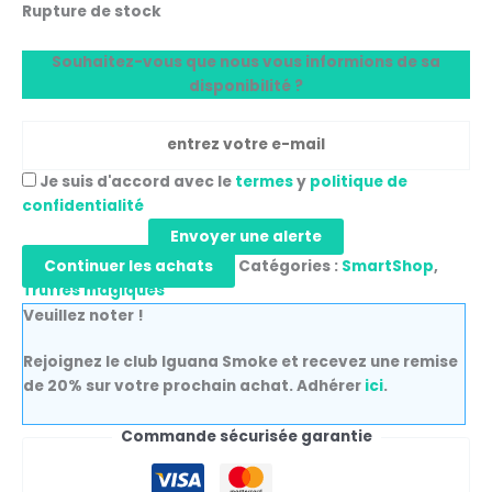
Rupture de stock
Souhaitez-vous que nous vous informions de sa
disponibilité ?
Je suis d'accord avec le
termes
y
politique de
confidentialité
Envoyer une alerte
Continuer les achats
Catégories :
SmartShop
,
Truffes magiques
Veuillez noter !
Rejoignez le club Iguana Smoke et recevez une remise
de 20% sur votre prochain achat. Adhérer
ici
.
Commande sécurisée garantie