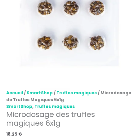
Accueil
/
SmartShop
/
Truffes magiques
/ Microdosage
de Truffes Magiques 6x1g
SmartShop
,
Truffes magiques
Microdosage des truffes
magiques 6x1g
18,25
€