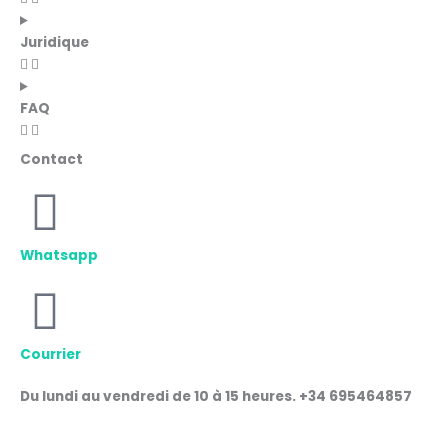
Juridique
FAQ
Contact
Whatsapp
Courrier
Du lundi au vendredi de 10 à 15 heures. +34 695464857