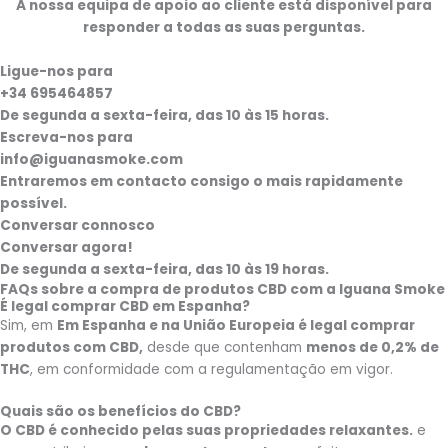
A nossa equipa de apoio ao cliente está disponível para
responder a todas as suas perguntas.
Ligue-nos para
+34 695464857
De segunda a sexta-feira, das 10 às 15 horas.
Escreva-nos para
info@iguanasmoke.com
Entraremos em contacto consigo o mais rapidamente
possível.
Conversar connosco
Conversar agora!
De segunda a sexta-feira, das 10 às 19 horas.
FAQs sobre a compra de produtos CBD com a Iguana Smoke
É legal comprar CBD em Espanha?
Sim, em
Em Espanha e na União Europeia é legal comprar
produtos com CBD,
desde que contenham
menos de 0,2% de
THC
, em conformidade com a regulamentação em vigor.
Quais são os benefícios do CBD?
O CBD é conhecido pelas suas propriedades relaxantes.
e