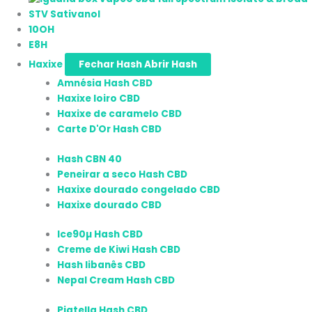
STV Sativanol
10OH
E8H
Haxixe
Fechar Hash
Abrir Hash
Amnésia Hash CBD
Haxixe loiro CBD
Haxixe de caramelo CBD
Carte D'Or Hash CBD
Hash CBN 40
Peneirar a seco Hash CBD
Haxixe dourado congelado CBD
Haxixe dourado CBD
Ice90µ Hash CBD
Creme de Kiwi Hash CBD
Hash libanês CBD
Nepal Cream Hash CBD
Piatella Hash CBD