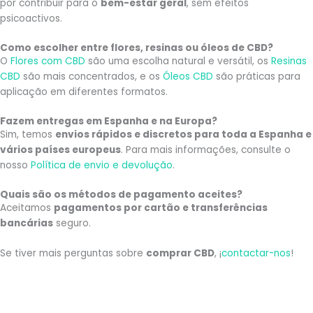
por contribuir para o
bem-estar geral
, sem efeitos
psicoactivos.
Como escolher entre flores, resinas ou óleos de CBD?
O
Flores com CBD
são uma escolha natural e versátil, os
Resinas
CBD
são mais concentrados, e os
Óleos CBD
são práticas para
aplicação em diferentes formatos.
Fazem entregas em Espanha e na Europa?
Sim, temos
envios rápidos e discretos para toda a Espanha e
vários países europeus
. Para mais informações, consulte o
nosso
Política de envio e devolução
.
Quais são os métodos de pagamento aceites?
Aceitamos
pagamentos por cartão e transferências
bancárias
seguro.
Se tiver mais perguntas sobre
comprar CBD
, ¡
contactar-nos
!