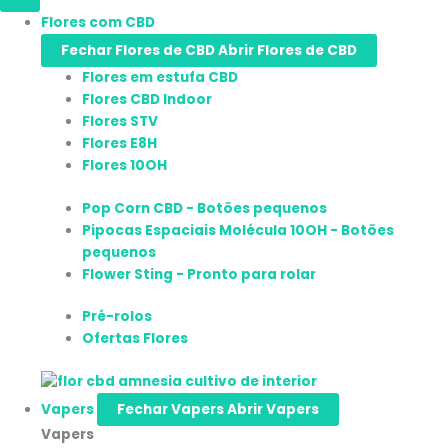
Flores com CBD
Fechar Flores de CBD
Abrir Flores de CBD
Flores em estufa CBD
Flores CBD Indoor
Flores STV
Flores E8H
Flores 10OH
Pop Corn CBD - Botões pequenos
Pipocas Espaciais Molécula 10OH - Botões
pequenos
Flower Sting - Pronto para rolar
Pré-rolos
Ofertas Flores
Vapers
Fechar Vapers
Abrir Vapers
Vapers