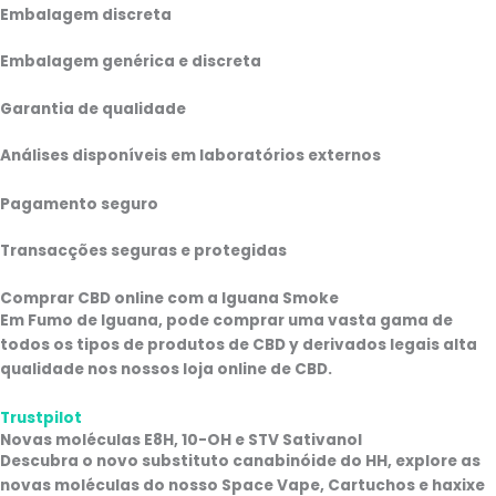
Embalagem discreta
Embalagem genérica e discreta
Garantia de qualidade
Análises disponíveis em laboratórios externos
Pagamento seguro
Transacções seguras e protegidas
Comprar CBD online com a Iguana Smoke
Em
Fumo de Iguana
, pode
comprar uma vasta gama de
todos os tipos de produtos de CBD
y
derivados legais
alta
qualidade nos nossos
loja online de CBD
.
Trustpilot
Novas moléculas E8H, 10-OH e STV Sativanol
Descubra o novo substituto canabinóide do HH, explore as
novas moléculas do nosso
Space Vape, Cartuchos e haxixe