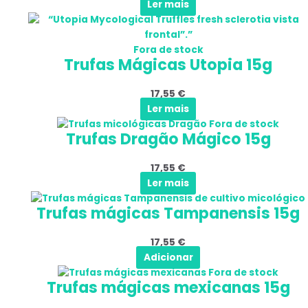
Ler mais
Fora de stock
Trufas Mágicas Utopia 15g
17,55
€
Ler mais
Fora de stock
Trufas Dragão Mágico 15g
17,55
€
Ler mais
Trufas mágicas Tampanensis 15g
17,55
€
Adicionar
Fora de stock
Trufas mágicas mexicanas 15g