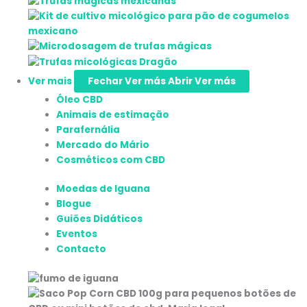
Ver mais
Fechar Ver más
Abrir Ver más
Óleo CBD
Animais de estimação
Parafernália
Mercado do Mário
Cosméticos com CBD
Moedas de Iguana
Blogue
Guiões Didáticos
Eventos
Contacto