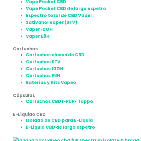
Vape Pocket CBD
Vape Pocket CBD de largo espetro
Espectro total de CBD Vaper
Sativanol Vaper (STV)
Vaper 10OH
Vaper E8H
Cartuchos
Cartuchos cheios de CBD
Cartuchos STV
Cartuchos 10OH
Cartuchos E8H
Baterías y Kits Vapeo
Cápsulas
Cartuchos CBD I-PUFF Tappo
E-Líquido CBD
Isolado de CBD para E-Liquid
E-Liquid CBD de largo espetro