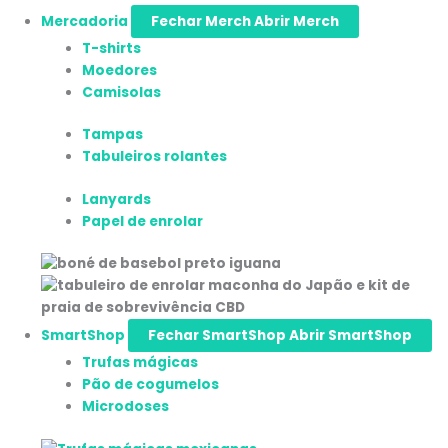
Mercadoria
Fechar Merch
Abrir Merch
T-shirts
Moedores
Camisolas
Tampas
Tabuleiros rolantes
Lanyards
Papel de enrolar
SmartShop
Fechar SmartShop
Abrir SmartShop
Trufas mágicas
Pão de cogumelos
Microdoses