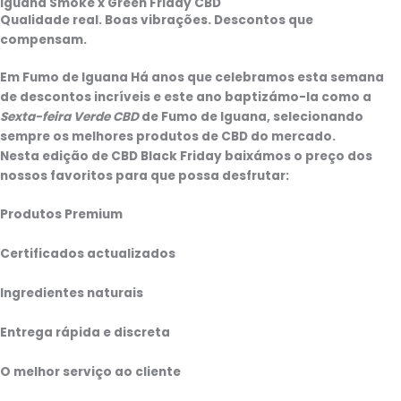
Iguana Smoke x Green Friday CBD
Qualidade real. Boas vibrações. Descontos que
compensam.
Em
Fumo de Iguana
Há anos que celebramos esta semana
de descontos incríveis e este ano baptizámo-la como a
Sexta-feira Verde CBD
de
Fumo de Iguana,
selecionando
sempre os melhores produtos de CBD do mercado.
Nesta edição de
CBD Black Friday
baixámos o preço dos
nossos favoritos para que possa desfrutar:
Produtos Premium
Certificados actualizados
Ingredientes naturais
Entrega rápida e discreta
O melhor serviço ao cliente