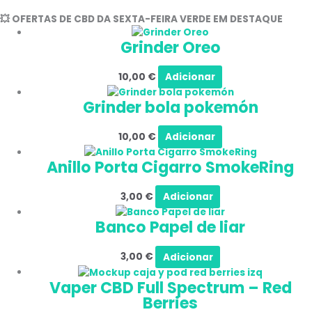
💥 OFERTAS DE CBD DA SEXTA-FEIRA VERDE EM DESTAQUE
Grinder Oreo
10,00
€
Adicionar
Grinder bola pokemón
10,00
€
Adicionar
Anillo Porta Cigarro SmokeRing
3,00
€
Adicionar
Banco Papel de liar
3,00
€
Adicionar
Vaper CBD Full Spectrum – Red
Berries