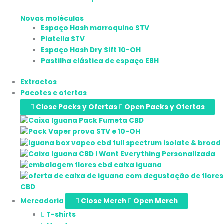
Novas moléculas
Espaço Hash marroquino STV
Piatella STV
Espaço Hash Dry Sift 10-OH
Pastilha elástica de espaço E8H
Extractos
Pacotes e ofertas
Close Packs y Ofertas
Open Packs y Ofertas
Mercadoria
Close Merch
Open Merch
T-shirts