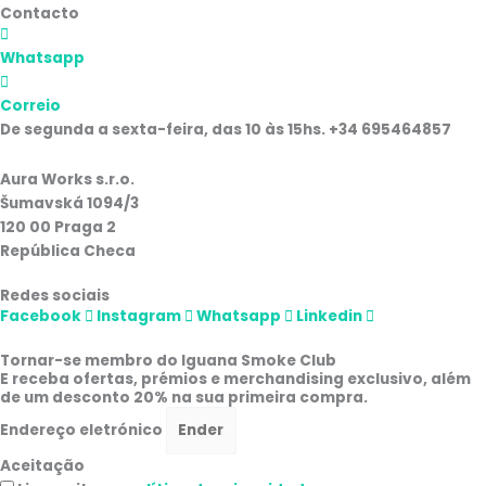
Contacto
Whatsapp
Correio
De segunda a sexta-feira, das 10 às 15hs. +34 695464857
Aura Works s.r.o.
Šumavská 1094/3
120 00 Praga 2
República Checa
Redes sociais
Facebook
Instagram
Whatsapp
Linkedin
Tornar-se membro do Iguana Smoke Club
E receba ofertas, prémios e merchandising exclusivo, além
de um desconto 20% na sua primeira compra.
Endereço eletrónico
Aceitação