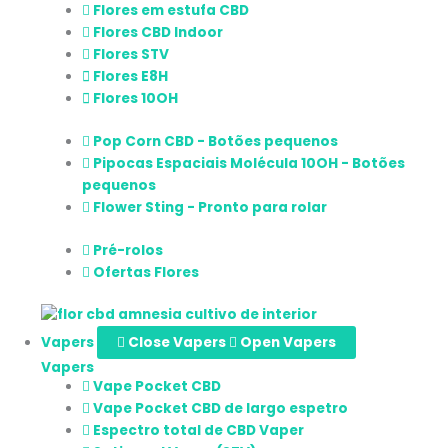
Flores em estufa CBD
Flores CBD Indoor
Flores STV
Flores E8H
Flores 10OH
Pop Corn CBD - Botões pequenos
Pipocas Espaciais Molécula 10OH - Botões
pequenos
Flower Sting - Pronto para rolar
Pré-rolos
Ofertas Flores
Vapers
Close Vapers
Open Vapers
Vapers
Vape Pocket CBD
Vape Pocket CBD de largo espetro
Espectro total de CBD Vaper