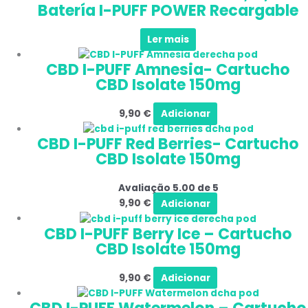
Batería I-PUFF POWER Recargable
Ler mais
CBD I-PUFF Amnesia- Cartucho
CBD Isolate 150mg
9,90
€
Adicionar
CBD I-PUFF Red Berries- Cartucho
CBD Isolate 150mg
Avaliação
5.00
de 5
9,90
€
Adicionar
CBD I-PUFF Berry Ice – Cartucho
CBD Isolate 150mg
9,90
€
Adicionar