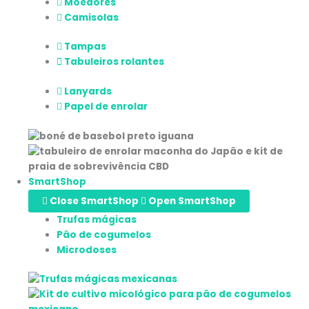
Moedores
Camisolas
Tampas
Tabuleiros rolantes
Lanyards
Papel de enrolar
SmartShop
Close SmartShop
Open SmartShop
Trufas mágicas
Pão de cogumelos
Microdoses