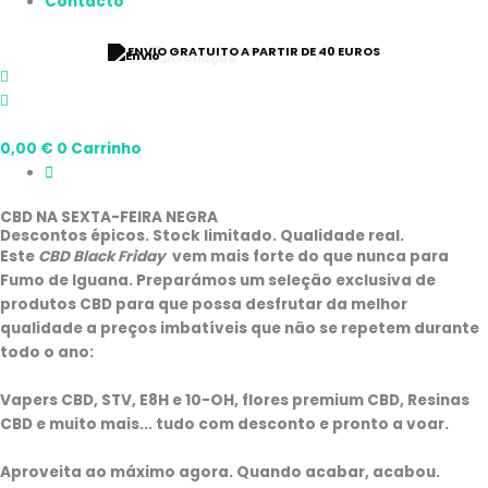
Contacto
⭐ 9/10 CLASSIFICAÇÃO
0,00
€
0
Carrinho
CBD NA SEXTA-FEIRA NEGRA
Descontos épicos. Stock limitado. Qualidade real.
Este
CBD Black Friday
vem mais forte do que nunca para
Fumo de Iguana
. Preparámos um
seleção exclusiva
de
produtos
CBD
para que possa desfrutar da melhor
qualidade a preços imbatíveis que não se repetem durante
todo o ano:
Vapers CBD, STV, E8H e 10-OH, flores premium CBD, Resinas
CBD
e muito mais... tudo com desconto e pronto a voar.
Aproveita ao máximo agora. Quando acabar, acabou.