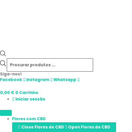
Siga-nos!
Facebook
Instagram
Whatsapp
0,00
€
0
Carrinho
Iniciar sessão
Flores com CBD
Close Flores de CBD
Open Flores de CBD