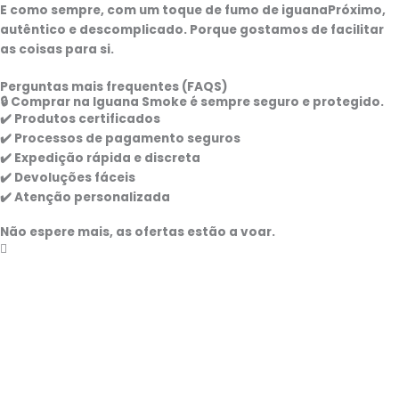
E como sempre,
com um toque de fumo de iguana
Próximo,
autêntico e descomplicado. Porque gostamos de facilitar
as coisas para si.
Perguntas mais frequentes (FAQS)
🔒 Comprar na Iguana Smoke é sempre seguro e protegido.
✔️ Produtos certificados
✔️ Processos de pagamento seguros
✔️ Expedição rápida e discreta
✔️ Devoluções fáceis
✔️ Atenção personalizada
Não espere mais, as ofertas estão a voar.