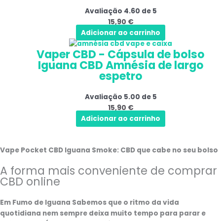
Avaliação
4.60
de 5
15,90
€
Adicionar ao carrinho
Vaper CBD - Cápsula de bolso
Iguana CBD Amnésia de largo
espetro
Avaliação
5.00
de 5
15,90
€
Adicionar ao carrinho
Vape Pocket CBD Iguana Smoke: CBD que cabe no seu bolso
A forma mais conveniente de comprar
CBD online
Em
Fumo de Iguana
Sabemos que o ritmo da vida
quotidiana nem sempre deixa muito tempo para parar e