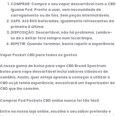
COMPRAR:
Compre o seu vaper descartável com o CBD
Iguana Pod. Pronto a usar, sem necessidade de
carregamento ou de fios. Sem peças intermutáveis.
VAPE:
Até 800 baforadas, igualmente refrescantes da
primeira à última.
DISPOSIÇÃO:
Descartável, não há problema. Lembre-
se de o deitar fora sempre num local limpo.
REPETIR:
Quando terminar, basta repetir a experiência.
Vaper Pocket CBD para todos os gostos
A nossa gama de
bolso para vape CBD Broad Spectrum
bolso para vape descartável
inclui sabores clássicos de
canábis. Assim, quer esteja apenas a começar a utilizar o
CBD ou já tenha experiência, encontrará um
Vaporizador de
CBD
que lhe convém.
Comprar Pod Pockets CBD online nunca foi tão fácil
Entre na nossa loja online, escolha o seu sabor preferido e