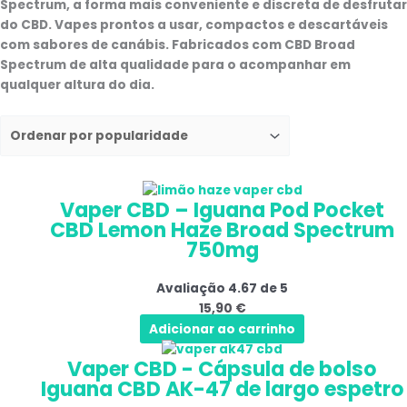
Spectrum, a forma mais conveniente e discreta de desfrutar
do CBD. Vapes prontos a usar, compactos e descartáveis
com sabores de canábis. Fabricados com CBD Broad
Spectrum de alta qualidade para o acompanhar em
qualquer altura do dia.
Vaper CBD – Iguana Pod Pocket
CBD Lemon Haze Broad Spectrum
750mg
Avaliação
4.67
de 5
15,90
€
Adicionar ao carrinho
Vaper CBD - Cápsula de bolso
Iguana CBD AK-47 de largo espetro