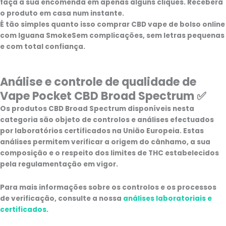
faça a sua encomenda em apenas alguns cliques. Receberá
o produto em casa num instante.
É tão simples quanto isso
comprar CBD vape de bolso online
com Iguana Smoke
Sem complicações, sem letras pequenas
e com total confiança.
Análise e controle de qualidade de
Vape Pocket CBD Broad Spectrum ✅
Os produtos CBD Broad Spectrum disponíveis nesta
categoria são objeto de controlos e análises efectuados
por laboratórios certificados na União Europeia. Estas
análises permitem verificar a origem do cânhamo, a sua
composição e o respeito dos limites de THC estabelecidos
pela regulamentação em vigor.
Para mais informações sobre os controlos e os processos
de verificação, consulte a nossa
análises laboratoriais e
certificados
.