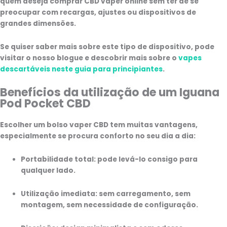
quem deseja
comprar CBD vaper online
sem ter de se
preocupar com recargas, ajustes ou dispositivos de
grandes dimensões.
Se quiser saber mais sobre este tipo de dispositivo, pode
visitar o nosso blogue e descobrir mais sobre o
vapes
descartáveis neste guia para principiantes
.
Benefícios da utilização de um Iguana
Pod Pocket CBD
Escolher um
bolso vaper CBD
tem muitas vantagens,
especialmente se procura conforto no seu dia a dia:
Portabilidade total:
pode levá-lo consigo para
qualquer lado.
Utilização imediata:
sem carregamento, sem
montagem, sem necessidade de configuração.