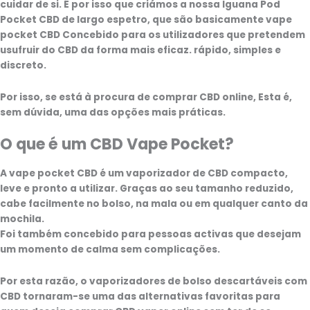
cuidar de si. É por isso que criámos a nossa
Iguana Pod
Pocket CBD de largo espetro,
que são basicamente
vape
pocket CBD
Concebido para os utilizadores que pretendem
usufruir do CBD da forma mais eficaz.
rápido, simples e
discreto
.
Por isso, se está à procura de
comprar CBD online
, Esta é,
sem dúvida, uma das opções mais práticas.
O que é um CBD Vape Pocket?
A
vape pocket CBD
é um vaporizador de CBD
compacto,
leve e pronto a utilizar
. Graças ao seu tamanho reduzido,
cabe facilmente no bolso, na mala ou em qualquer canto da
mochila.
Foi também concebido para pessoas activas que desejam
um momento de calma sem complicações.
Por esta razão, o
vaporizadores de bolso descartáveis com
CBD
tornaram-se uma das alternativas favoritas para