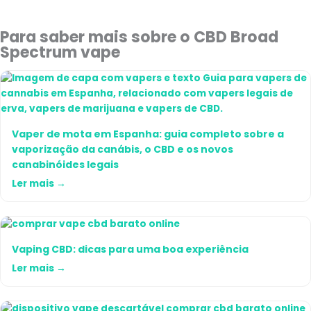
Para saber mais sobre o CBD Broad
Spectrum vape
Vaper de mota em Espanha: guia completo sobre a
vaporização da canábis, o CBD e os novos
canabinóides legais
Ler mais →
Vaping CBD: dicas para uma boa experiência
Ler mais →