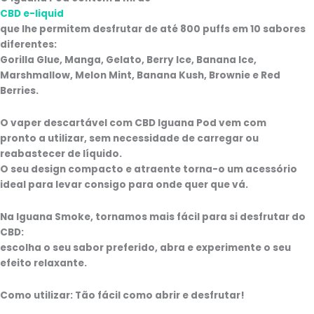
CBD e-liquid
que lhe permitem desfrutar de até
800 puffs em 10 sabores
diferentes
:
Gorilla Glue, Manga, Gelato, Berry Ice, Banana Ice,
Marshmallow, Melon Mint, Banana Kush, Brownie e Red
Berries.
O vaper descartável com CBD Iguana Pod vem com
pronto a utilizar, sem necessidade de carregar ou
reabastecer de líquido
.
O seu design compacto e atraente torna-o um acessório
ideal para levar consigo para onde quer que vá.
Na Iguana Smoke, tornamos mais fácil para si desfrutar do
CBD:
escolha o seu sabor preferido, abra e experimente
o seu
efeito relaxante.
Como utilizar: Tão fácil como abrir e desfrutar!