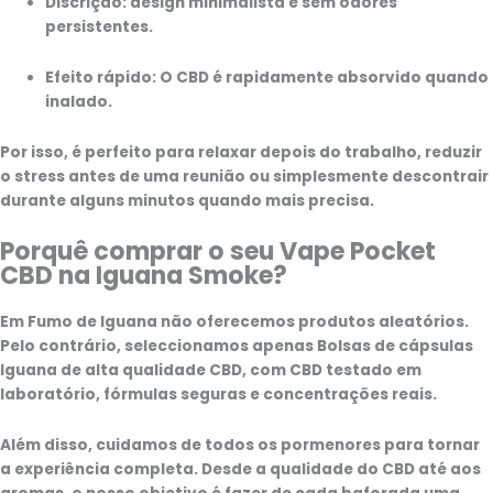
Discrição:
design minimalista e sem odores
persistentes.
Efeito rápido:
O CBD é rapidamente absorvido quando
inalado.
Por isso, é perfeito para relaxar depois do trabalho, reduzir
o stress antes de uma reunião ou simplesmente descontrair
durante alguns minutos quando mais precisa.
Porquê comprar o seu Vape Pocket
CBD na Iguana Smoke?
Em
Fumo de Iguana
não oferecemos produtos aleatórios.
Pelo contrário, seleccionamos apenas
Bolsas de cápsulas
Iguana de alta qualidade CBD
, com CBD testado em
laboratório, fórmulas seguras e concentrações reais.
Além disso, cuidamos de todos os pormenores para tornar
a experiência completa. Desde a qualidade do CBD até aos