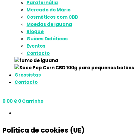
Parafernália
Mercado do Mário
Cosméticos com CBD
Moedas de Iguana
Blogue
Guiões Didáticos
Eventos
Contacto
Grossistas
Contacto
0,00
€
0
Carrinho
Política de cookies (UE)