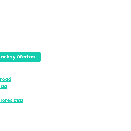
acks y Ofertas