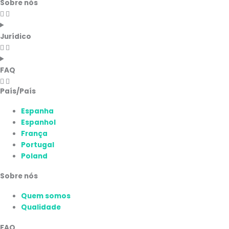
Sobre nós
Jurídico
FAQ
País/País
Espanha
Espanhol
França
Portugal
Poland
Sobre nós
Quem somos
Qualidade
FAQ