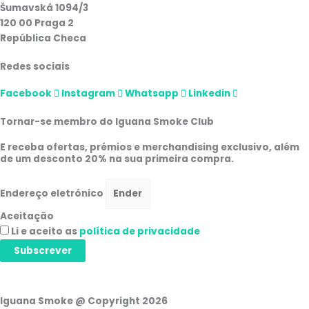
Šumavská 1094/3
120 00 Praga 2
República Checa
Redes sociais
Facebook
Instagram
Whatsapp
Linkedin
Tornar-se membro do Iguana Smoke Club
E receba ofertas, prémios e merchandising exclusivo, além
de um desconto 20% na sua primeira compra.
Endereço eletrónico
Aceitação
Li e aceito as
política de privacidade
Subscrever
Iguana Smoke @ Copyright 2026