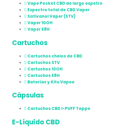
Vape Pocket CBD de largo espetro
Espectro total de CBD Vaper
Sativanol Vaper (STV)
Vaper 10OH
Vaper E8H
Cartuchos
Cartuchos cheios de CBD
Cartuchos STV
Cartuchos 10OH
Cartuchos E8H
Baterías y Kits Vapeo
Cápsulas
Cartuchos CBD I-PUFF Tappo
E-Líquido CBD