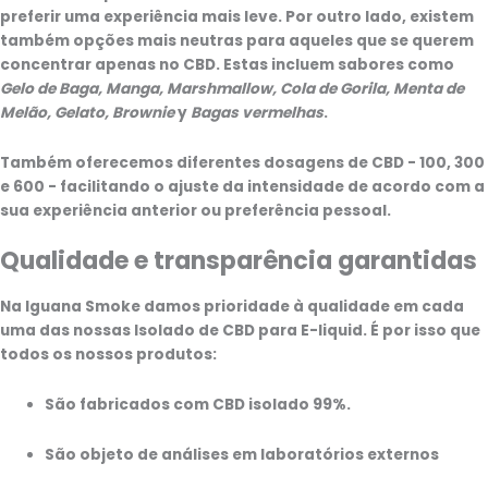
preferir uma experiência mais leve. Por outro lado, existem
também opções mais neutras para aqueles que se querem
concentrar apenas no CBD. Estas incluem sabores como
Gelo de Baga, Manga, Marshmallow, Cola de Gorila, Menta de
Melão, Gelato, Brownie
y
Bagas vermelhas
.
Também oferecemos diferentes dosagens de CBD - 100, 300
e 600 - facilitando o ajuste da intensidade de acordo com a
sua experiência anterior ou preferência pessoal.
Qualidade e transparência garantidas
Na Iguana Smoke damos prioridade à qualidade em cada
uma das nossas
Isolado de CBD para E-liquid
. É por isso que
todos os nossos produtos:
São fabricados com CBD isolado 99%.
São objeto de análises em laboratórios externos