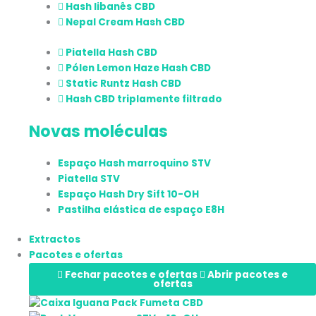
Hash libanês CBD
Nepal Cream Hash CBD
Piatella Hash CBD
Pólen Lemon Haze Hash CBD
Static Runtz Hash CBD
Hash CBD triplamente filtrado
Novas moléculas
Espaço Hash marroquino STV
Piatella STV
Espaço Hash Dry Sift 10-OH
Pastilha elástica de espaço E8H
Extractos
Pacotes e ofertas
Fechar pacotes e ofertas
Abrir pacotes e
ofertas