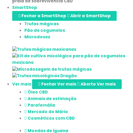
SmartShop
Fechar a SmartShop
Abrir a SmartShop
Trufas mágicas
Pão de cogumelos
Microdoses
Ver mais
Fechar Ver mais
Aberto Ver mais
Óleo CBD
Animais de estimação
Parafernália
Mercado do Mário
Cosméticos com CBD
Moedas de Iguana