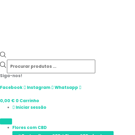
Siga-nos!
Facebook
Instagram
Whatsapp
0,00
€
0
Carrinho
Iniciar sessão
Flores com CBD