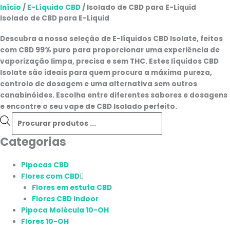
Início
/
E-Líquido CBD
/ Isolado de CBD para E-Liquid
Isolado de CBD para E-Liquid
Descubra a nossa seleção de E-líquidos CBD Isolate, feitos
com CBD 99% puro para proporcionar uma experiência de
vaporização limpa, precisa e sem THC. Estes líquidos CBD
Isolate são ideais para quem procura a máxima pureza,
controlo de dosagem e uma alternativa sem outros
canabinóides. Escolha entre diferentes sabores e dosagens
e encontre o seu vape de CBD Isolado perfeito.
Categorias
Pipocas CBD
Flores com CBD
Flores em estufa CBD
Flores CBD Indoor
Pipoca Molécula 10-OH
Flores 10-OH