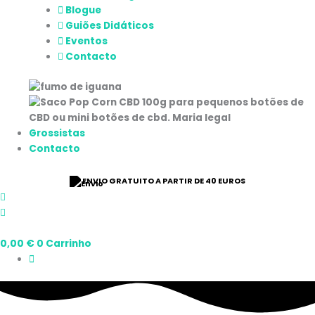
Blogue
Guiões Didáticos
Eventos
Contacto
Grossistas
Contacto
ENVIO GRATUITO A PARTIR DE 40 EUROS
0,00
€
0
Carrinho