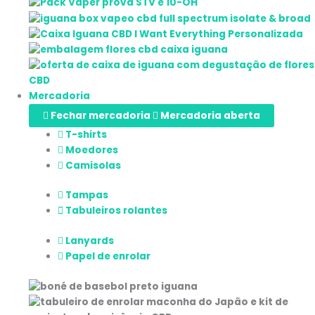
Mercadoria
Fechar mercadoria
Mercadoria aberta
T-shirts
Moedores
Camisolas
Tampas
Tabuleiros rolantes
Lanyards
Papel de enrolar