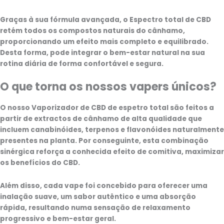
Graças à sua fórmula avançada, o
Espectro total de CBD
retém todos os compostos naturais do cânhamo,
proporcionando um efeito mais completo e equilibrado.
Desta forma, pode integrar o bem-estar natural na sua
rotina diária de forma confortável e segura.
O que torna os nossos vapers únicos?
O nosso
Vaporizador de CBD de espetro total
são feitos a
partir de extractos de cânhamo de alta qualidade que
incluem
canabinóides, terpenos e flavonóides
naturalmente
presentes na planta. Por conseguinte, esta combinação
sinérgica reforça a conhecida
efeito de comitiva
, maximizar
os benefícios do CBD.
Além disso, cada vape foi concebido para oferecer uma
inalação suave, um sabor autêntico e uma absorção
rápida, resultando numa sensação de relaxamento
progressivo e bem-estar geral.