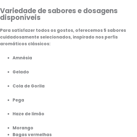
Variedade de sabores e dosagens
disponíveis
Para satisfazer todos os gostos, oferecemos
5 sabores
cuidadosamente selecionados
, inspirado nos perfis
aromáticos clássicos:
Amnésia
Gelado
Cola de Gorila
Pega
Haze de limão
Morango
Bagas vermelhas