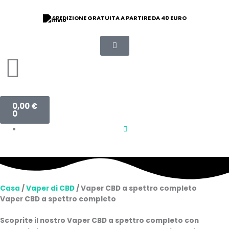
Vai
al
SPEDIZIONE GRATUITA A PARTIRE DA 40 EURO
contenuto
Carrello
0,00
€
0
Casa
/
Vaper di CBD
/ Vaper CBD a spettro completo
Vaper CBD a spettro completo
Scoprite il nostro Vaper CBD a spettro completo con