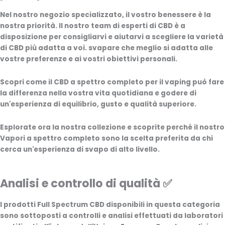
Nel nostro negozio specializzato, il vostro benessere è la
nostra priorità. Il nostro team di esperti di CBD è a
disposizione per consigliarvi e aiutarvi a scegliere la varietà
di CBD più adatta a voi.
svapare
che meglio si adatta alle
vostre preferenze e ai vostri obiettivi personali.
Scopri come il
CBD a spettro completo per il vaping
può fare
la differenza nella vostra vita quotidiana e godere di
un'esperienza di equilibrio, gusto e qualità superiore.
Esplorate ora la nostra collezione e scoprite perché il nostro
Vapori a spettro completo
sono la scelta preferita da chi
cerca un'esperienza di svapo di alto livello.
Analisi e controllo di qualità ✅
I prodotti Full Spectrum CBD disponibili in questa categoria
sono sottoposti a controlli e analisi effettuati da laboratori