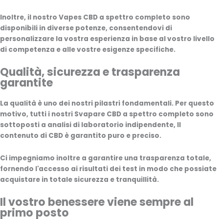
Inoltre, il nostro
Vapes CBD a spettro completo
sono
disponibili in diverse potenze, consentendovi di
personalizzare la vostra esperienza in base al vostro livello
di competenza e alle vostre esigenze specifiche.
Qualità, sicurezza e trasparenza
garantite
La qualità è uno dei nostri pilastri fondamentali. Per questo
motivo, tutti i nostri
Svapare CBD a spettro completo
sono
sottoposti a
analisi di laboratorio indipendente
, Il
contenuto di CBD è garantito puro e preciso.
Ci impegniamo inoltre a garantire una trasparenza totale,
fornendo l'accesso ai risultati dei test in modo che possiate
acquistare in totale sicurezza e tranquillità.
Il vostro benessere viene sempre al
primo posto