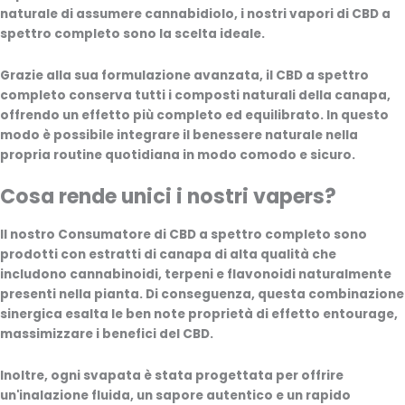
naturale di assumere cannabidiolo, i nostri vapori di CBD a
spettro completo sono la scelta ideale.
Grazie alla sua formulazione avanzata, il
CBD a spettro
completo
conserva tutti i composti naturali della canapa,
offrendo un effetto più completo ed equilibrato. In questo
modo è possibile integrare il benessere naturale nella
propria routine quotidiana in modo comodo e sicuro.
Cosa rende unici i nostri vapers?
Il nostro
Consumatore di CBD a spettro completo
sono
prodotti con estratti di canapa di alta qualità che
includono
cannabinoidi, terpeni e flavonoidi
naturalmente
presenti nella pianta. Di conseguenza, questa combinazione
sinergica esalta le ben note proprietà di
effetto entourage
,
massimizzare i benefici del CBD.
Inoltre, ogni svapata è stata progettata per offrire
un'inalazione fluida, un sapore autentico e un rapido