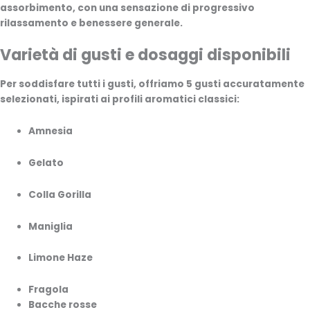
assorbimento, con una sensazione di progressivo
rilassamento e benessere generale.
Varietà di gusti e dosaggi disponibili
Per soddisfare tutti i gusti, offriamo
5 gusti accuratamente
selezionati
, ispirati ai profili aromatici classici:
Amnesia
Gelato
Colla Gorilla
Maniglia
Limone Haze
Fragola
Bacche rosse