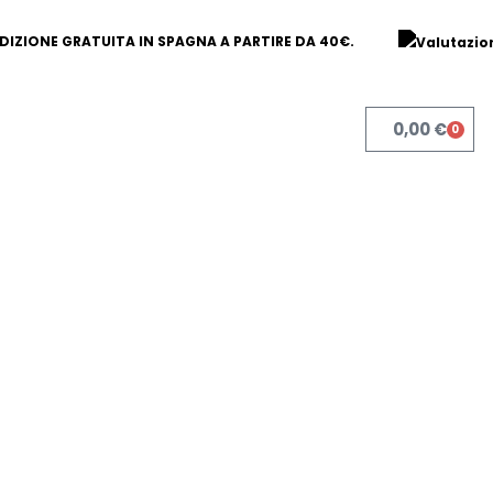
DIZIONE GRATUITA IN SPAGNA A PARTIRE DA 40€.
0,00
€
0
Carre