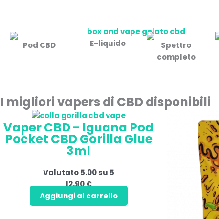
E-liquido
Pod CBD
Spettro
completo
I migliori vapers di CBD disponibili
Vaper CBD - Iguana Pod
Pocket CBD Gorilla Glue
3ml
Valutato
5.00
su 5
12,90
€
Aggiungi al carrello