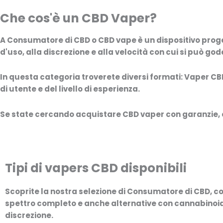
Che cos'è un CBD Vaper?
A
Consumatore di CBD
o
CBD vape
è un dispositivo proge
d'uso, alla discrezione e alla velocità con cui si può go
In questa categoria troverete diversi formati:
Vaper CBD
di utente e del livello di esperienza.
Se state cercando
acquistare CBD vaper
con garanzie, q
Tipi di vapers CBD disponibili
Scoprite la nostra selezione di
Consumatore di CBD
, c
spettro completo
e anche alternative con cannabinoi
discrezione.