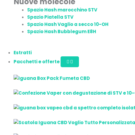
Nuove molecole
Spazio Hash marocchino STV
Spazio Piatella STV
Spazio Hash Vaglio a secco 10-OH
Spazio Hash Bubblegum E8H
Estratti
Pacchetti e offerte