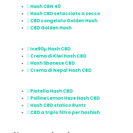
Hash CBN 40
Hash CBD setacciato a secco
CBD congelato Golden Hash
CBD Golden Hash
Ice90µ Hash CBD
Crema di Kiwi Hash CBD
Hash libanese CBD
Crema di Nepal Hash CBD
Piatella Hash CBD
Polline Lemon Haze Hash CBD
Hash CBD statico Runtz
CBD a triplo filtro per hashish