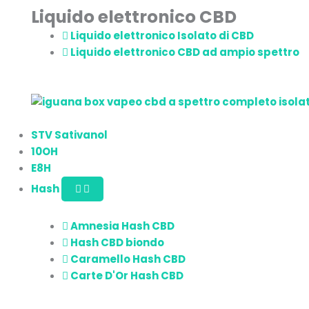
Liquido elettronico CBD
Liquido elettronico Isolato di CBD
Liquido elettronico CBD ad ampio spettro
STV Sativanol
10OH
E8H
Hash
Amnesia Hash CBD
Hash CBD biondo
Caramello Hash CBD
Carte D'Or Hash CBD