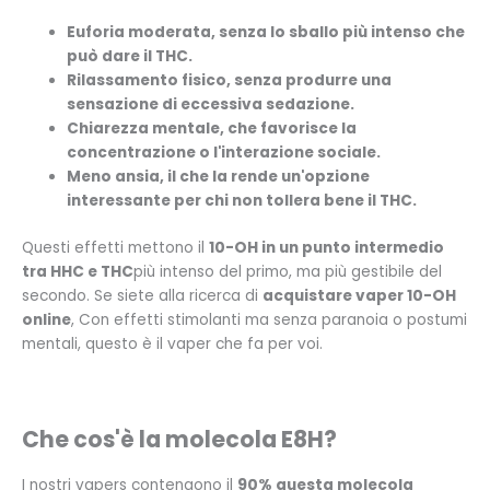
Euforia moderata, senza lo sballo più intenso che
può dare il THC.
Rilassamento fisico, senza produrre una
sensazione di eccessiva sedazione.
Chiarezza mentale, che favorisce la
concentrazione o l'interazione sociale.
Meno ansia, il che la rende un'opzione
interessante per chi non tollera bene il THC.
Questi effetti mettono il
10-OH in un punto intermedio
tra HHC e THC
più intenso del primo, ma più gestibile del
secondo. Se siete alla ricerca di
acquistare vaper 10-OH
online
, Con effetti stimolanti ma senza paranoia o postumi
mentali, questo è il vaper che fa per voi.
Che cos'è la molecola E8H?
I nostri vapers contengono il
90% questa molecola