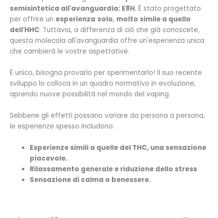
semisintetica all'avanguardia: E8H
. È stato progettato
per offrire un
esperienza
solo
,
molto simile a quello
dell'HHC
. Tuttavia, a differenza di ciò che già conoscete,
questa molecola all'avanguardia offre un'esperienza unica
che cambierà le vostre aspettative.
È unico, bisogna provarlo per sperimentarlo! Il suo recente
sviluppo lo colloca in un quadro normativo in evoluzione,
aprendo nuove possibilità nel mondo del vaping.
Sebbene gli effetti possano variare da persona a persona,
le esperienze spesso includono:
Esperienze simili a quelle del THC, una sensazione
piacevole.
Rilassamento generale e riduzione dello stress
Sensazione di calma o benessere.