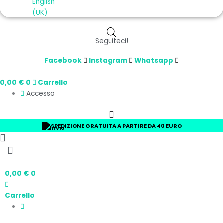
Seguiteci!
Facebook
Instagram
Whatsapp
0,00
€
0
Carrello
Accesso
SPEDIZIONE GRATUITA A PARTIRE DA 40 EURO
9/10 VALUTAZIONE
0,00
€
0
Carrello