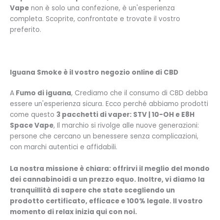
Vape
non è solo una confezione, è un'esperienza
completa. Scoprite, confrontate e trovate il vostro
preferito.
Iguana Smoke è il vostro negozio online di CBD
A
Fumo di iguana
, Crediamo che il consumo di CBD debba
essere un'esperienza sicura. Ecco perché abbiamo prodotti
come questo
3 pacchetti di vaper: STV | 10-OH e E8H
Space Vape
, Il marchio si rivolge alle nuove generazioni:
persone che cercano un benessere senza complicazioni,
con marchi autentici e affidabili.
La nostra missione è chiara: offrirvi il meglio del mondo
dei cannabinoidi a un prezzo equo. Inoltre, vi diamo la
tranquillità di sapere che state scegliendo un
prodotto certificato, efficace e 100% legale. Il vostro
momento di relax inizia qui con noi.