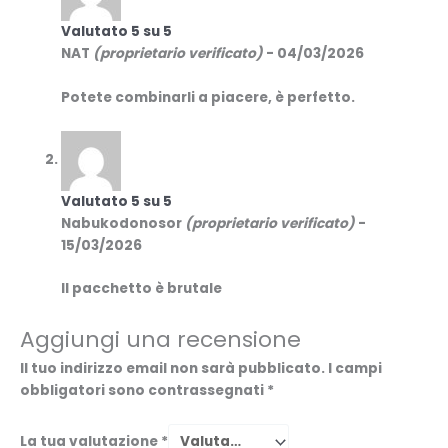
Valutato
5
su 5
NAT
(proprietario verificato)
-
04/03/2026
Potete combinarli a piacere, è perfetto.
Valutato
5
su 5
Nabukodonosor
(proprietario verificato)
-
15/03/2026
Il pacchetto è brutale
Aggiungi una recensione
Il tuo indirizzo email non sarà pubblicato.
I campi
obbligatori sono contrassegnati
*
La tua valutazione
*