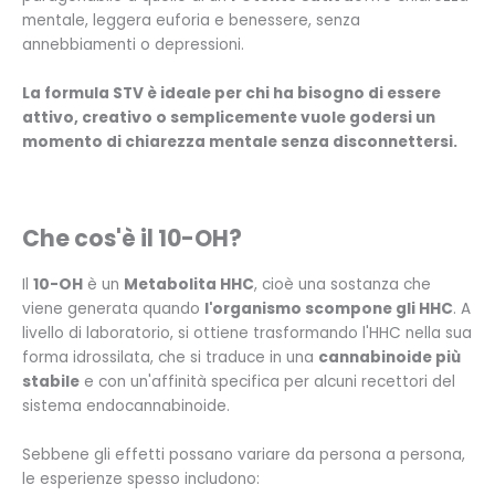
mentale, leggera euforia e benessere, senza
annebbiamenti o depressioni.
La formula STV è ideale per chi ha bisogno di essere
attivo, creativo o semplicemente vuole godersi un
momento di chiarezza mentale senza disconnettersi.
Che cos'è il 10-OH?
Il
10-OH
è un
Metabolita HHC
, cioè una sostanza che
viene generata quando
l'organismo scompone gli HHC
. A
livello di laboratorio, si ottiene trasformando l'HHC nella sua
forma idrossilata, che si traduce in una
cannabinoide più
stabile
e con un'affinità specifica per alcuni recettori del
sistema endocannabinoide.
Sebbene gli effetti possano variare da persona a persona,
le esperienze spesso includono: