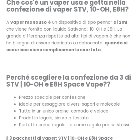
Che cos'è un vaper usa e getta nella
confezione di vaper STV, 10-OH, E8H?
A
vaper monouso
è un dispositivo di tipo penna“
di 2ml
che viene fornito con liquido Sativanol, 10-OH e E8H. La
grande differenza rispetto ad altri tipi di vapers è che non
ha bisogno di essere ricaricato o rabboccato:
quando si
esaurisce viene semplicemente scartato
.
Perché scegliere la confezione da 3 di
STV | 10-OH e E8H Space Vape?
?
Prezzo speciale per confezione
Ideale per assaggiare diversi sapori e molecole
Tutto in un unico ordine, comodo e veloce
Prodotto legale, sicuro e testato
Perfetto come regalo... o come regalo per se stessi.
Il
3 pacchetti di vaper: STV | 10-OH e E8H Space