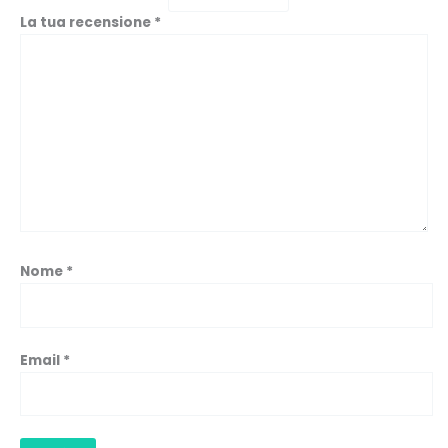
La tua recensione
*
Nome
*
Email
*