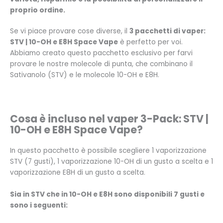
proprio ordine.
Se vi piace provare cose diverse, il
3 pacchetti di vaper:
STV | 10-OH e E8H Space Vape
è perfetto per voi.
Abbiamo creato questo pacchetto esclusivo per farvi
provare le nostre molecole di punta, che combinano il
Sativanolo (STV) e le molecole 10-OH e E8H.
Cosa è incluso nel vaper 3-Pack: STV |
10-OH e E8H Space Vape?
In questo pacchetto è possibile scegliere 1 vaporizzazione
STV (7 gusti), 1 vaporizzazione 10-OH di un gusto a scelta e 1
vaporizzazione E8H di un gusto a scelta.
Sia in STV che in 10-OH e E8H sono disponibili 7 gusti e
sono i seguenti: