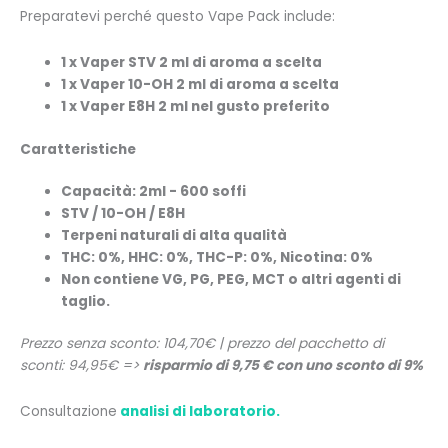
Preparatevi perché questo Vape Pack include:
1 x Vaper STV 2 ml di aroma a scelta
1 x Vaper 10-OH 2 ml di aroma a scelta
1 x Vaper E8H 2 ml nel gusto preferito
Caratteristiche
Capacità: 2ml - 600 soffi
STV / 10-OH / E8H
Terpeni naturali di alta qualità
THC: 0%, HHC: 0%, THC-P: 0%, Nicotina: 0%
Non contiene VG, PG, PEG, MCT o altri agenti di
taglio.
Prezzo senza sconto: 104,70€ | prezzo del pacchetto di
sconti: 94,95€ =>
risparmio di 9,75 € con uno sconto di 9%
Consultazione
analisi di laboratorio.