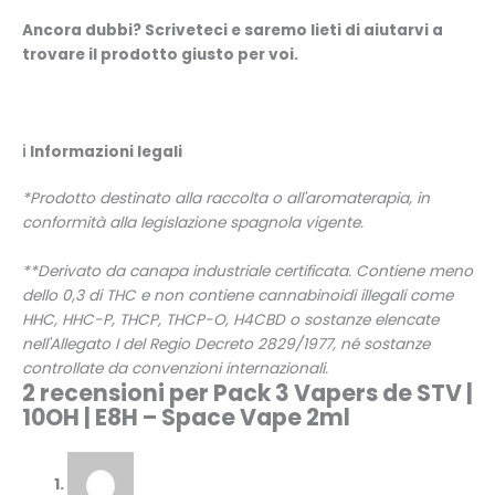
Ancora dubbi? Scriveteci e saremo lieti di aiutarvi a
trovare il prodotto giusto per voi.
ℹ️
Informazioni legali
*Prodotto destinato alla raccolta o all'aromaterapia, in
conformità alla legislazione spagnola vigente.
**Derivato da canapa industriale certificata. Contiene meno
dello 0,3 di THC e non contiene cannabinoidi illegali come
HHC, HHC-P, THCP, THCP-O, H4CBD o sostanze elencate
nell'Allegato I del Regio Decreto 2829/1977, né sostanze
controllate da convenzioni internazionali.
2 recensioni per
Pack 3 Vapers de STV |
10OH | E8H – Space Vape 2ml