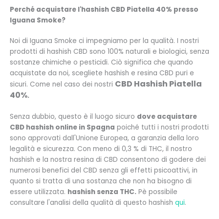
Perché acquistare l'hashish CBD Piatella 40% presso
Iguana Smoke?
Noi di Iguana Smoke ci impegniamo per la qualità. I nostri
prodotti di hashish CBD sono 100% naturali e biologici, senza
sostanze chimiche o pesticidi. Ciò significa che quando
acquistate da noi, scegliete hashish e resina CBD puri e
CBD Hashish Piatella
sicuri. Come nel caso dei nostri
40%
.
Senza dubbio, questo è il luogo sicuro
dove acquistare
CBD hashish online in Spagna
poiché tutti i nostri prodotti
sono approvati dall'Unione Europea, a garanzia della loro
legalità e sicurezza. Con meno di 0,3 % di THC, il nostro
hashish e la nostra resina di CBD consentono di godere dei
numerosi benefici del CBD senza gli effetti psicoattivi, in
quanto si tratta di una sostanza che non ha bisogno di
essere utilizzata.
hashish senza THC.
P
è possibile
consultare l'analisi della qualità di questo hashish
qui
.