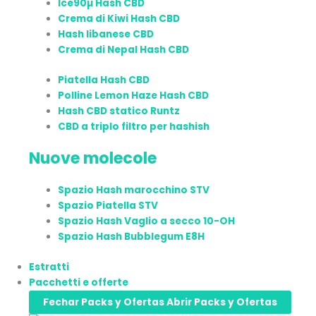
Ice90µ Hash CBD
Crema di Kiwi Hash CBD
Hash libanese CBD
Crema di Nepal Hash CBD
Piatella Hash CBD
Polline Lemon Haze Hash CBD
Hash CBD statico Runtz
CBD a triplo filtro per hashish
Nuove molecole
Spazio Hash marocchino STV
Spazio Piatella STV
Spazio Hash Vaglio a secco 10-OH
Spazio Hash Bubblegum E8H
Estratti
Pacchetti e offerte
Fechar Packs y Ofertas
Abrir Packs y Ofertas