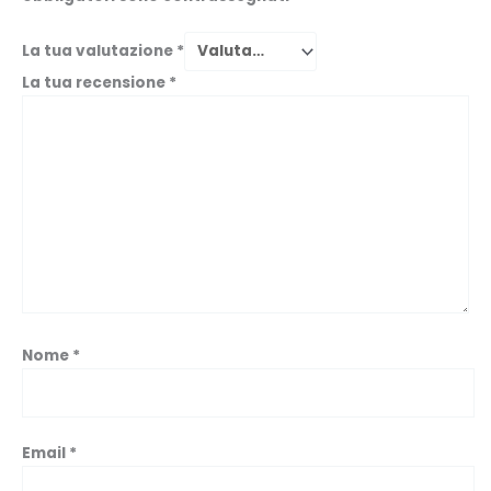
La tua valutazione
*
La tua recensione
*
Nome
*
Email
*