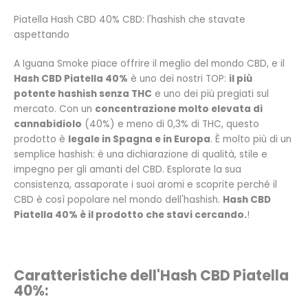
Piatella Hash CBD 40% CBD: l'hashish che stavate
aspettando
A Iguana Smoke piace offrire il meglio del mondo CBD, e il
Hash CBD Piatella 40%
è uno dei nostri TOP:
il più
potente hashish senza THC
e uno dei più pregiati sul
mercato. Con un
concentrazione molto elevata di
cannabidiolo
(40%) e meno di 0,3% di THC, questo
prodotto è
legale in Spagna e in Europa
. È molto più di un
semplice hashish: è una dichiarazione di qualità, stile e
impegno per gli amanti del CBD. Esplorate la sua
consistenza, assaporate i suoi aromi e scoprite perché il
CBD è così popolare nel mondo dell'hashish.
Hash CBD
Piatella 40% è il prodotto che stavi cercando.
!
Caratteristiche dell'Hash CBD Piatella
40%: