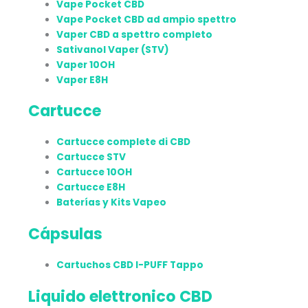
Vape Pocket CBD
Vape Pocket CBD ad ampio spettro
Vaper CBD a spettro completo
Sativanol Vaper (STV)
Vaper 10OH
Vaper E8H
Cartucce
Cartucce complete di CBD
Cartucce STV
Cartucce 10OH
Cartucce E8H
Baterías y Kits Vapeo
Cápsulas
Cartuchos CBD I-PUFF Tappo
Liquido elettronico CBD