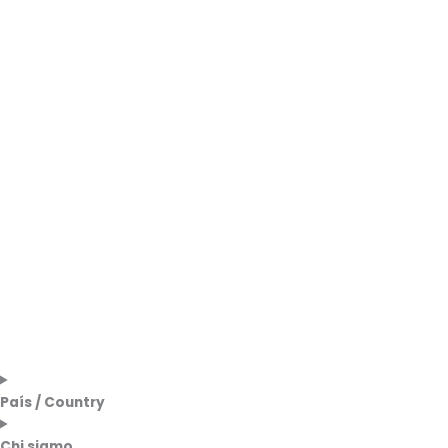
País / Country
Chi siamo