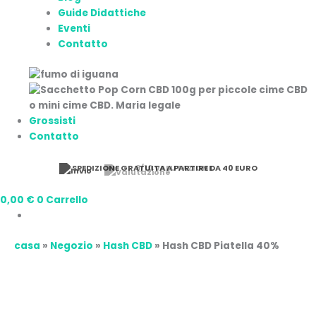
Guide Didattiche
Eventi
Contatto
Grossisti
Contatto
9/10 VALUTAZIONE
0,00
€
0
Carrello
casa
»
Negozio
»
Hash CBD
»
Hash CBD Piatella 40%