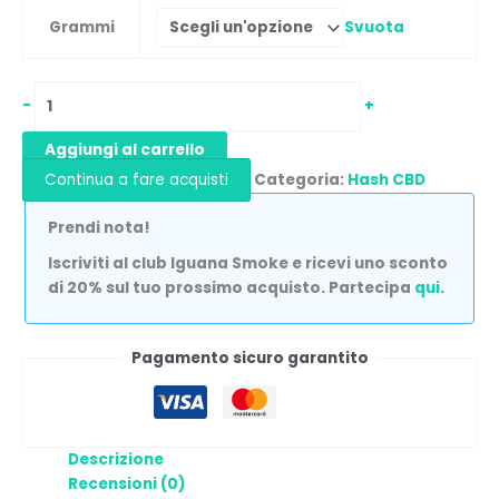
Svuota
Grammi
-
+
Aggiungi al carrello
Continua a fare acquisti
Categoria:
Hash CBD
Prendi nota!
Iscriviti al club Iguana Smoke e ricevi uno sconto
di 20% sul tuo prossimo acquisto. Partecipa
qui
.
Pagamento sicuro garantito
Descrizione
Recensioni (0)