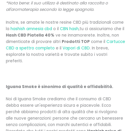
*Nota bene: il suo utilizzo è destinato alla raccolta o
all'aromaterapia secondo la legge spagnola.
Inoltre, se amate le nostre resine CBD più tradizionali come
la
hashish amnesia cbd
o il
CBN hash
,tu
ci assicuriamo che il
Hash CBD Piatella 40%
ve ne innamorerete. Inoltre, non
dimenticate di provare altri
Prodotti TOP
come il
Cartucce
CBD a spettro completo
e il
Vapori di CBD
.
In breve,
esplorate la nostra varietà e trovate subito i vostri
preferiti.
Iguana Smoke è sinonimo di qualità e affidabilità.
Noi di Iguana Smoke crediamo che il consumo di CBD
debba essere un'esperienza sicura e piacevole. Ecco
perché abbiamo prodotti di alta qualità che si rivolgono
alle nuove generazioni: persone che cercano un benessere
senza complicazioni, con marchi autentici e affidabili.