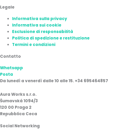
Legale
Informativa sulla privacy
Informativa sui cookie
Esclusione di responsabilità
Politica di spedizione e restituzione
Termini e condizioni
Contatto
Whatsapp
Posta
Da lunedì a venerdì dalle 10 alle 15. +34 695464857
Aura Works s.r.o.
Šumavská 1094/3
120 00 Praga 2
Repubblica Ceca
Social Networking