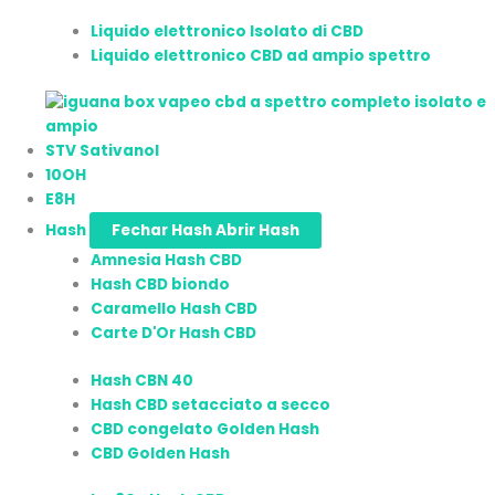
Liquido elettronico Isolato di CBD
Liquido elettronico CBD ad ampio spettro
STV Sativanol
10OH
E8H
Hash
Fechar Hash
Abrir Hash
Amnesia Hash CBD
Hash CBD biondo
Caramello Hash CBD
Carte D'Or Hash CBD
Hash CBN 40
Hash CBD setacciato a secco
CBD congelato Golden Hash
CBD Golden Hash