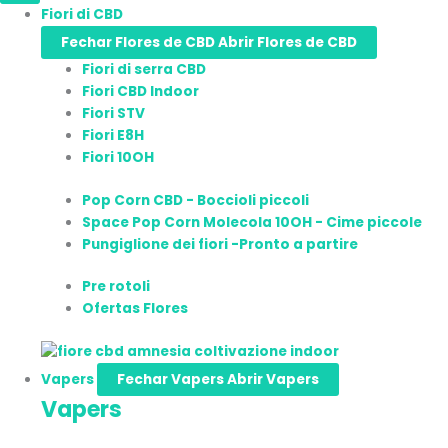
Fiori di CBD
Fechar Flores de CBD
Abrir Flores de CBD
Fiori di serra CBD
Fiori CBD Indoor
Fiori STV
Fiori E8H
Fiori 10OH
Pop Corn CBD - Boccioli piccoli
Space Pop Corn Molecola 10OH - Cime piccole
Pungiglione dei fiori -Pronto a partire
Pre rotoli
Ofertas Flores
Vapers
Fechar Vapers
Abrir Vapers
Vapers