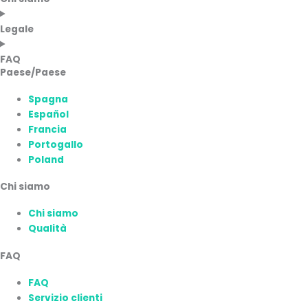
Legale
FAQ
Paese/Paese
Spagna
Español
Francia
Portogallo
Poland
Chi siamo
Chi siamo
Qualità
FAQ
FAQ
Servizio clienti