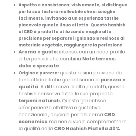
Aspetto e consistenza:
visivamente, si distingue
per la sua t
estura malleabile
che si scioglie
facilmente, invitando a un'esperienza tattile
piacevole quanto il suo effetto. Questo hashish
al CBD è prodotto utilizzando
maglie
alta
precisione per separare il
ghiandole resinose di
materiale vegetale
, raggiungere la perfezione.
Aroma e gusto:
intenso, con un ricco profilo
di terpenoidi che combina
Note terrose,
dolci e speziate
.
questa resina proviene da
Origine e purezza:
fonti affidabili che garantiscono la
purezza e
qualità
. A differenza di altri prodotti, questo
hashish conserva tutte le sue proprietà.
terpeni naturali
, Questo garantisce
un'esperienza olfattiva e gustativa
eccezionale.
, cruciale per chi cerca
CBD
economico
ma non si vuole compromettere
la qualità della
CBD Hashish Piatella 40%
.