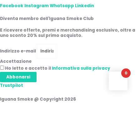
Facebook
Instagram
Whatsapp
Linkedin
Diventa membro dell'Iguana Smoke Club
E ricevere offerte, premi e merchandising esclusivo, oltre a
uno sconto 20% sul primo acquisto.
Indirizzo e-mail
Accettazione
Ho letto e accetto il
Informativa sulla privacy
0
Abbonarsi
Trustpilot
Iguana Smoke @ Copyright 2026
Accesso
Nome utente o indirizzo e-mail