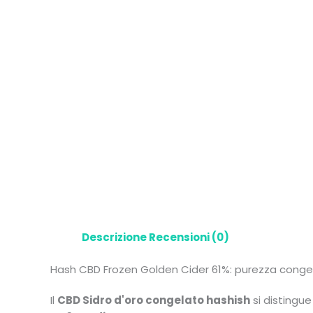
Descrizione
Recensioni (0)
Hash CBD Frozen Golden Cider 61%: purezza conge
Il
CBD Sidro d'oro congelato hashish
si distingue