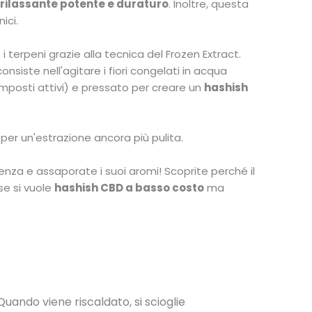
 rilassante potente e duraturo
. Inoltre, questa
nici.
i terpeni grazie alla tecnica del Frozen Extract.
siste nell'agitare i fiori congelati in acqua
mposti attivi) e pressato per creare un
hashish
 per un'estrazione ancora più pulita.
tenza e assaporate i suoi aromi! Scoprite perché il
se si vuole
hashish CBD a basso costo
ma
 Quando viene riscaldato, si scioglie