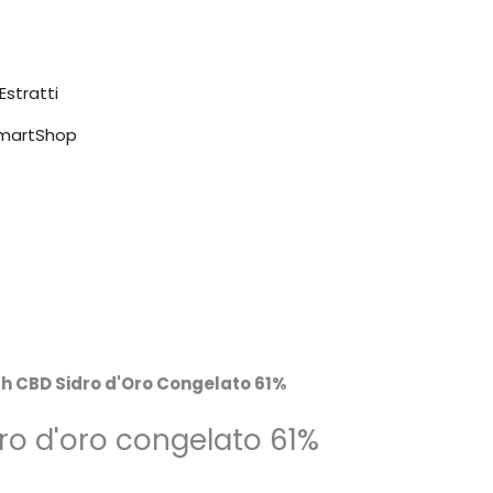
Estratti
SmartShop
h CBD Sidro d'Oro Congelato 61%
ro d'oro congelato 61%