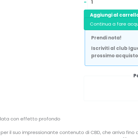
-
Aggiungi al carrell
Continua a fare acqu
Prendi nota!
Iscriviti al club I
prossimo acquisto
P
lata con effetto profondo
 per il suo impressionante contenuto di CBD, che arriva fino 