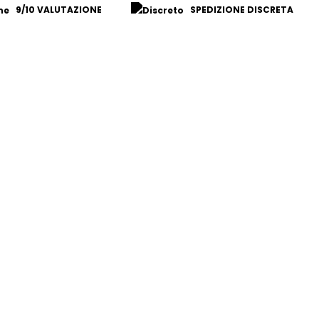
a
9/10 VALUTAZIONE
SPEDIZIONE DISCRETA
o:
€
 €