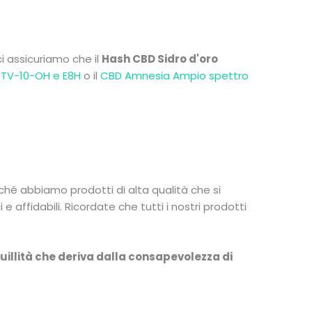
ci assicuriamo che il
Hash CBD Sidro d'oro
STV-10-OH e E8H
o il
CBD Amnesia Ampio spettro
hé abbiamo prodotti di alta qualità che si
affidabili. Ricordate che tutti i nostri prodotti
quillità che deriva dalla consapevolezza di