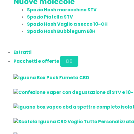
Nuove molecole
Spazio Hash marocchino STV
Spazio Piatella STV
Spazio Hash Vaglio a secco 10-OH
Spazio Hash Bubblegum E8H
Estratti
Pacchetti e offerte