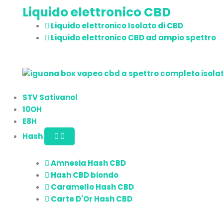
Liquido elettronico CBD
Liquido elettronico Isolato di CBD
Liquido elettronico CBD ad ampio spettro
STV Sativanol
10OH
E8H
Hash
Amnesia Hash CBD
Hash CBD biondo
Caramello Hash CBD
Carte D'Or Hash CBD