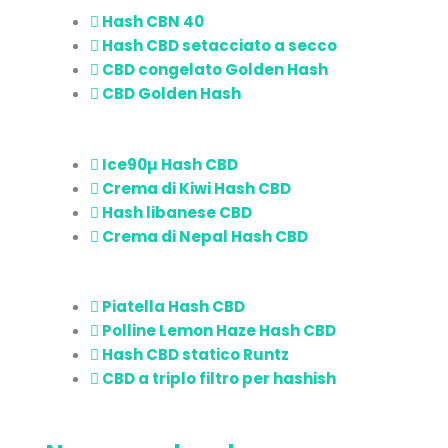
Hash CBN 40
Hash CBD setacciato a secco
CBD congelato Golden Hash
CBD Golden Hash
Ice90µ Hash CBD
Crema di Kiwi Hash CBD
Hash libanese CBD
Crema di Nepal Hash CBD
Piatella Hash CBD
Polline Lemon Haze Hash CBD
Hash CBD statico Runtz
CBD a triplo filtro per hashish