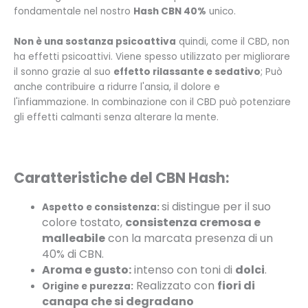
fondamentale nel nostro
Hash CBN 40%
unico.
Non è una sostanza psicoattiva
quindi, come il CBD, non
ha effetti psicoattivi. Viene spesso utilizzato per migliorare
il sonno grazie al suo
effetto rilassante e sedativo
; Può
anche contribuire a ridurre l'ansia, il dolore e
l'infiammazione. In combinazione con il CBD può potenziare
gli effetti calmanti senza alterare la mente.
Caratteristiche del CBN Hash:
si distingue per il suo
Aspetto e consistenza:
colore tostato,
consistenza cremosa e
malleabile
con la marcata presenza di un
40% di CBN.
Aroma e gusto:
intenso con toni di
dolci
.
Realizzato con
fiori di
Origine e purezza:
canapa che si degradano