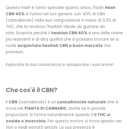
Questo hash è tanto speciale quanto unico, l'hash
Hash
CBN 40%
è l'unica nel suo genere: con 40% di CBN
(cannabinolo) nella sua composizione e meno di 0,3% di
THC, che la rendono l'hashish ideale da gustare da
sola.
Scoprite perché il
hashish CBN 40%
è una delle resine
più resistenti e di alta qualità che si possano trovare se si
vuole
acquistare hashish CBN a buon mercato
ma
premium.
Esplorate la sua consistenza e assaporate i suoi aromi!
Che cos'è il CBN?
Il
CBN
(cannabinolo) è un
cannabinoide naturale
che si
trova nel
PIANTA DI CANNABIS
, anche se in piccole
proporzioni. Si forma naturalmente quando il
Il THC si
ossida o invecchia
, Per questo motivo si trova spesso nei
fiori o negli estratti antichi. La sua presenza è