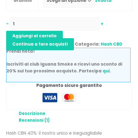
Grammi
Svuota
-
+
Aggiungi al carrello
Continua a fare acquisti
Categoria:
Hash CBD
Prendi nota!
Iscriviti al club Iguana Smoke e ricevi uno sconto di
20% sul tuo prossimo acquisto. Partecipa
qui
.
Pagamento sicuro garantito
Descrizione
Recensioni (1)
Hash CBN 40%: il nostro unico e ineguagliabile