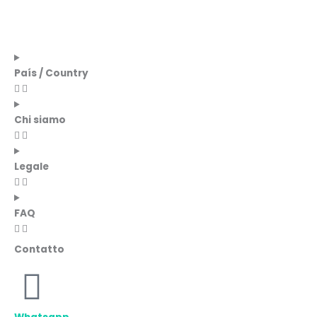
País / Country
Chi siamo
Legale
FAQ
Contatto