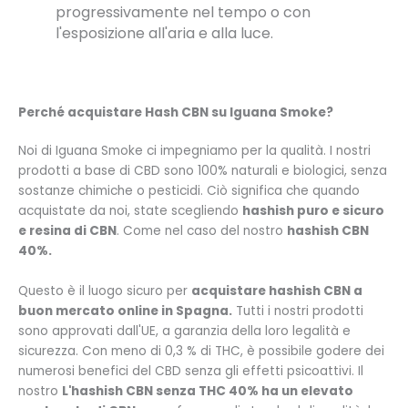
progressivamente nel tempo o con
l'esposizione all'aria e alla luce.
Perché acquistare Hash CBN su Iguana Smoke?
Noi di Iguana Smoke ci impegniamo per la qualità. I nostri
prodotti a base di CBD sono 100% naturali e biologici, senza
sostanze chimiche o pesticidi. Ciò significa che quando
acquistate da noi, state scegliendo
hashish puro e sicuro
e resina di CBN
. Come nel caso del nostro
hashish CBN
40%
.
Questo è il luogo sicuro per
acquistare hashish CBN a
buon mercato online in Spagna.
Tutti i nostri prodotti
sono approvati dall'UE, a garanzia della loro legalità e
sicurezza. Con meno di 0,3 % di THC, è possibile godere dei
numerosi benefici del CBD senza gli effetti psicoattivi. Il
nostro
L'hashish CBN senza THC 40% ha un elevato