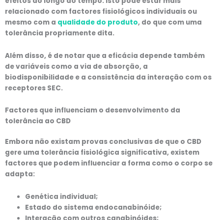
efeitos ao longo do tempo. Isto pode estar mais
relacionado com factores fisiológicos individuais ou
mesmo com a
qualidade do produto
, do que com uma
tolerância propriamente dita.
Além disso, é de notar que a eficácia depende também
de variáveis como a via de absorção, a
biodisponibilidade e a consistência da interação com os
receptores SEC.
Factores que influenciam o desenvolvimento da
tolerância ao CBD
Embora não existam provas conclusivas de que o CBD
gere uma tolerância fisiológica significativa, existem
factores que podem influenciar a forma como o corpo se
adapta:
Genética individual;
Estado do sistema endocanabinóide;
Interação com outros canabinóides;