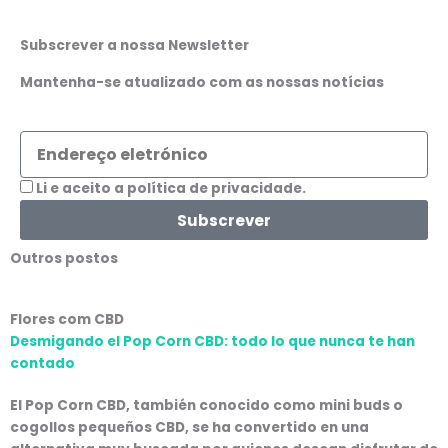
Subscrever a nossa Newsletter
Mantenha-se atualizado com as nossas notícias
Endereço
eletrónico
Aceitação
Li e aceito a política de privacidade.
Subscrever
Outros postos
Flores com CBD
Desmigando el Pop Corn CBD: todo lo que nunca te han
contado
El Pop Corn CBD, también conocido como mini buds o
cogollos pequeños CBD, se ha convertido en una