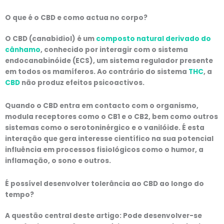
O que é o CBD e como actua no corpo?
O CBD (canabidiol) é um
composto natural derivado do
cânhamo
, conhecido por interagir com o sistema
endocanabinóide (ECS), um sistema regulador presente
em todos os mamíferos. Ao contrário do sistema
THC
, a
CBD
não produz efeitos psicoactivos.
Quando o CBD entra em contacto com o organismo,
modula receptores como o CB1 e o CB2, bem como outros
sistemas como o serotoninérgico e o vanilóide. É esta
interação que gera interesse científico na sua potencial
influência em processos fisiológicos como o humor, a
inflamação, o sono e outros.
É possível desenvolver tolerância ao CBD ao longo do
tempo?
A questão central deste artigo: Pode desenvolver-se