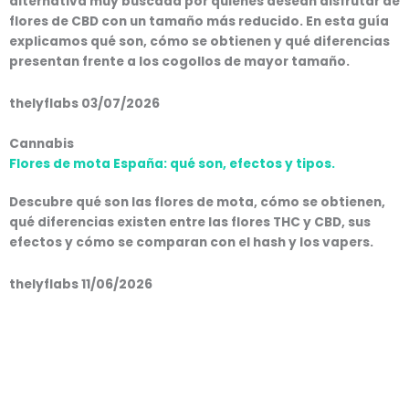
alternativa muy buscada por quienes desean disfrutar de
flores de CBD con un tamaño más reducido. En esta guía
explicamos qué son, cómo se obtienen y qué diferencias
presentan frente a los cogollos de mayor tamaño.
thelyflabs
03/07/2026
Cannabis
Flores de mota España: qué son, efectos y tipos.
Descubre qué son las flores de mota, cómo se obtienen,
qué diferencias existen entre las flores THC y CBD, sus
efectos y cómo se comparan con el hash y los vapers.
thelyflabs
11/06/2026