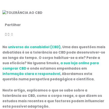
Partilhar
No
universo do canabidiol (CBD)
, Uma das questões mais
debatidas é se a tolerância ao CBD pode desenvolver-se
ao longo do tempo. O corpo habitua-se a ele? Perde a
sua eficácia? Na Iguana Smoke,
a sua loja online para
comprar CBD
e onde estamos empenhados em
informação clara e responsável
, Abordamos esta
questão numa perspetiva pedagógica e científica.
Neste artigo, explicamos o que se sabe sobre a
tolerância ao CBD, como o corpo reage, o que dizem os
estudos mais recentes e que factores podem influenciar
esta possível adaptação.