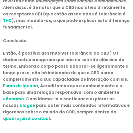
revistas como
Investigação sobre canábis e canabinóides
,
Além disso, é de notar que o CBD não ativa diretamente
os receptores CB1 (que estão associados à tolerância à
THC
), mas modula-os, o que pode explicar esta diferença
fundamental.
Conclusão
Então, é possível desenvolver tolerância ao CBD? Os
dados actuais sugerem que não no sentido clássico do
termo. Embora o corpo possa adaptar-se ligeiramente a
longo prazo, não há indicação de que o CBD perca
completamente a sua capacidade de interação com ele.
Fumo de Iguana
, Acreditamos que o conhecimento é a
base para uma relação responsável com o ambiente.
cânhamo
. Convidamo-lo a continuar a explorar as
nossas
blogue
para obter mais conteúdos informativos e
rigorosos sobre o mundo do CBD, sempre dentro do
quadro jurídico atual
.