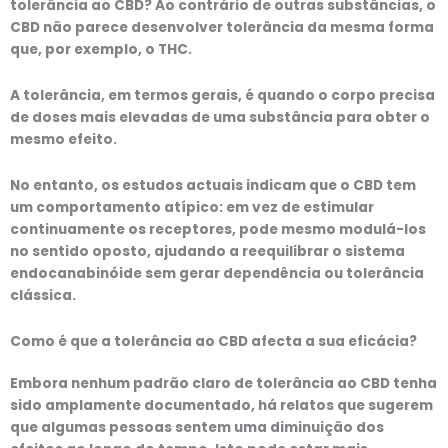
tolerância ao CBD? Ao contrário de outras substâncias, o
CBD não parece desenvolver tolerância da mesma forma
que, por exemplo, o THC.
A tolerância, em termos gerais, é quando o corpo precisa
de doses mais elevadas de uma substância para obter o
mesmo efeito.
No entanto, os estudos actuais indicam que o CBD tem
um comportamento atípico: em vez de estimular
continuamente os receptores, pode mesmo modulá-los
no sentido oposto, ajudando a reequilibrar o sistema
endocanabinóide sem gerar dependência ou tolerância
clássica.
Como é que a tolerância ao CBD afecta a sua eficácia?
Embora nenhum padrão claro de tolerância ao CBD tenha
sido amplamente documentado, há relatos que sugerem
que algumas pessoas sentem uma diminuição dos