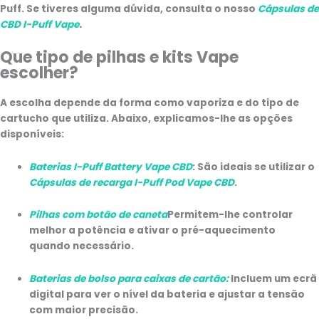
Puff. Se tiveres alguma dúvida, consulta o nosso
Cápsulas de
CBD I-Puff Vape
.
Que tipo de pilhas e kits Vape
escolher?
A escolha depende da forma como vaporiza e do tipo de
cartucho que utiliza. Abaixo, explicamos-lhe as opções
disponíveis:
Baterias I-Puff Battery Vape CBD
: São ideais se utilizar o
Cápsulas de recarga I-Puff Pod Vape CBD
.
Pilhas com botão de caneta
Permitem-lhe controlar
melhor a potência e ativar o pré-aquecimento
quando necessário.
Baterias de bolso para caixas de cartão:
Incluem um ecrã
digital para ver o nível da bateria e ajustar a tensão
com maior precisão.