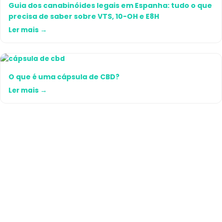
Guia dos canabinóides legais em Espanha: tudo o que
precisa de saber sobre VTS, 10-OH e E8H
Ler mais →
O que é uma cápsula de CBD?
Ler mais →