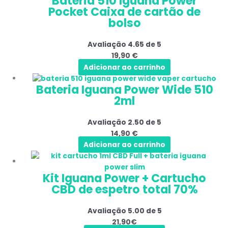
Bateria 510 Iguana Power
Pocket Caixa de cartão de
bolso
Avaliação
4.65
de 5
19,90
€
Adicionar ao carrinho
Bateria Iguana Power Wide 510
2ml
Avaliação
2.50
de 5
14,90
€
Adicionar ao carrinho
Kit Iguana Power + Cartucho
CBD de espetro total 70%
Avaliação
5.00
de 5
21,90€