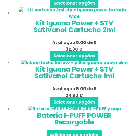
Selecionar opções
Kit Iguana Power + STV
Sativanol Cartucho 2ml
Avaliação
5.00
de 5
32,90
€
Selecionar opções
Kit Iguana Power + STV
Sativanol Cartucho 1ml
Avaliação
5.00
de 5
24,90
€
Selecionar opções
Batería I-PUFF POWER
Recargable
Adicionar ao carrinho