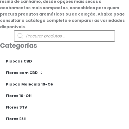
resina de cânhamo, desde opções mais secas a
acabamentos mais compactos, concebidos para quem
procura produtos aromáticos ou de coleção. Abaixo pode
consultar o catálogo completo e comparar as variedades
disponíveis.
Pesquisa
de
produtos
Categorias
Pipocas CBD
Flores com CBD
Pipoca Molécula 10-OH
Flores 10-OH
Flores STV
Flores E8H