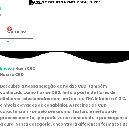
ENVIO GRATUITO A PARTIR DE 40 EUROS
0
Carrinho
Início
/ Hash CBD
Haxixe CBD
Descubra a nossa seleção de haxixe CBD, também
conhecido como haxixe CBD, feito a partir de flores de
cânhamo selecionadas com um teor de THC inferior a 0,3 %
e níveis elevados de canabidiol. As resinas de CBD
caracterizam-se pelo seu aroma, textura e método de
processamento, que pode variar consoante a prensagem e
a cura. Nesta categoria, encontrará diferentes formatos de