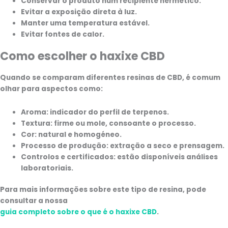
Conservar o produto num recipiente hermético.
Evitar a exposição direta à luz.
Manter uma temperatura estável.
Evitar fontes de calor.
Como escolher o haxixe CBD
Quando se comparam diferentes resinas de CBD, é comum
olhar para aspectos como:
Aroma:
indicador do perfil de terpenos.
Textura:
firme ou mole, consoante o processo.
Cor:
natural e homogéneo.
Processo de produção:
extração a seco e prensagem.
Controlos e certificados:
estão disponíveis análises
laboratoriais.
Para mais informações sobre este tipo de resina, pode
consultar a nossa
guia completo sobre o que é o haxixe CBD
.