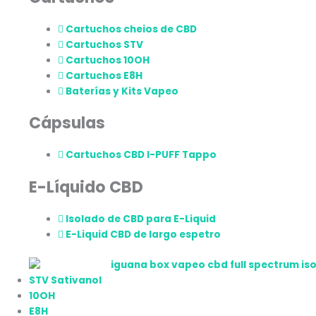
Cartuchos cheios de CBD
Cartuchos STV
Cartuchos 10OH
Cartuchos E8H
Baterías y Kits Vapeo
Cápsulas
Cartuchos CBD I-PUFF Tappo
E-Líquido CBD
Isolado de CBD para E-Liquid
E-Liquid CBD de largo espetro
STV Sativanol
10OH
E8H