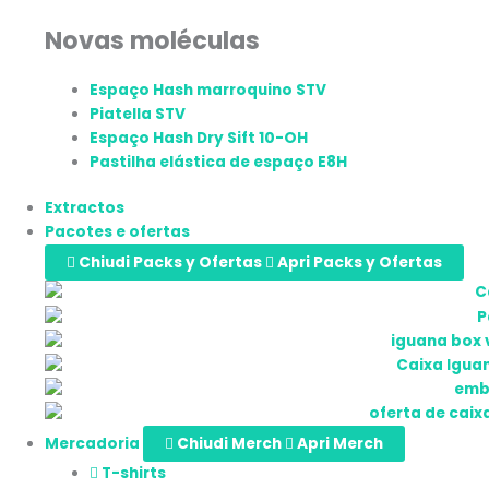
Novas moléculas
Espaço Hash marroquino STV
Piatella STV
Espaço Hash Dry Sift 10-OH
Pastilha elástica de espaço E8H
Extractos
Pacotes e ofertas
Chiudi Packs y Ofertas
Apri Packs y Ofertas
Mercadoria
Chiudi Merch
Apri Merch
T-shirts