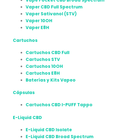
Vape Pocket CBD Broad Spectrum
Vaper CBD Full Spectrum
Vaper Sativanol (STV)
Vaper 10OH
Vaper E8H
Cartuchos
Cartuchos CBD Full
Cartuchos STV
Cartuchos 10OH
Cartuchos E8H
Baterías y Kits Vapeo
Cápsulas
Cartuchos CBD I-PUFF Tappo
E-Liquid CBD
E-Liquid CBD Isolate
E-Liquid CBD Broad Spectrum