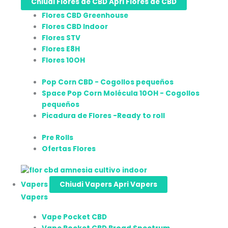
Chiudi Flores de CBD
Apri Flores de CBD
Flores CBD Greenhouse
Flores CBD Indoor
Flores STV
Flores E8H
Flores 10OH
Pop Corn CBD - Cogollos pequeños
Space Pop Corn Molécula 10OH - Cogollos
pequeños
Picadura de Flores -Ready to roll
Pre Rolls
Ofertas Flores
Vapers
Chiudi Vapers
Apri Vapers
Vapers
Vape Pocket CBD