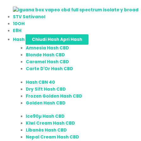
STV Sativanol
10OH
E8H
Hash
Chiudi Hash
Apri Hash
Amnesia Hash CBD
Blonde Hash CBD
Caramel Hash CBD
Carte D'Or Hash CBD
Hash CBN 40
Dry Sift Hash CBD
Frozen Golden Hash CBD
Golden Hash CBD
Ice90µ Hash CBD
Kiwi Cream Hash CBD
Libanés Hash CBD
Nepal Cream Hash CBD