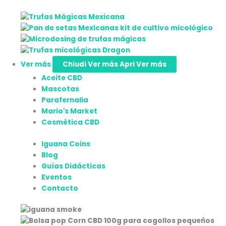
Ver más
Chiudi Ver más
Apri Ver más
Aceite CBD
Mascotas
Parafernalia
Mario's Market
Cosmética CBD
Iguana Coins
Blog
Guías Didácticas
Eventos
Contacto