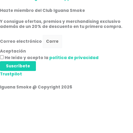
Hazte miembro del Club Iguana Smoke
Y consigue ofertas, premios y merchandising exclusivo
además de un 20% de descuento en tu primera compra.
Correo electrónico
Aceptación
He leído y acepto la
política de privacidad
Suscríbete
Trustpilot
Iguana Smoke @ Copyright 2026
Cesta de la compra
0
Aún no agregaste productos.
Seguir viendo
0
Iniciar Sesión