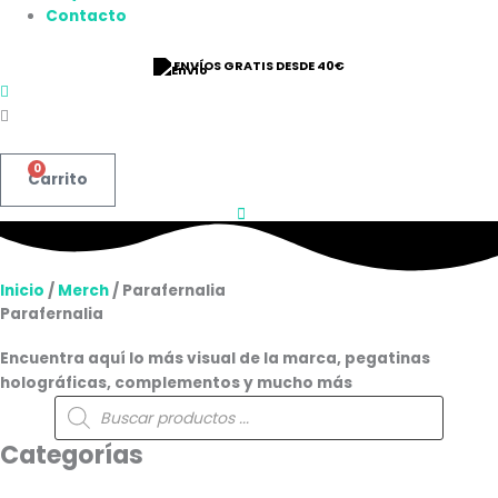
Contacto
ENVÍOS GRATIS DESDE 40€
0
Carrito
Inicio
/
Merch
/ Parafernalia
Parafernalia
Encuentra aquí lo más visual de la marca, pegatinas
holográficas, complementos y mucho más
Búsqueda
de
productos
Categorías