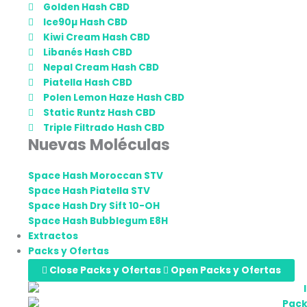
Golden Hash CBD
Ice90µ Hash CBD
Kiwi Cream Hash CBD
Libanés Hash CBD
Nepal Cream Hash CBD
Piatella Hash CBD
Polen Lemon Haze Hash CBD
Static Runtz Hash CBD
Triple Filtrado Hash CBD
Nuevas Moléculas
Space Hash Moroccan STV
Space Hash Piatella STV
Space Hash Dry Sift 10-OH
Space Hash Bubblegum E8H
Extractos
Packs y Ofertas
Close Packs y Ofertas
Open Packs y Ofertas