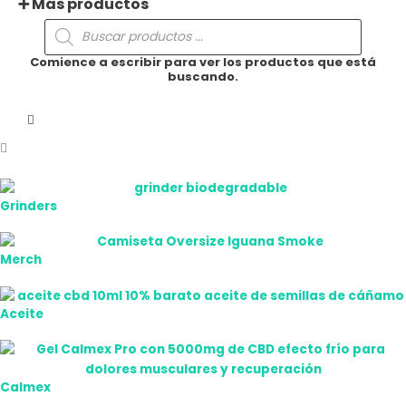
➕ Más productos
Búsqueda
de
productos
Comience a escribir para ver los productos que está
buscando.
Grinders
Merch
Aceite
Calmex