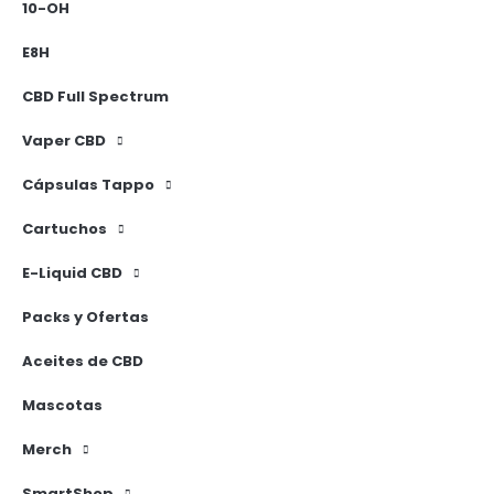
10-OH
E8H
CBD Full Spectrum
Vaper CBD
Cápsulas Tappo
Cartuchos
E-Liquid CBD
Packs y Ofertas
Aceites de CBD
Mascotas
Merch
SmartShop