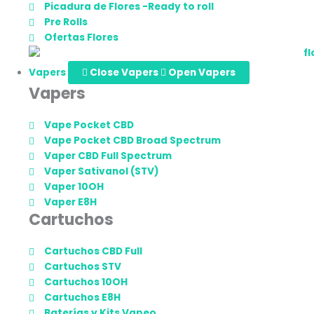
Picadura de Flores -Ready to roll
Pre Rolls
Ofertas Flores
Vapers
Close Vapers
Open Vapers
Vapers
Vape Pocket CBD
Vape Pocket CBD Broad Spectrum
Vaper CBD Full Spectrum
Vaper Sativanol (STV)
Vaper 10OH
Vaper E8H
Cartuchos
Cartuchos CBD Full
Cartuchos STV
Cartuchos 10OH
Cartuchos E8H
Baterías y Kits Vapeo