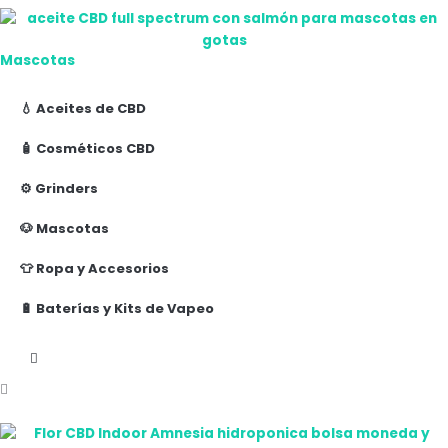
Mascotas
💧 Aceites de CBD
🧴 Cosméticos CBD
⚙️ Grinders
🐶 Mascotas
👕 Ropa y Accesorios
🔋 Baterías y Kits de Vapeo