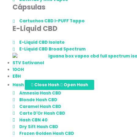
Cápsulas
Cartuchos CBD I-PUFF Tappo
E-Liquid CBD
E-Liquid CBD Isolate
E-Liquid CBD Broad Spectrum
STV Sativanol
10OH
E8H
Hash
Close Hash
Open Hash
Amnesia Hash CBD
Blonde Hash CBD
Caramel Hash CBD
Carte D'Or Hash CBD
Hash CBN 40
Dry Sift Hash CBD
Frozen Golden Hash CBD