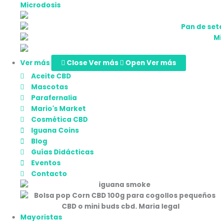
Microdosis
Ver más
Close Ver más
Open Ver más
Aceite CBD
Mascotas
Parafernalia
Mario's Market
Cosmética CBD
Iguana Coins
Blog
Guías Didácticas
Eventos
Contacto
Mayoristas