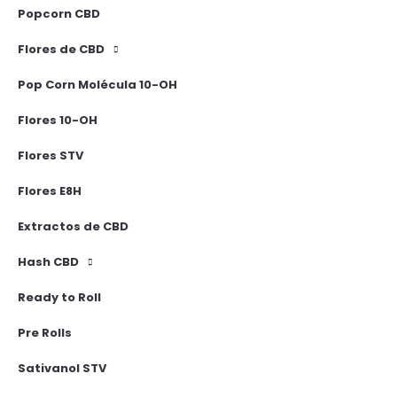
Popcorn CBD
Flores de CBD
Pop Corn Molécula 10-OH
Flores 10-OH
Flores STV
Flores E8H
Extractos de CBD
Hash CBD
Ready to Roll
Pre Rolls
Sativanol STV