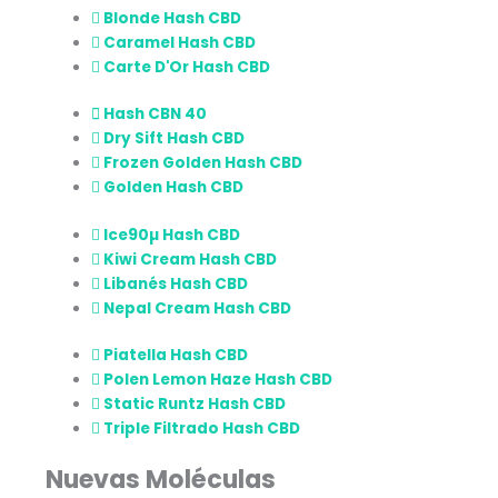
Blonde Hash CBD
Caramel Hash CBD
Carte D'Or Hash CBD
Hash CBN 40
Dry Sift Hash CBD
Frozen Golden Hash CBD
Golden Hash CBD
Ice90µ Hash CBD
Kiwi Cream Hash CBD
Libanés Hash CBD
Nepal Cream Hash CBD
Piatella Hash CBD
Polen Lemon Haze Hash CBD
Static Runtz Hash CBD
Triple Filtrado Hash CBD
Nuevas Moléculas