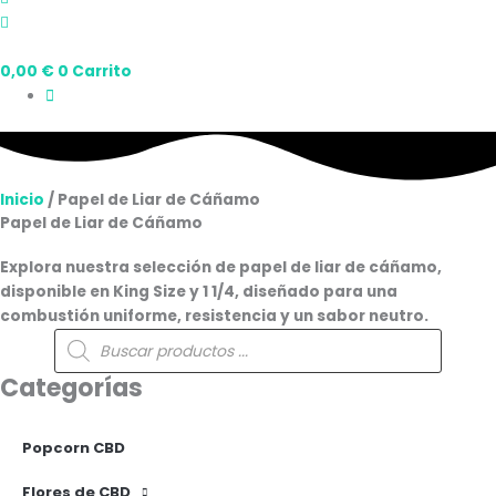
0,00
€
0
Carrito
Inicio
/ Papel de Liar de Cáñamo
Papel de Liar de Cáñamo
Explora nuestra selección de papel de liar de cáñamo,
disponible en King Size y 1 1/4, diseñado para una
combustión uniforme, resistencia y un sabor neutro.
Búsqueda
de
productos
Categorías
Popcorn CBD
Flores de CBD