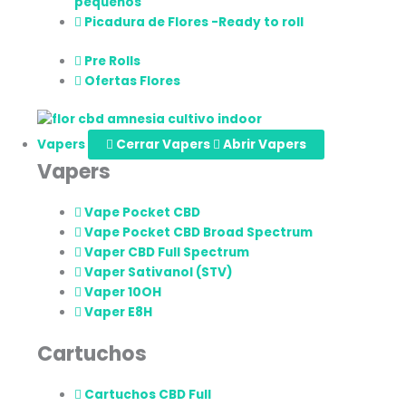
pequeños
Picadura de Flores -Ready to roll
Pre Rolls
Ofertas Flores
Vapers
Cerrar Vapers
Abrir Vapers
Vapers
Vape Pocket CBD
Vape Pocket CBD Broad Spectrum
Vaper CBD Full Spectrum
Vaper Sativanol (STV)
Vaper 10OH
Vaper E8H
Cartuchos
Cartuchos CBD Full