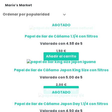
Mario’s Market
AGOTADO
Papel de liar de Cáñamo 1.1/4 con filtros
Valorado con
4.58
de 5
1,50
€
Añadir al carrito
Papel de liar de Cáñamo Japon King Size con filtros
Valorado con
5.00
de 5
2,00
€
Añadir al carrito
AGOTADO
Papel de liar de Cáñamo Japon Day 1.1/4 con filtros
Valorado con
4.50
de 5