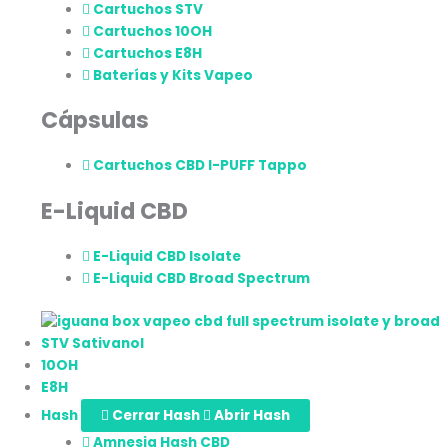
Cartuchos STV
Cartuchos 10OH
Cartuchos E8H
Baterías y Kits Vapeo
Cápsulas
Cartuchos CBD I-PUFF Tappo
E-Liquid CBD
E-Liquid CBD Isolate
E-Liquid CBD Broad Spectrum
STV Sativanol
10OH
E8H
Hash
Cerrar Hash
Abrir Hash
Amnesia Hash CBD