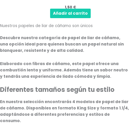
1,50
€
Añadir al carrito
Nuestros papeles de liar de cáñamo son únicos
Descubre nuestra categoría de
papel de liar de cáñamo
,
una opción ideal para quienes buscan un papel natural sin
blanquear, resistente y de alta calidad.
Elaborado con
fibras de cáñamo
, este papel ofrece una
combustión lenta y uniforme.
Además tiene un
sabor neutro
y tendrás una experiencia de liado cómoda y limpia.
Diferentes tamaños según tu estilo
En nuestra selección encontrarás
4 modelos de papel de liar
de cáñamo.
Disponibles en
formato King Size
y
formato 1.1/4
,
adaptándose a diferentes preferencias y estilos de
consumo.