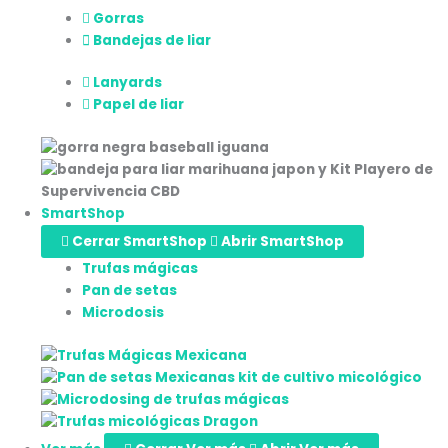
Gorras
Bandejas de liar
Lanyards
Papel de liar
SmartShop
Cerrar SmartShop
Abrir SmartShop
Trufas mágicas
Pan de setas
Microdosis