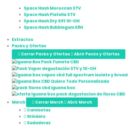
Space Hash Moroccan STV
Space Hash Piatella STV
Space Hash Dry Sift 10-OH
Space Hash Bubblegum E8H
Extractos
Packs y Ofertas
Cerrar Packs y Ofertas
Abrir Packs y Ofertas
Merch
Cerrar Merch
Abrir Merch
Camisetas
Grinders
Sudaderas