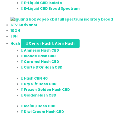
E-Liquid CBD Isolate
E-Liquid CBD Broad Spectrum
STV Sativanol
10OH
E8H
Hash
Cerrar Hash
Abrir Hash
Amnesia Hash CBD
Blonde Hash CBD
Caramel Hash CBD
Carte D'Or Hash CBD
Hash CBN 40
Dry Sift Hash CBD
Frozen Golden Hash CBD
Golden Hash CBD
Ice90µ Hash CBD
Kiwi Cream Hash CBD