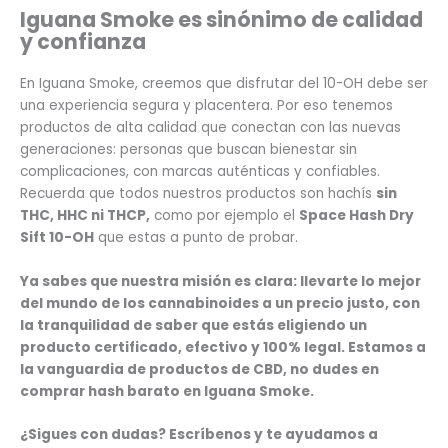
Iguana Smoke es sinónimo de calidad
y confianza
En Iguana Smoke, creemos que disfrutar del 10-OH debe ser
una experiencia segura y placentera. Por eso tenemos
productos de alta calidad que conectan con las nuevas
generaciones: personas que buscan bienestar sin
complicaciones, con marcas auténticas y confiables.
Recuerda que todos nuestros productos son hachís
sin
THC, HHC ni THCP,
como por ejemplo el
Space Hash Dry
Sift 10-OH
que estas a punto de probar.
Ya sabes que nuestra misión es clara: llevarte lo mejor
del mundo de los cannabinoides a un precio justo, con
la tranquilidad de saber que estás eligiendo un
producto certificado, efectivo y 100% legal. Estamos a
la vanguardia de productos de CBD, no dudes en
comprar hash barato
en Iguana Smoke.
¿Sigues con dudas? Escríbenos y te ayudamos a