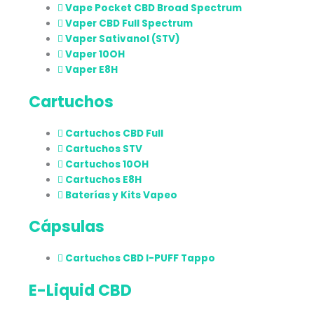
Vape Pocket CBD Broad Spectrum
Vaper CBD Full Spectrum
Vaper Sativanol (STV)
Vaper 10OH
Vaper E8H
Cartuchos
Cartuchos CBD Full
Cartuchos STV
Cartuchos 10OH
Cartuchos E8H
Baterías y Kits Vapeo
Cápsulas
Cartuchos CBD I-PUFF Tappo
E-Liquid CBD