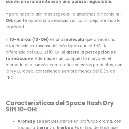
suave, un aroma intenso y una pureza inigualable
.
Y para hacerlo aún más especial, le añadimos al hachís
10-
OH
, que te aporta una sensación única sin dejar de lado la
legalidad.
El
10-Hidroxi (10-OH)
es una
molécula
que ofrece una
experiencia extrasensorial más ligera que el THC. A
diferencia del CBD, el 10-OH
sí altera la percepción de
forma suave
. Además, es un compuesto nuevo en el
mercado que cumple, como todos nuestros productos, con
la ley Europea; conteniendo siempre menos del 0,3% de
THC.
Características del Space Hash Dry
Sift 10-OH:
Aroma y sabor:
Desprende un profundo aroma, con
toques a
tierra
y a
hierbas
. Es el tipo de hash que