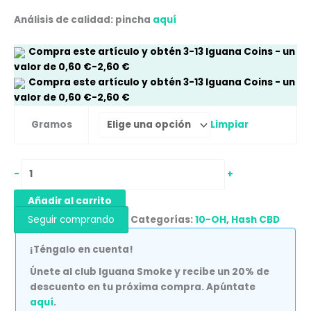
Análisis de calidad: pincha
aquí
Compra este artículo y obtén
3-13
Iguana Coins
- un
valor de
0,60
€
-
2,60
€
Compra este artículo y obtén
3-13
Iguana Coins
- un
valor de
0,60
€
-
2,60
€
Limpiar
Gramos
-
+
Añadir al carrito
Seguir comprando
Categorías:
10-OH
,
Hash CBD
¡Téngalo en cuenta!
Únete al club Iguana Smoke y recibe un 20% de
descuento en tu próxima compra. Apúntate
aquí
.