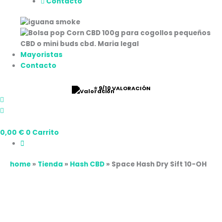
Contacto
Mayoristas
Contacto
⭐ 9/10 VALORACIÓN
0,00
€
0
Carrito
home
»
Tienda
»
Hash CBD
»
Space Hash Dry Sift 10-OH