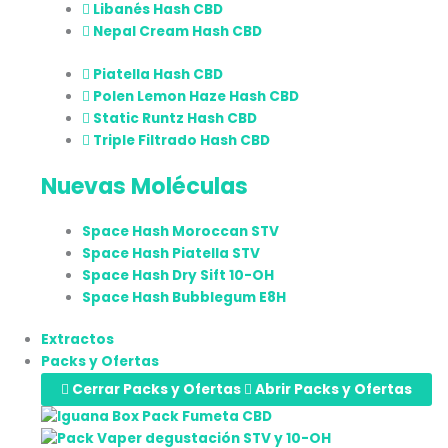
Libanés Hash CBD
Nepal Cream Hash CBD
Piatella Hash CBD
Polen Lemon Haze Hash CBD
Static Runtz Hash CBD
Triple Filtrado Hash CBD
Nuevas Moléculas
Space Hash Moroccan STV
Space Hash Piatella STV
Space Hash Dry Sift 10-OH
Space Hash Bubblegum E8H
Extractos
Packs y Ofertas
Cerrar Packs y Ofertas
Abrir Packs y Ofertas