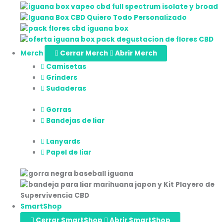
Merch
Cerrar Merch
Abrir Merch
Camisetas
Grinders
Sudaderas
Gorras
Bandejas de liar
Lanyards
Papel de liar
SmartShop
Cerrar SmartShop
Abrir SmartShop