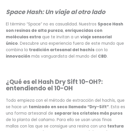
Space Hash: Un viaje al otro lado
El término “Space” no es casualidad. Nuestros
Space Hash
son resinas de alta pureza
,
enriquecidas con
moléculas extra
que te invitan a un
viaje sensorial
único
. Descubre una experiencia fuera de este mundo que
combina la
tradición artesanal del hachís
con la
innovación
más vanguardista del mundo del
CBD
.
¿Qué es el Hash Dry Sift 10-OH?:
entendiendo el 10-OH
Todo empieza con el método de extracción del hachís, que
se hace un
tamizado en seco llamado “Dry-Sift”
. Esta es
una forma artesanal de
separar los cristales más puros
de la planta del cañamo. Para ello se usan unas finas
mallas con las que se consigue una resina con una
textura