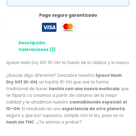
Pago seguro garantizado
Descripción
Valoraciones (3)
Space Hash Dry Sift 10-OH: la fusión de lo clásico y lo nuevo
¿Buscas algo diferente? Descubre nuestro
Space Hash
Dry Sift 10-OH
, un hachís 10-OH que une la forma
tradicional de hacer
hachís con una nueva molécula
que
te flipará. La creamos a partir de cáñamo de la mejor
calidad y le añadimos nuestro
cannabinoide especial: el
10-OH
. El resultado es una
experiencia de otro planeta
,
segura y que por supuesto, cumple con la ley, pues es tu
hash sin THC
. ¿Te animas a probar?