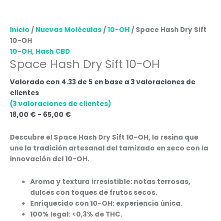
Inicio
/
Nuevas Moléculas
/
10-OH
/ Space Hash Dry Sift
10-OH
10-OH
,
Hash CBD
Space Hash Dry Sift 10-OH
Valorado con
4.33
de 5 en base a
3
valoraciones de
clientes
(
3
valoraciones de clientes)
18,00
€
-
65,00
€
Descubre el
Space Hash Dry Sift 10-OH
, la resina que
une la tradición artesanal del tamizado en seco con la
innovación del 10-OH.
Aroma y textura irresistible:
notas terrosas,
dulces con toques de frutos secos.
Enriquecido con 10-OH:
experiencia única.
100% legal:
<0,3% de THC.