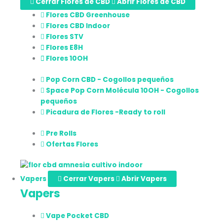
Cerrar Flores de CBD
Abrir Flores de CBD
Flores CBD Greenhouse
Flores CBD Indoor
Flores STV
Flores E8H
Flores 10OH
Pop Corn CBD - Cogollos pequeños
Space Pop Corn Molécula 10OH - Cogollos
pequeños
Picadura de Flores -Ready to roll
Pre Rolls
Ofertas Flores
Vapers
Cerrar Vapers
Abrir Vapers
Vapers
Vape Pocket CBD