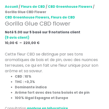
Accueil
/
Fleurs de CBD
/
CBD Greenhouse Flowers
/
Gorilla Glue CBD Flower
CBD Greenhouse Flowers
,
Fleurs de CBD
Gorilla Glue CBD flower
Noté
5.00
sur 5 basé sur
9
notations client
(
9
avis client)
10,00
€
–
220,00
€
Cette fleur CBD se distingue par ses tons
aromatiques de bois et de pin, avec des nuances
terreuses, ce qui en fait une fleur unique pour son
arôme et sa saveur.
CBD : 10%
THC : <0,3%
Dominante indica
Arôme fort avec des tons boisés et de pin
100% légal Espagne et Europe
Consultation
analyse en laboratoire.