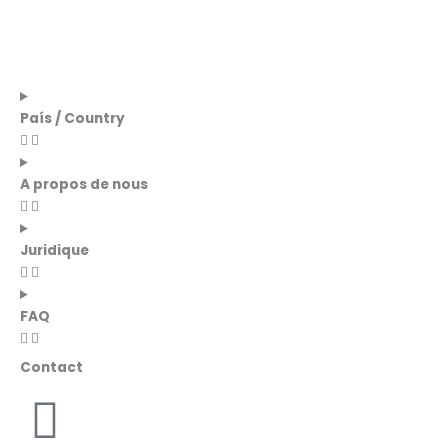
País / Country
A propos de nous
Juridique
FAQ
Contact