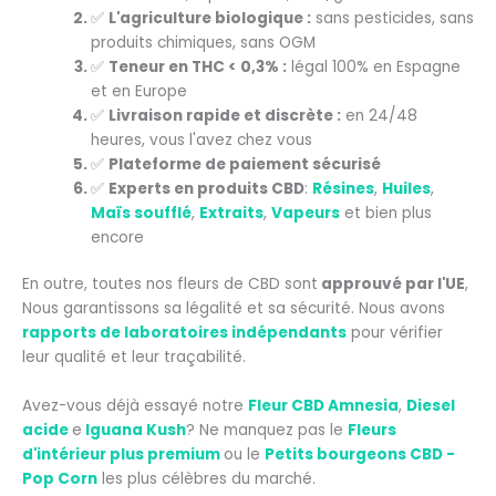
✅
L'agriculture biologique :
sans pesticides, sans
produits chimiques, sans OGM
✅
Teneur en THC < 0,3% :
légal 100% en Espagne
et en Europe
✅
Livraison rapide et discrète :
en 24/48
heures, vous l'avez chez vous
✅
Plateforme de paiement sécurisé
✅
Experts en produits CBD
:
Résines
,
Huiles
,
Maïs soufflé
,
Extraits
,
Vapeurs
et bien plus
encore
En outre, toutes nos fleurs de CBD sont
approuvé par l'UE
,
Nous garantissons sa légalité et sa sécurité. Nous avons
rapports de laboratoires indépendants
pour vérifier
leur qualité et leur traçabilité.
Avez-vous déjà essayé notre
Fleur CBD Amnesia
,
Diesel
acide
e
Iguana Kush
? Ne manquez pas le
Fleurs
d'intérieur plus premium
ou le
Petits bourgeons CBD -
Pop Corn
les plus célèbres du marché.