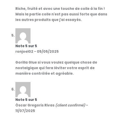
Riche, fruité et avec une touche de colle à la fin !
Mais la partie colle n'est pas aussi forte que dans
les autres produits que j'ai essayés.
Note
5
sur 5
ronjoel02
-
05/05/2025
Gorilla Glue si vous voulez quelque chose de
nostalgique qui fera léviter votre esprit de
manière contrôlée et agréable.
Note
5
sur 5
Óscar Gregoris Rivas
(client confirmé)
-
11/07/2025