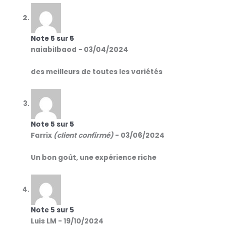
Note
5
sur 5
naiabilbaod
-
03/04/2024
des meilleurs de toutes les variétés
Note
5
sur 5
Farrix
(client confirmé)
-
03/06/2024
Un bon goût, une expérience riche
Note
5
sur 5
Luis LM
-
19/10/2024