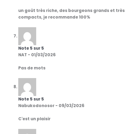
un goût très riche, des bourgeons grands et très
compacts, je recommande 100%
Note
5
sur 5
NAT
-
01/03/2026
Pas de mots
Note
5
sur 5
Nabukodonosor
-
09/03/2026
C'est un plaisir