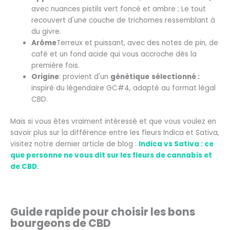
avec nuances
pistils vert foncé et ambre ;
Le tout
recouvert d'une couche de trichomes ressemblant à
du givre.
Arôme
Terreux et puissant, avec des notes de pin, de
café et un fond acide qui vous accroche dès la
première fois.
Origine
: provient d'un
génétique
sélectionné :
inspiré du légendaire GC#4, adapté au format légal
CBD.
Mais si vous êtes vraiment intéressé et que vous voulez en
savoir plus sur la différence entre les fleurs Indica et Sativa,
visitez notre dernier article de blog :
Indica vs Sativa : ce
que personne ne vous dit sur les fleurs de cannabis et
de CBD.
Guide rapide pour choisir les bons
bourgeons de CBD