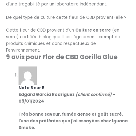
d'une traçabilité par un laboratoire indépendant.
De quel type de culture cette fleur de CBD provient-elle ?
Cette fleur de CBD provient d'un
Culture en serre
(en
serre) certifiée biologique. Il est également exempt de
produits chimiques et donc respectueux de
l'environnement.
9 avis pour
Flor de CBD Gorilla Glue
Note
5
sur 5
Edgard Garcia Rodriguez
(client confirmé)
-
09/01/2024
Très bonne saveur, fumée dense et goût sucré,
l'une des préférées que j'ai essayées chez Iguana
Smoke.