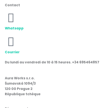
Contact
Whatsapp
Courrier
Du lundi au vendredi de 10 à 15 heures. +34 695464857
Aura Works s.r.o.
Šumavská 1094/3
120 00 Prague 2
République tchèque