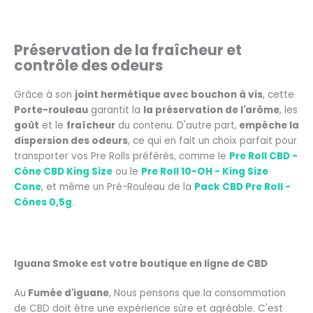
Préservation de la fraîcheur et
contrôle des odeurs
Grâce à son
joint hermétique avec bouchon à vis
, cette
Porte-rouleau
garantit la
la préservation de l'arôme
, les
goût
et le
fraîcheur
du contenu. D'autre part,
empêche la
dispersion des odeurs
, ce qui en fait un choix parfait pour
transporter vos Pre Rolls préférés, comme le
Pre Roll CBD -
Cône CBD King Size
ou le
Pre Roll 10-OH - King Size
Cone
, et même un Pré-Rouleau de la
Pack CBD Pre Roll -
Cônes 0,5g
.
Iguana Smoke est votre boutique en ligne de CBD
Au
Fumée d'iguane
, Nous pensons que la consommation
de CBD doit être une expérience sûre et agréable. C'est