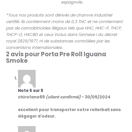
espagnole.
*Tous nos produits sont dérivés de chanvre industriel
certifié. Ils contiennent moins de 0,3 THC et ne contiennent
pas de cannabinoïdes illégaux tels que HHC, HHC-P, THCP,
THCP-O, H4CBD et ceux inclus dans l'annexe I du décret
royal 2829/1977, ni de substances contrôlées par les
conventions internationales.
2 avis pour
Porta Pre Roll Iguana
Smoke
Note
5
sur 5
chirofano69
(client confirmé)
-
30/05/2024
excellent pour transporter votre rollerball sans
dégager d'odeur.