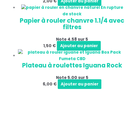
2,00
€
Ajouter au panier
En rupture
de stock
Papier à rouler chanvre 1.1/4 avec
filtres
Note
4.58
sur 5
1,50
€
Ajouter au panier
Plateau à roulettes Iguana Rock
Note
5.00
sur 5
6,00
€
Ajouter au panier