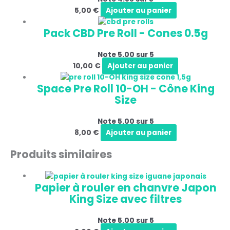
5,00
€
Ajouter au panier
Pack CBD Pre Roll - Cones 0.5g
Note
5.00
sur 5
10,00
€
Ajouter au panier
Space Pre Roll 10-OH - Cône King
Size
Note
5.00
sur 5
8,00
€
Ajouter au panier
Produits similaires
Papier à rouler en chanvre Japon
King Size avec filtres
Note
5.00
sur 5