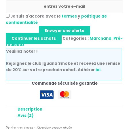
Je suis d'accord avec le
termes
y
politique de
confidentialité
Envoyer une alerte
Continuer les achats
Catégories :
Marchand
,
Pré-
rouleaux
Veuillez noter !
Rejoignez le club Iguana Smoke et recevez une remise
de 20% sur votre prochain achat. Adhérer
ici
.
Commande sécurisée garantie
Description
Avis (2)
Porte-rouleau :
Stocker avec style