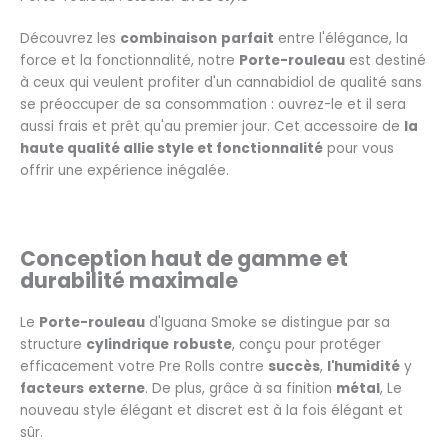
Découvrez les
combinaison
parfait
entre l'élégance, la
force et la fonctionnalité, notre
Porte-rouleau
est destiné
à ceux qui veulent profiter d'un cannabidiol de qualité sans
se préoccuper de sa consommation : ouvrez-le et il sera
aussi frais et prêt qu'au premier jour. Cet accessoire de
la
haute qualité allie style et fonctionnalité
pour vous
offrir une expérience inégalée.
Conception haut de gamme et
durabilité maximale
Le
Porte-rouleau
d'Iguana Smoke se distingue par sa
structure
cylindrique
robuste
, conçu pour protéger
efficacement votre Pre Rolls contre
succès
,
l'humidité
y
facteurs
externe
. De plus, grâce à sa finition
métal
, Le
nouveau style élégant et discret est à la fois élégant et
sûr.