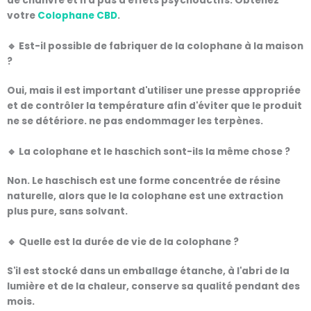
de chanvre et n'a pas d'effets psychoactifs. Obtenez
votre
Colophane CBD
.
🔹 Est-il possible de fabriquer de la colophane à la maison
?
Oui, mais il est important d'utiliser une presse appropriée
et de contrôler la température afin d'éviter que le produit
ne se détériore.
ne pas endommager les terpènes
.
🔹 La colophane et le haschich sont-ils la même chose ?
Non. Le haschisch est une forme concentrée de résine
naturelle, alors que le
la colophane est une extraction
plus pure, sans solvant
.
🔹 Quelle est la durée de vie de la colophane ?
S'il est stocké dans un
emballage étanche
, à l'abri de la
lumière et de la chaleur,
conserve sa qualité pendant des
mois
.