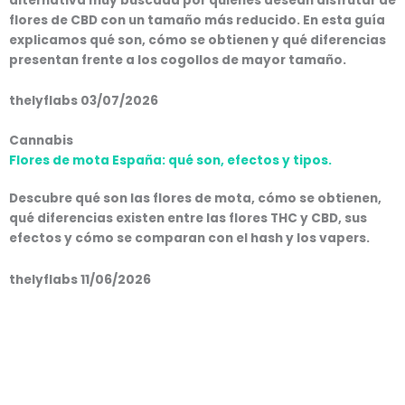
alternativa muy buscada por quienes desean disfrutar de
flores de CBD con un tamaño más reducido. En esta guía
explicamos qué son, cómo se obtienen y qué diferencias
presentan frente a los cogollos de mayor tamaño.
thelyflabs
03/07/2026
Cannabis
Flores de mota España: qué son, efectos y tipos.
Descubre qué son las flores de mota, cómo se obtienen,
qué diferencias existen entre las flores THC y CBD, sus
efectos y cómo se comparan con el hash y los vapers.
thelyflabs
11/06/2026