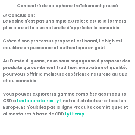
Concentré de colophane fraîchement pressé
🌿 Conclusion :
Le
Rosine
n'est pas un simple extrait : c'est le
la forme la
plus pure et la plus naturelle
d'apprécier le cannabis.
Grâce à son
processus propre et artisanal
, Le high est
équilibré en puissance et authentique en goût.
Au
Fumée d'iguane
, nous nous engageons à proposer des
produits qui combinent
tradition, innovation et qualité
,
pour vous offrir la meilleure expérience naturelle du CBD
et du cannabis.
Vous pouvez explorer la gamme complète des
Produits
CBD
à
Les laboratoires Lyf
, notre distributeur officiel en
Europe. Et n'oubliez pas la ligne
Produits cosmétiques et
alimentaires à base de CBD
LyfHemp
.