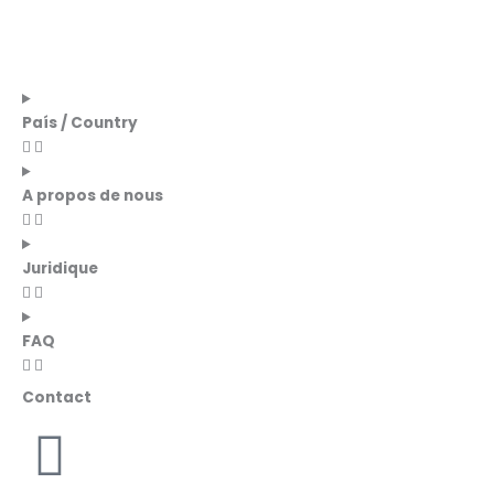
País / Country
A propos de nous
Juridique
FAQ
Contact