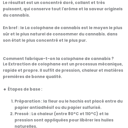
Le résultat est un
concentré doré, collant et très
puissant
, qui conserve tout l'arôme et la saveur originels
du cannabis.
En bref : le
La colophane de cannabis est le moyen le plus
sûr et le plus naturel de consommer du cannabis.
dans
son état le plus concentré et le plus pur.
Comment fabrique-t-on la colophane de cannabis ?
Le
Extraction de colophane
est un processus mécanique,
rapide et propre. Il suffit de
pression, chaleur et matières
premières de bonne qualité
.
🔸 Étapes de base :
Préparation :
la fleur ou le hachis est placé entre du
papier antiadhésif ou du papier sulfurisé.
Pressé :
La chaleur (entre 80°C et 110°C) et la
pression sont appliquées pour libérer les huiles
naturelles.