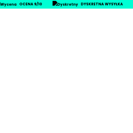
OCENA 9/10
DYSKRETNA WYSYŁKA