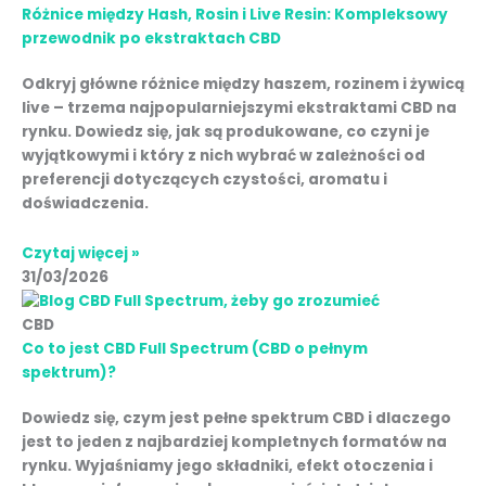
Różnice między Hash, Rosin i Live Resin: Kompleksowy
przewodnik po ekstraktach CBD
Odkryj główne różnice między haszem, rozinem i żywicą
live – trzema najpopularniejszymi ekstraktami CBD na
rynku. Dowiedz się, jak są produkowane, co czyni je
wyjątkowymi i który z nich wybrać w zależności od
preferencji dotyczących czystości, aromatu i
doświadczenia.
Czytaj więcej »
31/03/2026
CBD
Co to jest CBD Full Spectrum (CBD o pełnym
spektrum)?
Dowiedz się, czym jest pełne spektrum CBD i dlaczego
jest to jeden z najbardziej kompletnych formatów na
rynku. Wyjaśniamy jego składniki, efekt otoczenia i