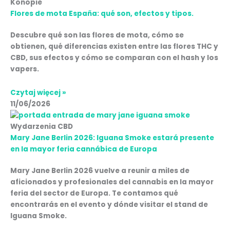
Konopie
Flores de mota España: qué son, efectos y tipos.
Descubre qué son las flores de mota, cómo se
obtienen, qué diferencias existen entre las flores THC y
CBD, sus efectos y cómo se comparan con el hash y los
vapers.
Czytaj więcej »
11/06/2026
Wydarzenia CBD
Mary Jane Berlin 2026: Iguana Smoke estará presente
en la mayor feria cannábica de Europa
Mary Jane Berlin 2026 vuelve a reunir a miles de
aficionados y profesionales del cannabis en la mayor
feria del sector de Europa. Te contamos qué
encontrarás en el evento y dónde visitar el stand de
Iguana Smoke.