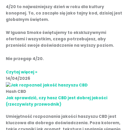
4/20 to najważniejszy dzień w roku dla kultury
konopnej. To, co zaczęło się jako tajny kod, dzisiaj jest
globalnym świętem.
W Iguana Smoke świętujemy to ekskluzywnymi
ofertami i wszystkim, czego potrzebujesz, aby
przenieść swoje doświadczenie na wyższy poziom.
Nie przegap 4/20.
Czytaj więcej »
14/04/2026
Hash CBD
Jak sprawdzić, czy hasz CBD jest dobrej jakości
(rzeczywisty przewodnik)
Umiejętność rozpoznania jakości haszyszu CBD jest
kluczowa dla dobrego doświadczenia. Poza kolorem,
takie czynniki jak aromat, tekstura i spalanie ujawnią,