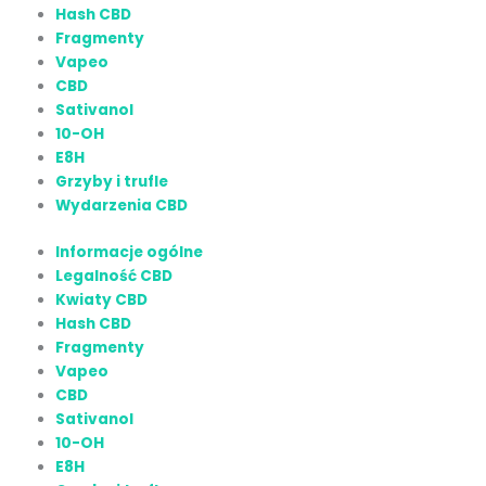
Hash CBD
Fragmenty
Vapeo
CBD
Sativanol
10-OH
E8H
Grzyby i trufle
Wydarzenia CBD
Informacje ogólne
Legalność CBD
Kwiaty CBD
Hash CBD
Fragmenty
Vapeo
CBD
Sativanol
10-OH
E8H