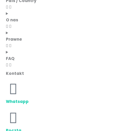
País / Country
O nas
Prawne
FAQ
Kontakt
Whatsapp
Poczta