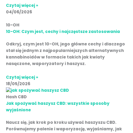
Czytaj więcej »
04/06/2026
10-OH
10-OH: Czym jest, cechy i najczęstsze zastosowania
Odkryj, czym jest 10-OH, jego główne cechy i dlaczego
stał się jednym z najpopularniejszych alternatywnych
kannabinoidów w formacie takich jak kwiaty
nasączone, waporyzatory i haszysz.
Czytaj więcej »
18/05/2026
Hash CBD
Jak spożywać haszysz CBD: wszystkie sposoby
wyjaśnione
Naucz się, jak krok po kroku używać haszyszu CBD.
Porównujemy palenie i waporyzację, wyjaśniamy, jak