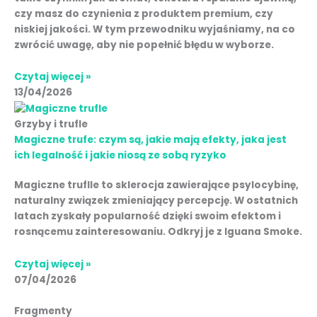
czy masz do czynienia z produktem premium, czy
niskiej jakości. W tym przewodniku wyjaśniamy, na co
zwrócić uwagę, aby nie popełnić błędu w wyborze.
Czytaj więcej »
13/04/2026
Grzyby i trufle
Magiczne trufe: czym są, jakie mają efekty, jaka jest
ich legalność i jakie niosą ze sobą ryzyko
Magiczne truflle to sklerocja zawierające psylocybinę,
naturalny związek zmieniający percepcję. W ostatnich
latach zyskały popularność dzięki swoim efektom i
rosnącemu zainteresowaniu. Odkryj je z Iguana Smoke.
Czytaj więcej »
07/04/2026
Fragmenty