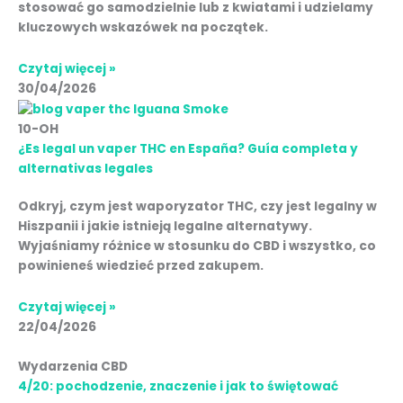
stosować go samodzielnie lub z kwiatami i udzielamy
kluczowych wskazówek na początek.
Czytaj więcej »
30/04/2026
10-OH
¿Es legal un vaper THC en España? Guía completa y
alternativas legales
Odkryj, czym jest waporyzator THC, czy jest legalny w
Hiszpanii i jakie istnieją legalne alternatywy.
Wyjaśniamy różnice w stosunku do CBD i wszystko, co
powinieneś wiedzieć przed zakupem.
Czytaj więcej »
22/04/2026
Wydarzenia CBD
4/20: pochodzenie, znaczenie i jak to świętować