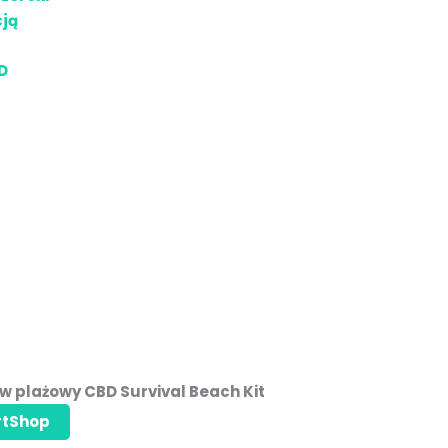
rtShop