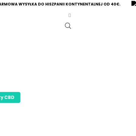
RMOWA WYSYŁKA DO HISZPANII KONTYNENTALNEJ OD 40€.
ty CBD