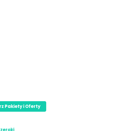
z Pakiety i Oferty