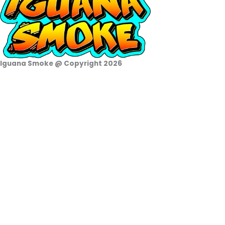
Iguana Smoke @ Copyright 2026
Cesta de la compra
0
Aún no agregaste productos.
Seguir viendo
0