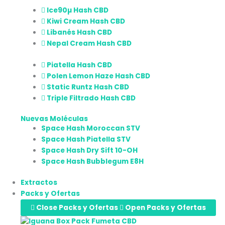
Ice90µ Hash CBD
Kiwi Cream Hash CBD
Libanés Hash CBD
Nepal Cream Hash CBD
Piatella Hash CBD
Polen Lemon Haze Hash CBD
Static Runtz Hash CBD
Triple Filtrado Hash CBD
Nuevas Moléculas
Space Hash Moroccan STV
Space Hash Piatella STV
Space Hash Dry Sift 10-OH
Space Hash Bubblegum E8H
Extractos
Packs y Ofertas
Close Packs y Ofertas
Open Packs y Ofertas