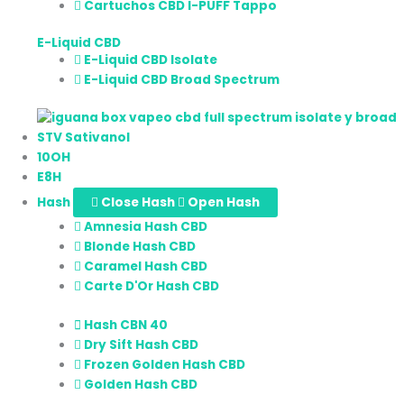
Cartuchos CBD I-PUFF Tappo
E-Liquid CBD
E-Liquid CBD Isolate
E-Liquid CBD Broad Spectrum
STV Sativanol
10OH
E8H
Hash
Close Hash
Open Hash
Amnesia Hash CBD
Blonde Hash CBD
Caramel Hash CBD
Carte D'Or Hash CBD
Hash CBN 40
Dry Sift Hash CBD
Frozen Golden Hash CBD
Golden Hash CBD