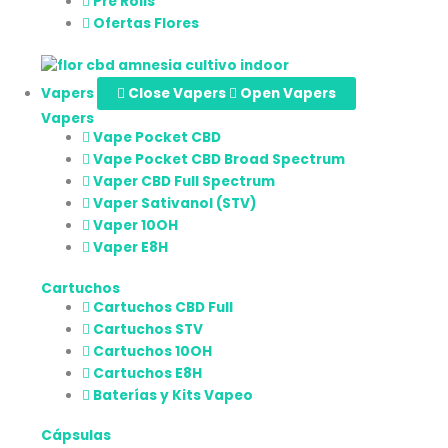
Pre Rolls
Ofertas Flores
Vapers
Close Vapers
Open Vapers
Vapers
Vape Pocket CBD
Vape Pocket CBD Broad Spectrum
Vaper CBD Full Spectrum
Vaper Sativanol (STV)
Vaper 10OH
Vaper E8H
Cartuchos
Cartuchos CBD Full
Cartuchos STV
Cartuchos 10OH
Cartuchos E8H
Baterías y Kits Vapeo
Cápsulas