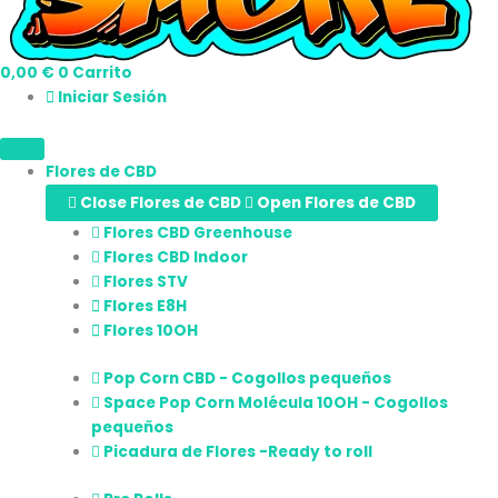
0,00
€
0
Carrito
Iniciar Sesión
Flores de CBD
Close Flores de CBD
Open Flores de CBD
Flores CBD Greenhouse
Flores CBD Indoor
Flores STV
Flores E8H
Flores 10OH
Pop Corn CBD - Cogollos pequeños
Space Pop Corn Molécula 10OH - Cogollos
pequeños
Picadura de Flores -Ready to roll