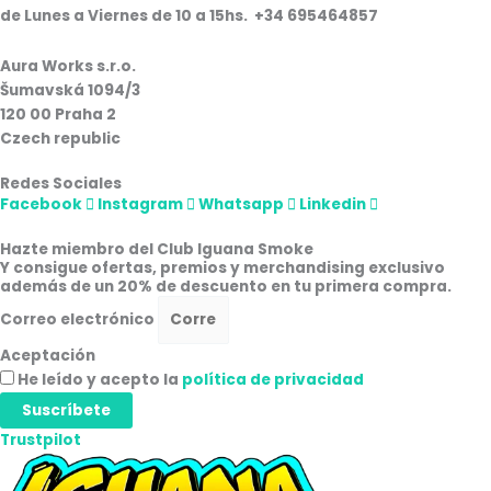
de Lunes a Viernes de 10 a 15hs. +34 695464857
Aura Works s.r.o.
Šumavská 1094/3
120 00 Praha 2
Czech republic
Redes Sociales
Facebook
Instagram
Whatsapp
Linkedin
Hazte miembro del Club Iguana Smoke
Y consigue ofertas, premios y merchandising exclusivo
además de un 20% de descuento en tu primera compra.
Correo electrónico
Aceptación
He leído y acepto la
política de privacidad
Suscríbete
Trustpilot