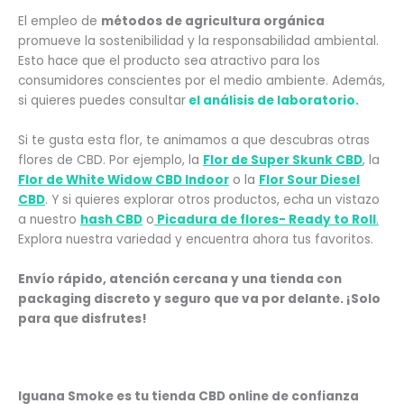
El empleo de
métodos de agricultura orgánica
promueve la sostenibilidad y la responsabilidad ambiental.
Esto hace que el producto sea atractivo para los
consumidores conscientes por el medio ambiente. Además,
si quieres puedes consultar
el análisis de laboratorio.
Si te gusta esta flor, te animamos a que descubras otras
flores de CBD. Por ejemplo, la
Flor de Super Skunk CBD
,
la
Flor de White Widow CBD Indoor
o la
Flor Sour Diesel
CBD
. Y s
i quieres explorar otros productos, echa un vistazo
a nuestro
hash CBD
o
Picadura de flores- Ready to Roll
.
Explora nuestra variedad y encuentra ahora tus favoritos.
Envío rápido, atención cercana y una tienda con
packaging discreto y seguro que va por delante. ¡Solo
para que disfrutes!
comprar flore
Iguana Smoke es tu tienda CBD online de confianza