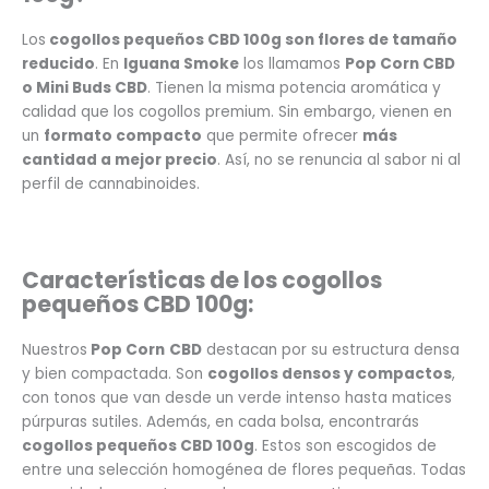
Los
cogollos pequeños CBD 100g son flores de tamaño
reducido
. En
Iguana Smoke
los llamamos
Pop Corn CBD
o Mini Buds CBD
. Tienen la misma potencia aromática y
calidad que los cogollos premium. Sin embargo, vienen en
un
formato compacto
que permite ofrecer
más
cantidad a mejor precio
. Así, no se renuncia al sabor ni al
perfil de cannabinoides.
Características de los cogollos
pequeños CBD 100g:
Nuestros
Pop Corn
CBD
destacan por su estructura densa
y bien compactada. Son
cogollos densos y compactos
,
con tonos que van desde un verde intenso hasta matices
púrpuras sutiles. Además, en cada bolsa, encontrarás
cogollos pequeños CBD 100g
. Estos son escogidos de
entre una selección homogénea de flores pequeñas. Todas