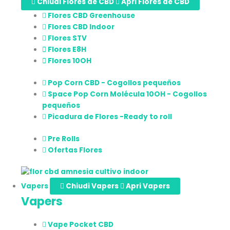
Chiudi Flores de CBD
Apri Flores de CBD
Flores CBD Greenhouse
Flores CBD Indoor
Flores STV
Flores E8H
Flores 10OH
Pop Corn CBD - Cogollos pequeños
Space Pop Corn Molécula 10OH - Cogollos
pequeños
Picadura de Flores -Ready to roll
Pre Rolls
Ofertas Flores
Vapers
Chiudi Vapers
Apri Vapers
Vapers
Vape Pocket CBD