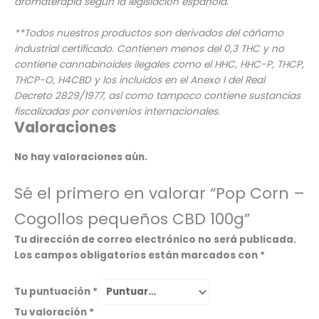
aromaterapia según la legislación española.
**Todos nuestros productos son derivados del cáñamo
industrial certificado. Contienen menos del 0,3 THC y no
contiene cannabinoides ilegales como el HHC, HHC-P, THCP,
THCP-O, H4CBD y los incluidos en el Anexo I del Real
Decreto 2829/1977, así como tampoco contiene sustancias
fiscalizadas por convenios internacionales.
Valoraciones
No hay valoraciones aún.
Sé el primero en valorar “Pop Corn –
Cogollos pequeños CBD 100g”
Tu dirección de correo electrónico no será publicada.
Los campos obligatorios están marcados con
*
Tu puntuación
*
Tu valoración
*