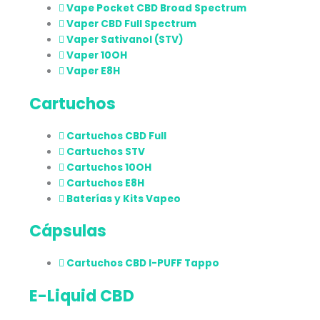
Vape Pocket CBD Broad Spectrum
Vaper CBD Full Spectrum
Vaper Sativanol (STV)
Vaper 10OH
Vaper E8H
Cartuchos
Cartuchos CBD Full
Cartuchos STV
Cartuchos 10OH
Cartuchos E8H
Baterías y Kits Vapeo
Cápsulas
Cartuchos CBD I-PUFF Tappo
E-Liquid CBD