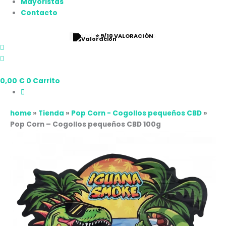
Mayoristas
Contacto
⭐ 9/10 VALORACIÓN
0,00
€
0
Carrito
home
»
Tienda
»
Pop Corn - Cogollos pequeños CBD
»
Pop Corn – Cogollos pequeños CBD 100g