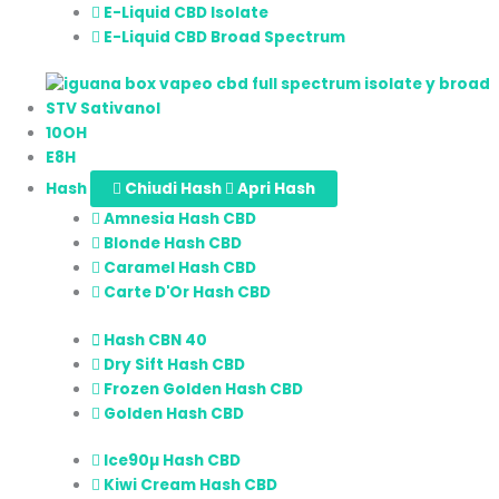
E-Liquid CBD Isolate
E-Liquid CBD Broad Spectrum
STV Sativanol
10OH
E8H
Hash
Chiudi Hash
Apri Hash
Amnesia Hash CBD
Blonde Hash CBD
Caramel Hash CBD
Carte D'Or Hash CBD
Hash CBN 40
Dry Sift Hash CBD
Frozen Golden Hash CBD
Golden Hash CBD
Ice90µ Hash CBD
Kiwi Cream Hash CBD