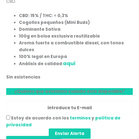
CBD.
CBD: 15% / THC: < 0,3%
Cogollos pequeños (Mini Buds)
Dominante Sativa
100g en bolsa exclusiva reutilizable
Aroma fuerte a combustible diesel, con tonos
dulces
100% legal en Europa
aquí
Análisis de calidad
Sin existencias
¿Quieres que avisemos cuando este disponible?
Estoy de acuerdo con los
terminos
y
política de
privacidad
Enviar Alerta