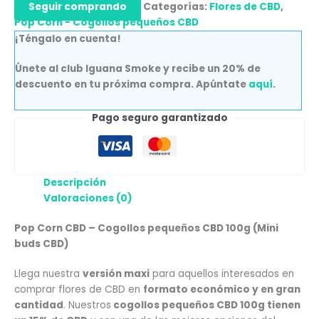
Seguir comprando
Categorías:
Flores de CBD
,
Pop Corn - Cogollos pequeños CBD
¡Téngalo en cuenta!
Únete al club Iguana Smoke y recibe un 20% de
descuento en tu próxima compra. Apúntate
aquí
.
Pago seguro garantizado
Descripción
Valoraciones (0)
Pop Corn CBD – Cogollos pequeños CBD 100g (Mini
buds CBD)
Llega nuestra
versión maxi
para aquellos interesados en
comprar flores de CBD en
formato económico y en gran
cantidad
. Nuestros
cogollos pequeños CBD 100g tienen