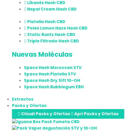
Libanés Hash CBD
Nepal Cream Hash CBD
Piatella Hash CBD
Polen Lemon Haze Hash CBD
Static Runtz Hash CBD
Triple Filtrado Hash CBD
Nuevas Moléculas
Space Hash Moroccan STV
Space Hash Piatella STV
Space Hash Dry Sift 10-OH
Space Hash Bubblegum E8H
Extractos
Packs y Ofertas
Chiudi Packs y Ofertas
Apri Packs y Ofertas