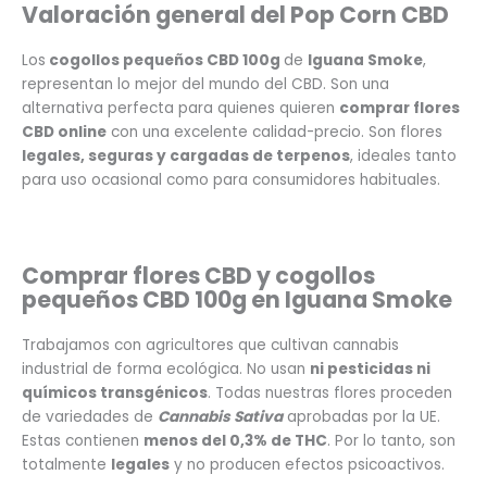
Valoración general del Pop Corn CBD
Los
cogollos pequeños CBD 100g
de
Iguana Smoke
,
representan lo mejor del mundo del CBD. Son una
alternativa perfecta para quienes quieren
comprar flores
CBD online
con una excelente calidad-precio. Son flores
legales, seguras y cargadas de terpenos
, ideales tanto
para uso ocasional como para consumidores habituales.
Comprar flores CBD y cogollos
pequeños CBD 100g en Iguana Smoke
Trabajamos con agricultores que cultivan cannabis
industrial de forma ecológica. No usan
ni pesticidas ni
químicos transgénicos
. Todas nuestras flores proceden
de variedades de
Cannabis Sativa
aprobadas por la UE.
Estas contienen
menos del 0,3% de THC
. Por lo tanto, son
totalmente
legales
y no producen efectos psicoactivos.