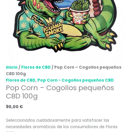
Inicio
/
Flores de CBD
/ Pop Corn – Cogollos pequeños
CBD 100g
Flores de CBD
,
Pop Corn - Cogollos pequeños CBD
Pop Corn – Cogollos pequeños
CBD 100g
90,00
€
Seleccionados cuidadosamente para satisfacer las
necesidades aromáticas de los consumidores de Flores