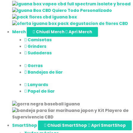
Merch
Chiudi Merch
Apri Merch
Camisetas
Grinders
Sudaderas
Gorras
Bandejas de liar
Lanyards
Papel de liar
SmartShop
Chiudi SmartShop
Apri SmartShop