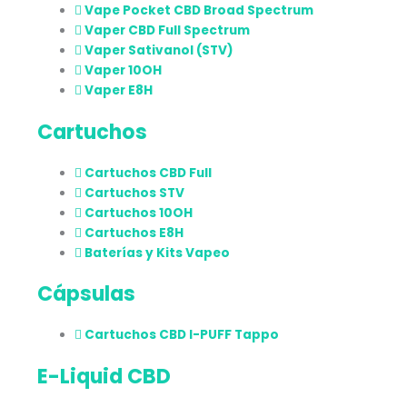
Vape Pocket CBD Broad Spectrum
Vaper CBD Full Spectrum
Vaper Sativanol (STV)
Vaper 10OH
Vaper E8H
Cartuchos
Cartuchos CBD Full
Cartuchos STV
Cartuchos 10OH
Cartuchos E8H
Baterías y Kits Vapeo
Cápsulas
Cartuchos CBD I-PUFF Tappo
E-Liquid CBD