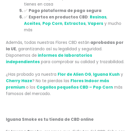
tienes en casa
✅
Pago plataforma de pago segura
✅
Expertos en productos CBD
:
Resinas
,
Aceites
,
Pop Corn
,
Extractos
,
Vapers
y mucho
más
Además, todas nuestras Flores CBD están
aprobadas por
la UE
, garantizando así su legalidad y seguridad.
Disponemos de
informes de laboratorios
independientes
para comprobar su calidad y trazabilidad.
¿Has probado ya nuestra
Flor de Alien OG
,
Iguana Kush
y
Cherry Haze
? No te pierdas las
Flores Indoor más
premium
o los
Cogollos pequeños CBD – Pop Corn
más
famosos del mercado.
Iguana Smoke es tu tienda de CBD online