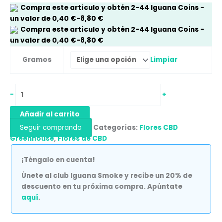
Compra este artículo y obtén
2-44
Iguana Coins
-
un valor de
0,40
€
-
8,80
€
Compra este artículo y obtén
2-44
Iguana Coins
-
un valor de
0,40
€
-
8,80
€
Limpiar
Gramos
-
+
Añadir al carrito
Seguir comprando
Categorías:
Flores CBD
Greenhouse
,
Flores de CBD
¡Téngalo en cuenta!
Únete al club Iguana Smoke y recibe un 20% de
descuento en tu próxima compra. Apúntate
aquí
.