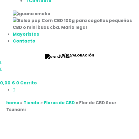
Contacto
Mayoristas
Contacto
⭐ 9/10 VALORACIÓN
0,00
€
0
Carrito
home
»
Tienda
»
Flores de CBD
»
Flor de CBD Sour
Tsunami