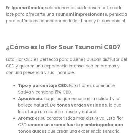
En
Iguana Smoke
, seleccionamos cuidadosamente cada
lote para ofrecerte una
Tsunami
impresionante
, pensada
para auténticos conocedores de las flores y el cannabidiol.
¿Cómo es la Flor Sour Tsunami CBD?
Esta Flor CBD es perfecta para quienes buscan disfrutar del
CBD y quieren una experiencia intensa, rica en aromas y
con una presencia visual increíble.
Tipo y porcentaje CBD:
Esta flor es dominante
Sativa y contiene 15% CBD.
Apariencia
: cogollos que encarnan la calidad y la
belleza natural. De
tonos verdes variados
, lo que
les otorga un aspecto fresco y natural.
Aroma
: es su característica más distintiva. Esta flor
CBD
emana un aroma fuerte y embriagador con
tonos dulces
que crean una experiencia sensorial