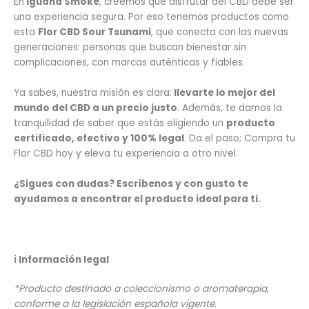
En
Iguana Smoke
, creemos que disfrutar del CBD debe ser
una experiencia segura. Por eso tenemos productos como
esta
Flor CBD Sour Tsunami
, que conecta con las nuevas
generaciones: personas que buscan bienestar sin
complicaciones, con marcas auténticas y fiables.
Ya sabes, nuestra misión es clara:
llevarte lo mejor del
mundo del CBD a un precio justo
. Además, te damos la
tranquilidad de saber que estás eligiendo un
producto
certificado, efectivo y 100% legal
. Da el paso; Compra tu
Flor CBD hoy y eleva tu experiencia a otro nivel.
¿Sigues con dudas? Escríbenos y con gusto te
ayudamos a encontrar el producto ideal para ti.
ℹ️
Información legal
*Producto destinado a coleccionismo o aromaterapia,
conforme a la legislación española vigente.