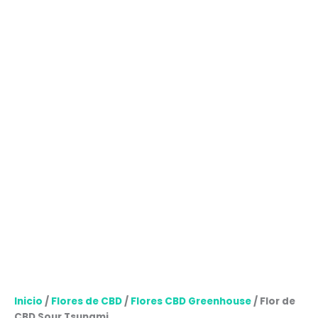
Inicio
/
Flores de CBD
/
Flores CBD Greenhouse
/ Flor de
CBD Sour Tsunami