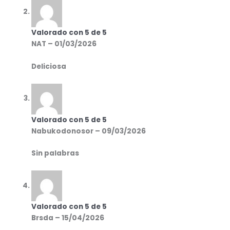
Valorado con
5
de 5
NAT
–
01/03/2026
Deliciosa
Valorado con
5
de 5
Nabukodonosor
–
09/03/2026
Sin palabras
Valorado con
5
de 5
Brsda
–
15/04/2026