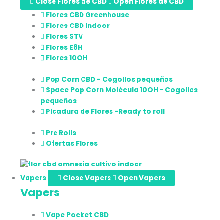
Close Flores de CBD
Open Flores de CBD
Flores CBD Greenhouse
Flores CBD Indoor
Flores STV
Flores E8H
Flores 10OH
Pop Corn CBD - Cogollos pequeños
Space Pop Corn Molécula 10OH - Cogollos
pequeños
Picadura de Flores -Ready to roll
Pre Rolls
Ofertas Flores
Vapers
Close Vapers
Open Vapers
Vapers
Vape Pocket CBD