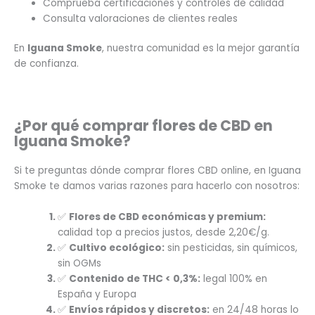
Comprueba certificaciones y controles de calidad
Consulta valoraciones de clientes reales
En
Iguana Smoke
, nuestra comunidad es la mejor garantía
de confianza.
¿Por qué comprar flores de CBD en
Iguana Smoke?
Si te preguntas dónde comprar flores CBD online, en Iguana
Smoke te damos varias razones para hacerlo con nosotros:
✅
Flores de CBD económicas y premium:
calidad top a precios justos, desde 2,20€/g.
✅
Cultivo ecológico:
sin pesticidas, sin químicos,
sin OGMs
✅
Contenido de THC < 0,3%:
legal 100% en
España y Europa
✅
Envíos rápidos y discretos:
en 24/48 horas lo