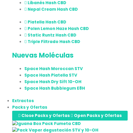
Libanés Hash CBD
Nepal Cream Hash CBD
Piatella Hash CBD
Polen Lemon Haze Hash CBD
Static Runtz Hash CBD
Triple Filtrado Hash CBD
Nuevas Moléculas
Space Hash Moroccan STV
Space Hash Piatella STV
Space Hash Dry Sift 10-OH
Space Hash Bubblegum E8H
Extractos
Packs y Ofertas
Close Packs y Ofertas
Open Packs y Ofertas