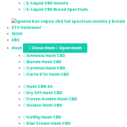
E-Liquid CBD Isolate
E-Liquid CBD Broad Spectrum
STV Sativanol
10OH
E8H
Hash
Close Hash
Open Hash
Amnesia Hash CBD
Blonde Hash CBD
Caramel Hash CBD
Carte D'Or Hash CBD
Hash CBN 40
Dry Sift Hash CBD
Frozen Golden Hash CBD
Golden Hash CBD
Ice90µ Hash CBD
Kiwi Cream Hash CBD