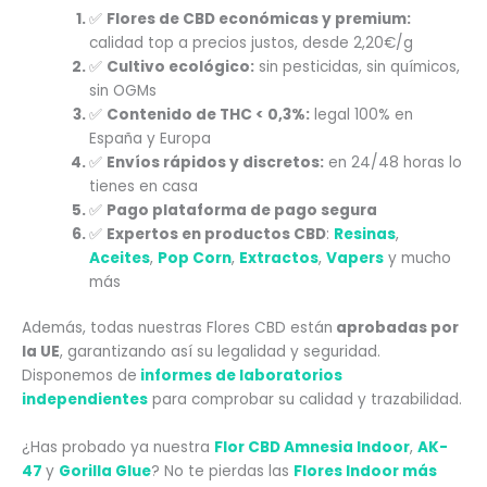
✅
Flores de CBD económicas y premium:
calidad top a precios justos, desde 2,20€/g
✅
Cultivo ecológico:
sin pesticidas, sin químicos,
sin OGMs
✅
Contenido de THC < 0,3%:
legal 100% en
España y Europa
✅
Envíos rápidos y discretos:
en 24/48 horas lo
tienes en casa
✅
Pago plataforma de pago segura
✅
Expertos en productos CBD
:
Resinas
,
Aceites
,
Pop Corn
,
Extractos
,
Vapers
y mucho
más
Además, todas nuestras Flores CBD están
aprobadas por
la UE
, garantizando así su legalidad y seguridad.
Disponemos de
informes de laboratorios
independientes
para comprobar su calidad y trazabilidad.
¿Has probado ya nuestra
Flor CBD Amnesia Indoor
,
AK-
47
y
Gorilla Glue
? No te pierdas las
Flores Indoor más