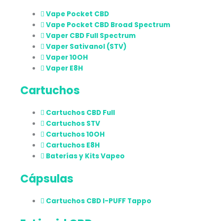
Vape Pocket CBD
Vape Pocket CBD Broad Spectrum
Vaper CBD Full Spectrum
Vaper Sativanol (STV)
Vaper 10OH
Vaper E8H
Cartuchos
Cartuchos CBD Full
Cartuchos STV
Cartuchos 10OH
Cartuchos E8H
Baterías y Kits Vapeo
Cápsulas
Cartuchos CBD I-PUFF Tappo