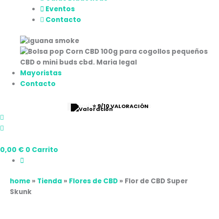
Eventos
Contacto
Mayoristas
Contacto
⭐ 9/10 VALORACIÓN
0,00
€
0
Carrito
home
»
Tienda
»
Flores de CBD
»
Flor de CBD Super
Skunk