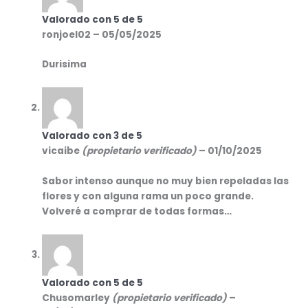
Valorado con
5
de 5
ronjoel02
–
05/05/2025
Durisima
Valorado con
3
de 5
vicaibe
(propietario verificado)
–
01/10/2025
Sabor intenso aunque no muy bien repeladas las
flores y con alguna rama un poco grande.
Volveré a comprar de todas formas…
Valorado con
5
de 5
Chusomarley
(propietario verificado)
–