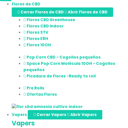
Flores de CBD
Cerrar Flores de CBD
Abrir Flores de CBD
Flores CBD Greenhouse
Flores CBD Indoor
Flores STV
Flores E8H
Flores 10OH
Pop Corn CBD - Cogollos pequeños
Space Pop Corn Molécula 10OH - Cogollos
pequeños
Picadura de Flores -Ready to roll
Pre Rolls
Ofertas Flores
Vapers
Cerrar Vapers
Abrir Vapers
Vapers