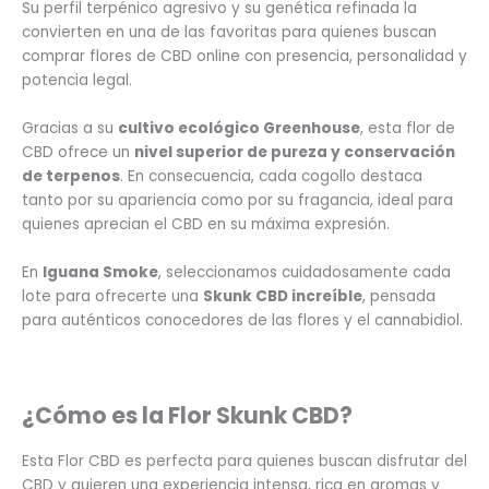
Su perfil terpénico agresivo y su genética refinada la
convierten en una de las favoritas para quienes buscan
comprar flores de CBD online con presencia, personalidad y
potencia legal.
Gracias a su
cultivo ecológico Greenhouse
, esta flor de
CBD ofrece un
nivel superior de pureza y conservación
de terpenos
. En consecuencia, cada cogollo destaca
tanto por su apariencia como por su fragancia, ideal para
quienes aprecian el CBD en su máxima expresión.
En
Iguana Smoke
, seleccionamos cuidadosamente cada
lote para ofrecerte una
Skunk CBD
increíble
, pensada
para auténticos conocedores de las flores y el cannabidiol.
¿Cómo es la Flor Skunk CBD?
Esta Flor CBD es perfecta para quienes buscan disfrutar del
CBD y quieren una experiencia intensa, rica en aromas y