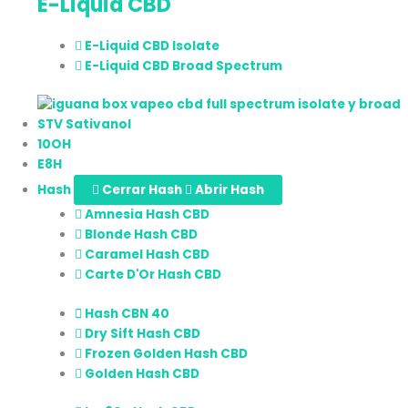
E-Liquid CBD
E-Liquid CBD Isolate
E-Liquid CBD Broad Spectrum
STV Sativanol
10OH
E8H
Hash
Cerrar Hash
Abrir Hash
Amnesia Hash CBD
Blonde Hash CBD
Caramel Hash CBD
Carte D'Or Hash CBD
Hash CBN 40
Dry Sift Hash CBD
Frozen Golden Hash CBD
Golden Hash CBD