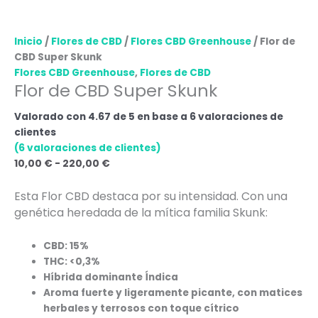
Inicio
/
Flores de CBD
/
Flores CBD Greenhouse
/ Flor de
CBD Super Skunk
Flores CBD Greenhouse
,
Flores de CBD
Flor de CBD Super Skunk
Valorado con
4.67
de 5 en base a
6
valoraciones de
clientes
(
6
valoraciones de clientes)
10,00
€
-
220,00
€
Esta Flor CBD destaca por su intensidad. Con una
genética heredada de la mítica familia Skunk:
CBD: 15%
THC: <0,3%
Híbrida dominante Índica
Aroma fuerte y ligeramente picante, con matices
herbales y terrosos con toque cítrico