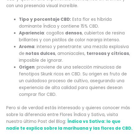
con una presencia visual increíble.
Tipo y porcentaje CBD:
Esta flor es híbrida
dominante Índica y contiene 15% CBD.
Apariencia
: cogollos
densos
, cubiertos de resina
brillantes y con pistilos de color naranja intenso.
Aroma
: intenso y penetrante: una mezcla explosiva
de
notas dulces
, amoniacales,
terrosas y cítricas
,
imposible de ignorar.
Origen
: proviene de una selección minuciosa de
fenotipos Skunk ricos en CBD. Su origen es fruto de
un cuidadoso proceso de cultivo, asegurando una
experiencia de alta calidad para quienes desean
comprar flor CBD.
Pero si de verdad estás interesado y quieres conocer más
sobre la diferencia entre Flores Índica y Sativa, visita
nuestro último Post del Blog:
Índica vs Sativa: lo que
nadie te explica sobre la marihuana y las flores de CBD.