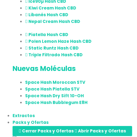
Ice90µ Hash CBD
Kiwi Cream Hash CBD
Libanés Hash CBD
Nepal Cream Hash CBD
Piatella Hash CBD
Polen Lemon Haze Hash CBD
Static Runtz Hash CBD
Triple Filtrado Hash CBD
Nuevas Moléculas
Space Hash Moroccan STV
Space Hash Piatella STV
Space Hash Dry Sift 10-OH
Space Hash Bubblegum E8H
Extractos
Packs y Ofertas
Cerrar Packs y Ofertas
Abrir Packs y Ofertas