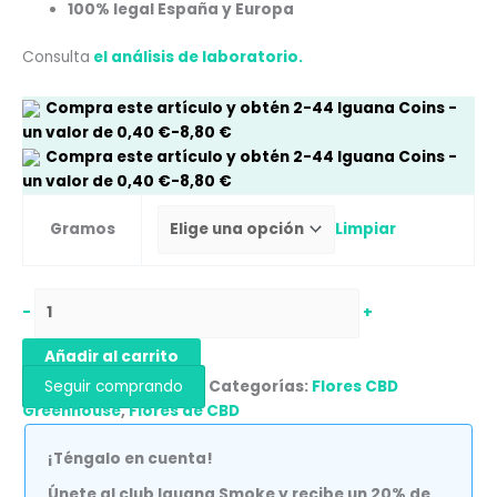
100% legal España y Europa
Consulta
el análisis de laboratorio.
Compra este artículo y obtén
2-44
Iguana Coins
-
un valor de
0,40
€
-
8,80
€
Compra este artículo y obtén
2-44
Iguana Coins
-
un valor de
0,40
€
-
8,80
€
Gramos
Limpiar
-
+
Añadir al carrito
Seguir comprando
Categorías:
Flores CBD
Greenhouse
,
Flores de CBD
¡Téngalo en cuenta!
Únete al club Iguana Smoke y recibe un 20% de