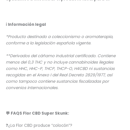
ℹ️
Información legal
*Producto destinado a coleccionismo o aromaterapia,
conforme a la legislación española vigente.
**Derivados del cáñamo industrial certificado. Contiene
menos del 0,3 THC y no incluye cannabinoides ilegales
como HHC, HHC-P, THCP, THCP-O, H4CBD ni sustancias
recogidas en el Anexo I del Real Decreto 2829/1977, así
como tampoco contiene sustancias fiscalizadas por
convenios internacionales.
💬 FAQS Flor CBD Super Skunk:
❓¿La Flor CBD produce “colocón”?