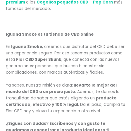
premium
o los
Cogollos pequeños CBD – Pop Corn
más
famosos del mercado.
Iguana Smoke es tu tienda de CBD online
En
Iguana Smoke
, creemos que disfrutar del CBD debe ser
una experiencia segura. Por eso tenemos productos como
esta
Flor CBD Super Skunk
, que conecta con las nuevas
generaciones: personas que buscan bienestar sin
complicaciones, con marcas auténticas y fiables.
Ya sabes, nuestra misión es clara:
llevarte lo mejor del
mundo del CBD a un precio justo
. Además, te damos la
tranquilidad de saber que estás eligiendo un
producto
certificado, efectivo y 100% legal
. Da el paso; Compra tu
Flor CBD hoy y eleva tu experiencia a otro nivel.
¿Sigues con dudas? Escríbenos y con gusto te
ayudamos a encontrar el producto ideal para ti.