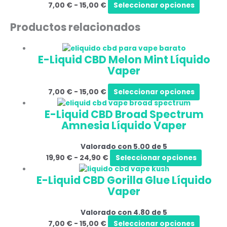
7,00
€
-
15,00
€
Seleccionar opciones
Productos relacionados
E-Liquid CBD Melon Mint Líquido
Vaper
7,00
€
-
15,00
€
Seleccionar opciones
E-Liquid CBD Broad Spectrum
Amnesia Líquido Vaper
Valorado con
5.00
de 5
19,90
€
-
24,90
€
Seleccionar opciones
E-Liquid CBD Gorilla Glue Líquido
Vaper
Valorado con
4.80
de 5
7,00
€
-
15,00
€
Seleccionar opciones