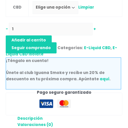
CBD
Limpiar
-
+
Añadir al carrito
Seguir comprando
Categorías:
E-Liquid CBD
,
E-
Liquid CBD Isolate
¡Téngalo en cuenta!
Únete al club Iguana Smoke y recibe un 20% de
descuento en tu próxima compra. Apúntate
aquí
.
Pago seguro garantizado
Descripción
Valoraciones (0)