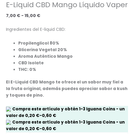
E-Liquid CBD Mango Líquido Vaper
7,00
€
-
15,00
€
Ingredientes del E-liquid CBD:
Propilenglicol 80%
Glicerina Vegetal 20%
Aroma Auténtico Mango
CBD Isolate
THC: 0%
El E-Liquid CBD Mango te ofrece el un sabor muy fiel a
la fruta original, además puedes apreciar sabor a kush
y toques de pino.
Compra este artículo y obtén
1-3
Iguana Coins
- un
valor de
0,20
€
-
0,60
€
Compra este artículo y obtén
1-3
Iguana Coins
- un
valor de
0,20
€
-
0,60
€