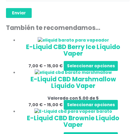
También te recomendamos…
E-Liquid CBD Berry Ice Líquido
Vaper
7,00
€
-
15,00
€
Seleccionar opciones
E-Liquid CBD Marshmallow
Líquido Vaper
Valorado con
5.00
de 5
7,00
€
-
15,00
€
Seleccionar opciones
E-Liquid CBD Brownie Líquido
Vaper