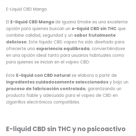
E-Liquid CBD Mango
El
E-liquid CBD Mango
de Iguana Smoke es una excelente
opción para quienes buscan un
e-liquid CBD sin THC
que
combine calidad, seguridad y un
sabor frutalmente
delicioso
. Este líquido CBD vapeo ha sido diseñado para
ofrecerte una
experiencia equilibrada
, conviertiéndose
en una opción ideal tanto para usuarios habituales como
para quienes se inician en el vapeo CBD.
Este
E-liquid con CBD natural
se elabora a partir de
ingredientes cuidadosamente seleccionados
y bajo un
proceso de fabricación controlado
, garantizando un
producto fiable y adecuado para el vapeo de CBD en
cigarrillos electrónicos compatibles.
E-liquid CBD sin THC y no psicoactivo