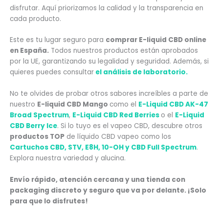
disfrutar. Aquí priorizamos la calidad y la transparencia en
cada producto.
Este es tu lugar seguro para
comprar E-liquid CBD online
en España.
Todos nuestros productos están aprobados
por la UE, garantizando su legalidad y seguridad. Además, si
quieres puedes consultar
el análisis de laboratorio.
No te olvides de probar otros sabores increíbles a parte de
nuestro
E-liquid CBD Mango
como el
E-Liquid CBD AK-47
Broad Spectrum
,
E-Liquid CBD Red Berries
o el
E-Liquid
CBD Berry Ice
. Si lo tuyo es el vapeo CBD, descubre
otros
productos TOP
de líquido CBD vapeo como los
Cartuchos CBD, STV, E8H, 10-OH y CBD Full Spectrum
.
Explora nuestra variedad y alucina.
Envío rápido, atención cercana y una tienda con
packaging discreto y seguro que va por delante. ¡Solo
para que lo disfrutes!