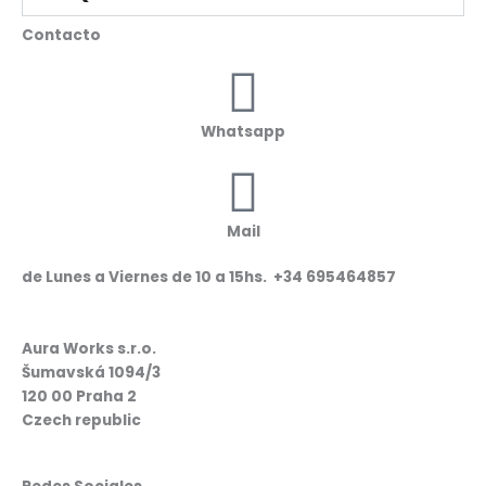
Contacto
Whatsapp
Mail
de Lunes a Viernes de 10 a 15hs. +34 695464857
Aura Works s.r.o.
Šumavská 1094/3
120 00 Praha 2
Czech republic