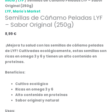
Inicio
/
LYF
/ Semillas de Cáñamo Peladas LYF – Sabor
Original (250g)
LYF
,
Mario's Market
Semillas de Cáñamo Peladas LYF
– Sabor Original (250g)
8,99
€
¡Mejora tu salud con las semillas de cáñamo peladas
de LYF! Cultivadas ecológicamente, estas semillas son
ricas en omega 3 y 6 y tienen un alto contenido en
proteínas.
Beneficios:
Cultivo ecológico
Ricas en omega 3 y 6
Alto contenido en proteínas
Sabor original y natural
Usos: