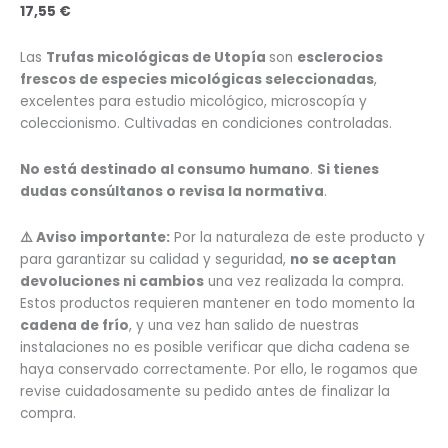
17,55
€
Las
Trufas micológicas de Utopía
son
esclerocios
frescos de especies micológicas seleccionadas
,
excelentes para estudio micológico, microscopía y
coleccionismo. Cultivadas en condiciones controladas.
No está destinado al consumo humano
.
Si tienes
dudas consúltanos o revisa la normativa
.
⚠️ Aviso importante:
Por la naturaleza de este producto y
para garantizar su calidad y seguridad,
no se aceptan
devoluciones ni cambios
una vez realizada la compra.
Estos productos requieren mantener en todo momento la
cadena de frío
, y una vez han salido de nuestras
instalaciones no es posible verificar que dicha cadena se
haya conservado correctamente. Por ello, le rogamos que
revise cuidadosamente su pedido antes de finalizar la
compra.