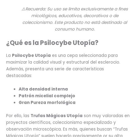
⚠️Recuerda: Su uso se limita exclusivamente a fines
micológicos, educativos, decorativos o de
coleccionismo. Este producto no está destinado al
consumo humano.
¿Qué es la Psilocybe Utopía?
La
Psilocybe Utopía
es una cepa seleccionada para
maximizar la calidad visual y estructural del esclerocio.
Además, presenta una serie de características
destacadas:
Alta densidad interna
Patrón micelial complejo
Gran Pureza morfológica
Por ello, las
Trufas Mágicas Utopía
son muy valoradas en
proyectos científicos, coleccionismo especializado y
observación microscópica. Es más, quienes buscan “Trufas
Mágicas Utopía” suelen hacerlo precisamente or su alta