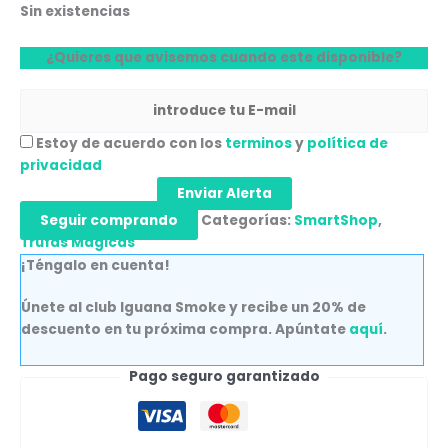
Sin existencias
¿Quieres que avisemos cuando este disponible?
Estoy de acuerdo con los
terminos
y
política de
privacidad
Enviar Alerta
Seguir comprando
Categorías:
SmartShop
,
Trufas Mágicas
¡Téngalo en cuenta!
Únete al club Iguana Smoke y recibe un 20% de
descuento en tu próxima compra. Apúntate
aquí
.
Pago seguro garantizado