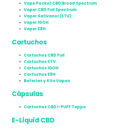
Vape Pocket CBD Broad Spectrum
Vaper CBD Full Spectrum
Vaper Sativanol (STV)
Vaper 10OH
Vaper E8H
Cartuchos
Cartuchos CBD Full
Cartuchos STV
Cartuchos 10OH
Cartuchos E8H
Baterías y Kits Vapeo
Cápsulas
Cartuchos CBD I-PUFF Tappo
E-Liquid CBD