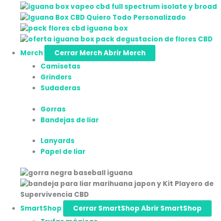
Merch
Cerrar Merch
Abrir Merch
Camisetas
Grinders
Sudaderas
Gorras
Bandejas de liar
Lanyards
Papel de liar
SmartShop
Cerrar SmartShop
Abrir SmartShop