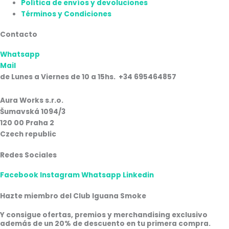
Política de envíos y devoluciones
Términos y Condiciones
Contacto
Whatsapp
Mail
de Lunes a Viernes de 10 a 15hs. +34 695464857
Aura Works s.r.o.
Šumavská 1094/3
120 00 Praha 2
Czech republic
Redes Sociales
Facebook
Instagram
Whatsapp
Linkedin
Hazte miembro del Club Iguana Smoke
Y consigue ofertas, premios y merchandising exclusivo
además de un 20% de descuento en tu primera compra.