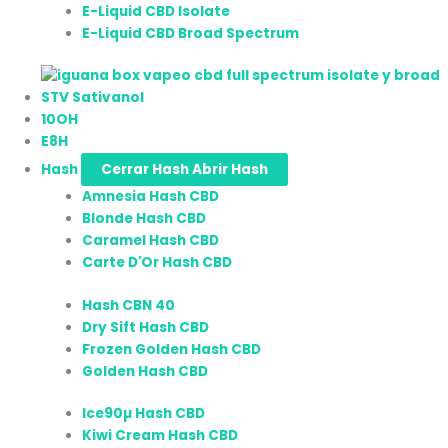
E-Liquid CBD Isolate
E-Liquid CBD Broad Spectrum
STV Sativanol
10OH
E8H
Hash
Cerrar Hash
Abrir Hash
Amnesia Hash CBD
Blonde Hash CBD
Caramel Hash CBD
Carte D'Or Hash CBD
Hash CBN 40
Dry Sift Hash CBD
Frozen Golden Hash CBD
Golden Hash CBD
Ice90µ Hash CBD
Kiwi Cream Hash CBD