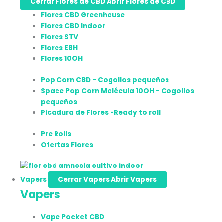
Cerrar Flores de CBD
Abrir Flores de CBD
Flores CBD Greenhouse
Flores CBD Indoor
Flores STV
Flores E8H
Flores 10OH
Pop Corn CBD - Cogollos pequeños
Space Pop Corn Molécula 10OH - Cogollos
pequeños
Picadura de Flores -Ready to roll
Pre Rolls
Ofertas Flores
Vapers
Cerrar Vapers
Abrir Vapers
Vapers
Vape Pocket CBD