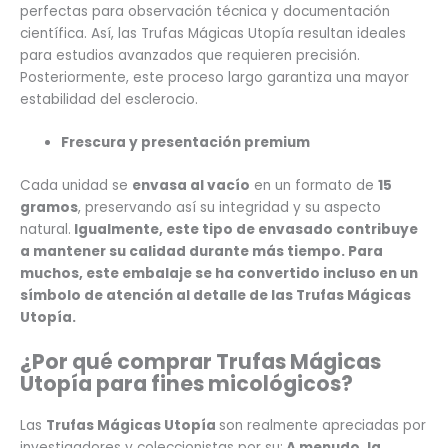
perfectas para observación técnica y documentación
científica. Así, las Trufas Mágicas Utopía resultan ideales
para estudios avanzados que requieren precisión.
Posteriormente, este proceso largo garantiza una mayor
estabilidad del esclerocio.
Frescura y presentación premium
Cada unidad se
envasa al vacío
en un formato de
15
gramos
, preservando así su integridad y su aspecto
natural.
Igualmente, este tipo de envasado contribuye
a mantener su calidad durante más tiempo. Para
muchos, este embalaje se ha convertido incluso en un
símbolo de atención al detalle de las Trufas Mágicas
Utopía.
¿Por qué comprar Trufas Mágicas
Utopía para fines micológicos?
Las
Trufas Mágicas Utopía
son realmente apreciadas por
investigadores y coleccionistas por su:
A menudo, la