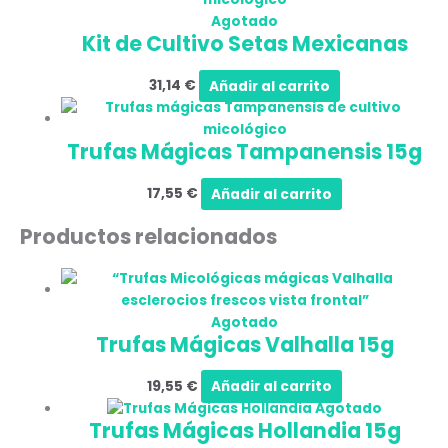
Agotado
Kit de Cultivo Setas Mexicanas
31,14
€
Añadir al carrito
Trufas Mágicas Tampanensis 15g
17,55
€
Añadir al carrito
Productos relacionados
Agotado
Trufas Mágicas Valhalla 15g
19,55
€
Añadir al carrito
Agotado
Trufas Mágicas Hollandia 15g