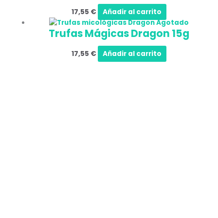
17,55
€
Añadir al carrito
Agotado
Trufas Mágicas Dragon 15g
17,55
€
Añadir al carrito