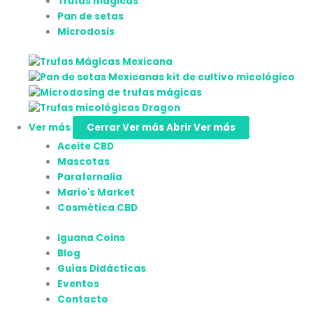
Trufas mágicas
Pan de setas
Microdosis
Ver más
Cerrar Ver más
Abrir Ver más
Aceite CBD
Mascotas
Parafernalia
Mario's Market
Cosmética CBD
Iguana Coins
Blog
Guías Didácticas
Eventos
Contacto