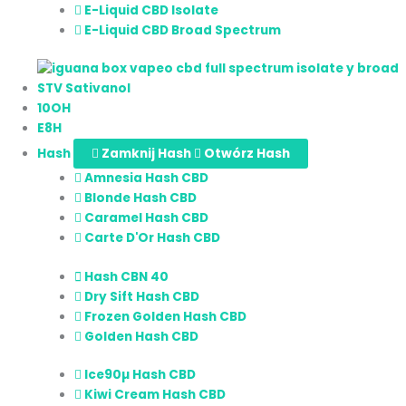
E-Liquid CBD Isolate
E-Liquid CBD Broad Spectrum
STV Sativanol
10OH
E8H
Hash
Zamknij Hash
Otwórz Hash
Amnesia Hash CBD
Blonde Hash CBD
Caramel Hash CBD
Carte D'Or Hash CBD
Hash CBN 40
Dry Sift Hash CBD
Frozen Golden Hash CBD
Golden Hash CBD
Ice90µ Hash CBD
Kiwi Cream Hash CBD