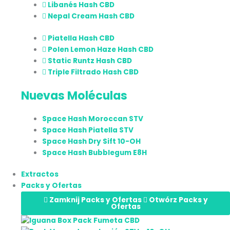
Libanés Hash CBD
Nepal Cream Hash CBD
Piatella Hash CBD
Polen Lemon Haze Hash CBD
Static Runtz Hash CBD
Triple Filtrado Hash CBD
Nuevas Moléculas
Space Hash Moroccan STV
Space Hash Piatella STV
Space Hash Dry Sift 10-OH
Space Hash Bubblegum E8H
Extractos
Packs y Ofertas
Zamknij Packs y Ofertas
Otwórz Packs y
Ofertas