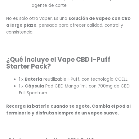
agente de corte
No es solo otro vaper. Es una
solución de vapeo con CBD
a largo plazo
, pensada para ofrecer calidad, control y
consistencia.
¿Qué incluye el Vape CBD I-Puff
Starter Pack?
1 x
Batería
reutilizable I-Puff, con tecnología CCELL
1 x
Cápsula
Pod CBD Mango 1ml, con 700mg de CBD
Full Spectrum
Recarga la batería cuando se agote. Cambia el pod al
terminarlo y disfruta siempre de un vapeo suave.