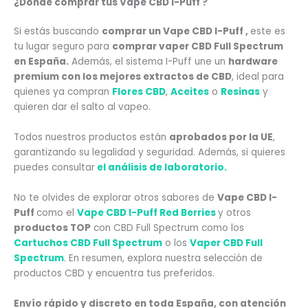
¿Dónde comprar tus
Vape CBD I-Puff
?
Si estás buscando
comprar un Vape CBD I-Puff
,
este es
tu lugar seguro para
comprar vaper CBD Full Spectrum
en España.
Además, el sistema I-Puff une un
hardware
premium con los mejores extractos de CBD
, ideal para
quienes ya compran
Flores CBD
,
Aceites
o
Resinas
y
quieren dar el salto al vapeo.
Todos nuestros productos están
aprobados por la UE
,
garantizando su legalidad y seguridad. Además, si quieres
puedes consultar
el análisis de laboratorio.
No te olvides de explorar otros sabores de
Vape CBD I-
Puff
como el
Vape CBD I-Puff Red Berries
y
otros
productos TOP
con CBD Full Spectrum como los
Cartuchos CBD Full Spectrum
o los
Vaper CBD Full
Spectrum
.
En resumen, explora nuestra selección de
productos CBD y encuentra tus preferidos.
Envío rápido y discreto en toda España
, con
atención