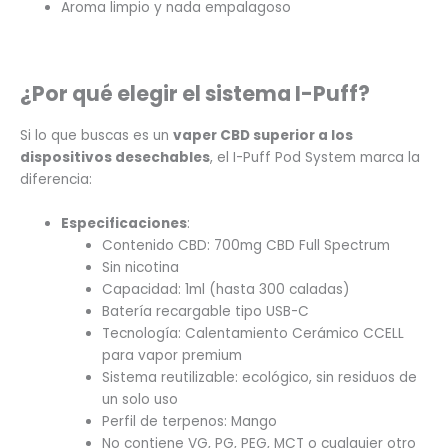
Aroma limpio y nada empalagoso
¿Por qué elegir el sistema I-Puff?
Si lo que buscas es un
vaper CBD superior a los
dispositivos desechables
, el I-Puff Pod System marca la
diferencia:
Especificaciones
:
Contenido CBD: 700mg
CBD Full Spectrum
Sin nicotina
Capacidad: 1ml (hasta 300 caladas)
Batería recargable tipo USB-C
Tecnología: Calentamiento Cerámico CCELL
para vapor premium
Sistema reutilizable: ecológico, sin residuos de
un solo uso
Perfil de terpenos: Mango
No contiene VG, PG, PEG, MCT o cualquier otro