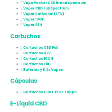
Vape Pocket CBD Broad Spectrum
Vaper CBD Full Spectrum
Vaper Sativanol (STV)
Vaper 10OH
Vaper E8H
Cartuchos
Cartuchos CBD Full
Cartuchos STV
Cartuchos 10OH
Cartuchos E8H
Baterías y Kits Vapeo
Cápsulas
Cartuchos CBD I-PUFF Tappo
E-Liquid CBD