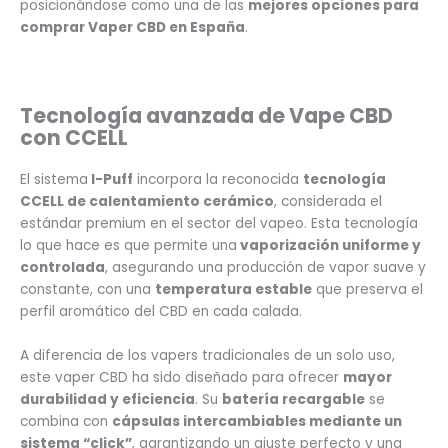
posicionándose como una de las
mejores opciones para
comprar Vaper CBD en España
.
Tecnología avanzada de Vape CBD
con CCELL
El sistema
I-Puff
incorpora la reconocida
tecnología
CCELL de calentamiento cerámico
, considerada el
estándar premium en el sector del vapeo. Esta tecnología
lo que hace es que permite una
vaporización uniforme y
controlada
, asegurando una producción de vapor suave y
constante, con una
temperatura estable
que preserva el
perfil aromático del CBD en cada calada.
A diferencia de los vapers tradicionales de un solo uso,
este vaper CBD ha sido diseñado para ofrecer
mayor
durabilidad y eficiencia
. Su
batería recargable
se
combina con
cápsulas intercambiables mediante un
sistema “click”
, garantizando un ajuste perfecto y una