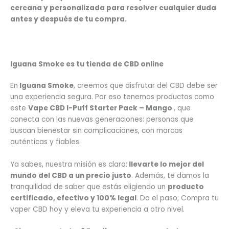
cercana y personalizada
para resolver cualquier duda
antes y después de tu compra.
Iguana Smoke es tu tienda de CBD online
En
Iguana Smoke
, creemos que disfrutar del CBD debe ser
una experiencia segura. Por eso tenemos productos como
este
Vape CBD I-Puff Starter Pack – Mango
, que
conecta con las nuevas generaciones: personas que
buscan bienestar sin complicaciones, con marcas
auténticas y fiables.
Ya sabes, nuestra misión es clara:
llevarte lo mejor del
mundo del CBD a un precio justo
. Además, te damos la
tranquilidad de saber que estás eligiendo un
producto
certificado, efectivo y 100% legal
. Da el paso; Compra tu
vaper CBD hoy y eleva tu experiencia a otro nivel.