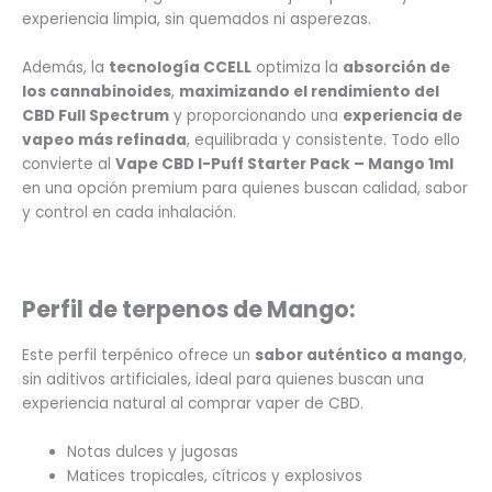
experiencia limpia, sin quemados ni asperezas.
Además, la
tecnología CCELL
optimiza la
absorción de
los cannabinoides
,
maximizando el rendimiento del
CBD Full Spectrum
y proporcionando una
experiencia de
vapeo más refinada
, equilibrada y consistente. Todo ello
convierte al
Vape CBD I-Puff Starter Pack – Mango 1ml
en una opción premium para quienes buscan calidad, sabor
y control en cada inhalación.
Perfil de terpenos de Mango:
Este perfil terpénico ofrece un
sabor auténtico a mango
,
sin aditivos artificiales, ideal para quienes buscan una
experiencia natural al comprar vaper de CBD.
Notas dulces y jugosas
Matices tropicales, cítricos y explosivos