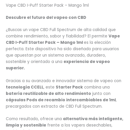
Vape CBD I-Puff Starter Pack – Mango 1ml
Descubre el futuro del vapeo con CBD
¿Buscas un vape CBD Full Spectrum de alta calidad que
combine rendimiento, sabor y fiabilidad? El permite
Vape
CBD I-Puff Starter Pack – Mango 1ml
es la elección
perfecta. Este dispositivo ha sido diseñado para usuarios
que apuestan por un sistema avanzado, duradero,
sostenible y orientado a una
experiencia de vapeo
superior.
Gracias a su avanzado e innovador sistema de vapeo con
tecnología CCELL
, este
Starter Pack
combina una
batería reutilizable de alto rendimiento
junto con
cápsulas Pods de recambio intercambiables de 1ml
,
precargados con extracto de CBD Full Spectrum.
Como resultado, ofrece una
alternativa más inteligente,
limpia y sostenible
frente a los vapers desechables,