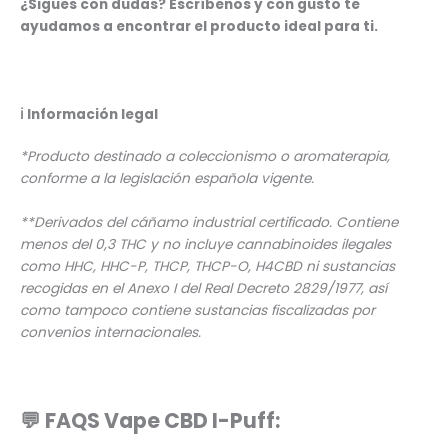
¿Sigues con dudas? Escríbenos y con gusto te
ayudamos a encontrar el producto ideal para ti.
ℹ️
Información legal
*Producto destinado a coleccionismo o aromaterapia,
conforme a la legislación española vigente.
**Derivados del cáñamo industrial certificado. Contiene
menos del 0,3 THC y no incluye cannabinoides ilegales
como HHC, HHC-P, THCP, THCP-O, H4CBD ni sustancias
recogidas en el Anexo I del Real Decreto 2829/1977, así
como tampoco contiene sustancias fiscalizadas por
convenios internacionales.
💬 FAQS Vape CBD I-Puff: