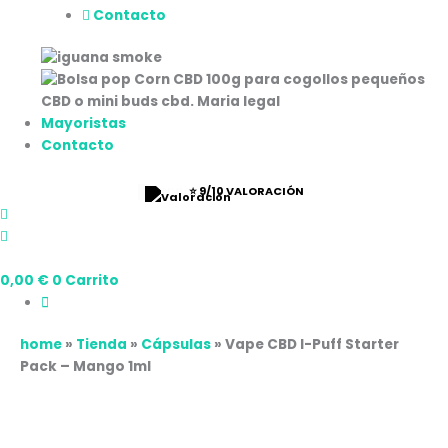
Contacto
Mayoristas
Contacto
⭐ 9/10 VALORACIÓN
0,00
€
0
Carrito
home
»
Tienda
»
Cápsulas
»
Vape CBD I-Puff Starter
Pack – Mango 1ml