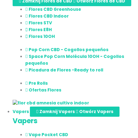
Zamknij Flores de CBD
Otwórz Flores de CBD
Flores CBD Greenhouse
Flores CBD Indoor
Flores STV
Flores E8H
Flores 10OH
Pop Corn CBD - Cogollos pequeños
Space Pop Corn Molécula 10OH - Cogollos
pequeños
Picadura de Flores -Ready to roll
Pre Rolls
Ofertas Flores
Vapers
Zamknij Vapers
Otwórz Vapers
Vapers
Vape Pocket CBD