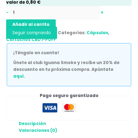
valor de
0,80
€
-
+
Añadir al carrito
Seguir comprando
Categorías:
Cápsulas
,
Cartuchos CBD I-PUFF
¡Téngalo en cuenta!
Únete al club Iguana Smoke y recibe un 20% de
descuento en tu próxima compra. Apúntate
aquí
.
Pago seguro garantizado
Descripción
Valoraciones (0)