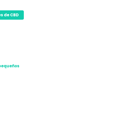
es de CBD
 pequeños