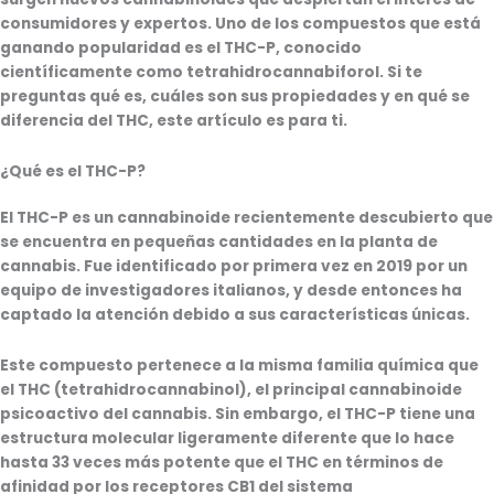
consumidores y expertos. Uno de los compuestos que está
ganando popularidad es el THC-P, conocido
científicamente como
tetrahidrocannabiforol
. Si te
preguntas qué es, cuáles son sus propiedades y en qué se
diferencia del THC, este artículo es para ti.
¿Qué es el THC-P?
El THC-P es un cannabinoide recientemente descubierto que
se encuentra en pequeñas cantidades en la planta de
cannabis. Fue identificado por primera vez en 2019 por un
equipo de investigadores italianos, y desde entonces ha
captado la atención debido a sus características únicas.
Este compuesto pertenece a la misma familia química que
el THC (tetrahidrocannabinol), el principal cannabinoide
psicoactivo del cannabis. Sin embargo, el THC-P tiene una
estructura molecular ligeramente diferente que lo hace
hasta
33 veces más potente
que el THC en términos de
afinidad por los receptores CB1 del sistema