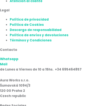
Atención al cliente
Legal
Política de privacidad
Política de Cookies
Descargo de responsabilidad
Política de envíos y devoluciones
Términos y Condiciones
Contacto
Whatsapp
Mail
de Lunes a Viernes de 10 a 15hs. +34 695464857
Aura Works s.r.o.
Šumavská 1094/3
120 00 Praha 2
Czech republic
Redes Sociales