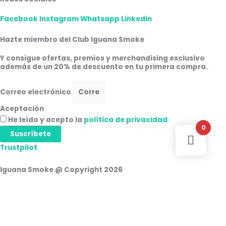
Facebook
Instagram
Whatsapp
Linkedin
Hazte miembro del Club Iguana Smoke
Y consigue ofertas, premios y merchandising exclusivo
además de un 20% de descuento en tu primera compra.
Correo electrónico
Aceptación
He leído y acepto la
política de privacidad
0
Suscríbete
Trustpilot
Iguana Smoke @ Copyright 2026
Iniciar Sesión
Nombre de usuario o correo electrónico