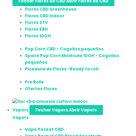
Fechar Flores de CBD
Abrir Flores de CBD
Flores CBD Greenhouse
Flores CBD Indoor
Flores STV
Flores E8H
Flores 10OH
Pop Corn CBD - Cogollos pequeños
Space Pop Corn Molécula 10OH - Cogollos
pequeños
Picadura de Flores -Ready to roll
Pre Rolls
Ofertas Flores
Vapers
Fechar Vapers
Abrir Vapers
Vapers
Vape Pocket CBD