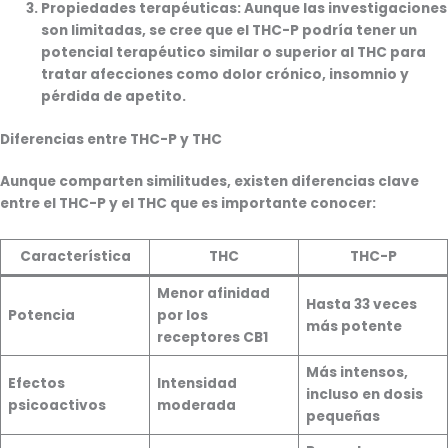
Propiedades terapéuticas
: Aunque las investigaciones
son limitadas, se cree que el THC-P podría tener un
potencial terapéutico similar o superior al THC para
tratar afecciones como dolor crónico, insomnio y
pérdida de apetito.
Diferencias entre THC-P y THC
Aunque comparten similitudes, existen diferencias clave
entre el THC-P y el THC que es importante conocer:
Característica
THC
THC-P
Menor afinidad
Hasta 33 veces
Potencia
por los
más potente
receptores CB1
Más intensos,
Efectos
Intensidad
incluso en dosis
psicoactivos
moderada
pequeñas