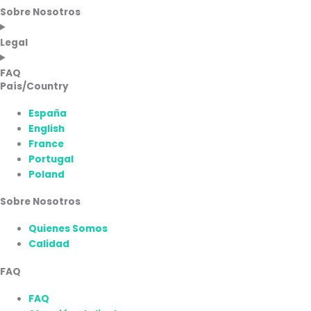
Sobre Nosotros
Legal
FAQ
País/Country
España
English
France
Portugal
Poland
Sobre Nosotros
Quienes Somos
Calidad
FAQ
FAQ