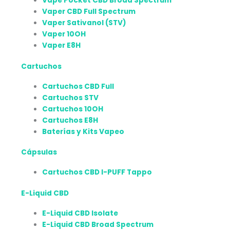
Vape Pocket CBD Broad Spectrum
Vaper CBD Full Spectrum
Vaper Sativanol (STV)
Vaper 10OH
Vaper E8H
Cartuchos
Cartuchos CBD Full
Cartuchos STV
Cartuchos 10OH
Cartuchos E8H
Baterías y Kits Vapeo
Cápsulas
Cartuchos CBD I-PUFF Tappo
E-Liquid CBD
E-Liquid CBD Isolate
E-Liquid CBD Broad Spectrum