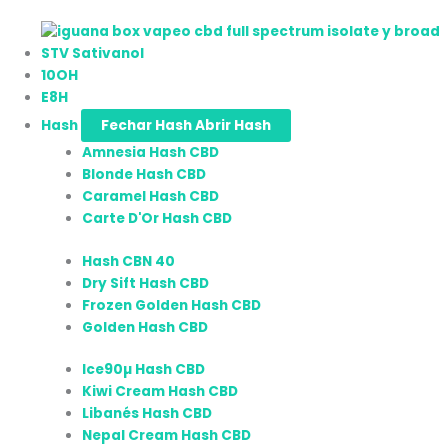
STV Sativanol
10OH
E8H
Hash
Fechar Hash
Abrir Hash
Amnesia Hash CBD
Blonde Hash CBD
Caramel Hash CBD
Carte D'Or Hash CBD
Hash CBN 40
Dry Sift Hash CBD
Frozen Golden Hash CBD
Golden Hash CBD
Ice90µ Hash CBD
Kiwi Cream Hash CBD
Libanés Hash CBD
Nepal Cream Hash CBD