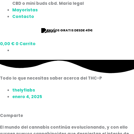
Mayoristas
Contacto
ENVÍOS GRATIS DESDE 40€
0,00
€
0
Carrito
Todo lo que necesitas saber acerca del THC-P
thelyflabs
enero 4, 2025
Comparte
El mundo del cannabis continúa evolucionando, y con ello
surgen nuevos cannabinoides que despiertan el interés de