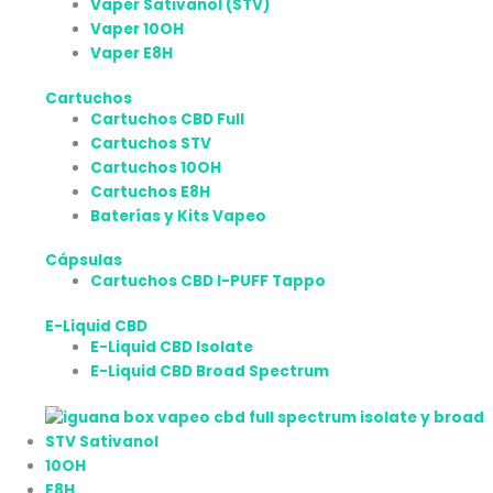
Vaper Sativanol (STV)
Vaper 10OH
Vaper E8H
Cartuchos
Cartuchos CBD Full
Cartuchos STV
Cartuchos 10OH
Cartuchos E8H
Baterías y Kits Vapeo
Cápsulas
Cartuchos CBD I-PUFF Tappo
E-Liquid CBD
E-Liquid CBD Isolate
E-Liquid CBD Broad Spectrum
STV Sativanol
10OH
E8H