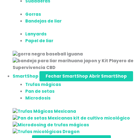
Sudaderas
Gorras
Bandejas de liar
Lanyards
Papel de liar
SmartShop
Fechar SmartShop
Abrir SmartShop
Trufas mágicas
Pan de setas
Microdosis