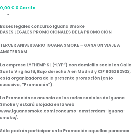
0,00
€
0
Carrito
Bases legales concurso Iguana Smoke
BASES LEGALES PROMOCIONALES DE LA PROMOCIÓN
TERCER ANIVERSARIO IGUANA SMOKE – GANA UN VIAJE A
AMSTERDAM
La empresa LYFHEMP SL (“
LYF
”) con domicilio social en Calle
Santa Virgilia 16, Bajo derecha A en Madrid y CIF B05292933,
es la organizadora de la presente promoción (en lo
sucesivo, “
Promoción
”).
La Promoción se anuncia en las redes sociales de Iguana
Smoke y estará alojada en la web
www.iguanasmoke.com/concurso-amsterdam-iguana-
smoke/.
Sólo podrán participar en la Promoción aquellas personas