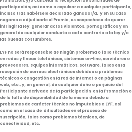
Promoción, y/o cancelar la recepción de solicitudes de
participación; así como a expulsar a cualquier participante,
incluso tras habérsele declarado ganador/a, y en su caso
negarse a adjudicarle el Premio, es sospechoso de querer
infringir la ley, generar actos violentos, pornográficos y en
general de cualquier conducta o acto contrario a la ley y/o
las buenas costumbres.
LYF no será responsable de ningún problema o fallo técnico
en redes y líneas telefónicas, sistemas on-line, servidores o
proveedores, equipos informáticos, software, fallos en la
recepción de correos electrónicos debidos a problemas
técnicos o congestión en la red de Internet o en páginas
web, etc., y, en general, de cualquier daño o perjuicio del
Participante derivado de la participación en la Promoción o
de la falta de disponibilidad de la misma debido a
problemas de carácter técnico no imputables a LYF, así
como en el caso de dificultades en el proceso de
suscripción, tales como problemas técnicos, de
conectividad, etc.