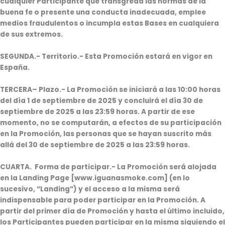
cualquier Participante que transgreda las normas de la
buena fe o presente una conducta inadecuada, emplee
medios fraudulentos o incumpla estas Bases en cualquiera
de sus extremos.
SEGUNDA
.- Territorio.- Esta Promoción estará en vigor en
España.
TERCERA
– Plazo.- La Promoción se iniciará a las 10:00 horas
del día 1 de septiembre de 2025 y concluirá el día 30 de
septiembre de 2025 a las 23:59 horas. A partir de ese
momento, no se computarán, a efectos de su participación
en la Promoción, las personas que se hayan suscrito más
allá del 30 de septiembre de 2025 a las 23:59 horas.
CUARTA
. Forma de participar.- La Promoción será alojada
en la Landing Page [www.iguanasmoke.com] (en lo
sucesivo, “Landing”) y el acceso a la misma será
indispensable para poder participar en la Promoción. A
partir del primer día de Promoción y hasta el último incluido,
los Participantes pueden participar en la misma siguiendo el