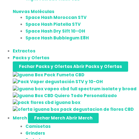
Nuevas Moléculas
Space Hash Moroccan STV
Space Hash Piatella STV
Space Hash Dry Sift 10-OH
Space Hash Bubblegum E8H
Extractos
Packs y Ofertas
Fechar Packs y Ofertas
Abrir Packs y Ofertas
Merch
Fechar Merch
Abrir Merch
Camisetas
Grinders