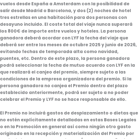
vuelos desde España a Amsterdam con la posibilidad de
salir desde Madrid o Barcelona, y dos (2) noches de hotel
tres estrellas en una habitación para dos personas con
desayuno incluido. El coste total del viaje nunca superará
los 800€ de importe entre vuelos y hoteles. La persona
ganadora deberá acordar con LYF la fecha del viaje que
deberá ser entre los meses de octubre 2025 y junio de 2026,
evitando fechas de temporada alta como navidad,
puentes, etc. Dentro de este plazo, la persona ganadora
podrá seleccionar la fecha de mutuo acuerdo con LYF en la
que realizará el canjeo del premio, siempre sujeto a las
condiciones de la empresa organizadora del premio. Si la
persona ganadora no canjea el Premio dentro del plazo
establecido anteriormente, podrá ser sujeto a no poder
celebrar el Premio y LYF no se hace responsable de ello.
El Premio no incluirá gastos de desplazamiento o dietas que
no estén explícitamente detalladas en estas Bases Legales
o en la Promoción en general así como ningún otro gasto
originado en la recepción y materialización del Premio por