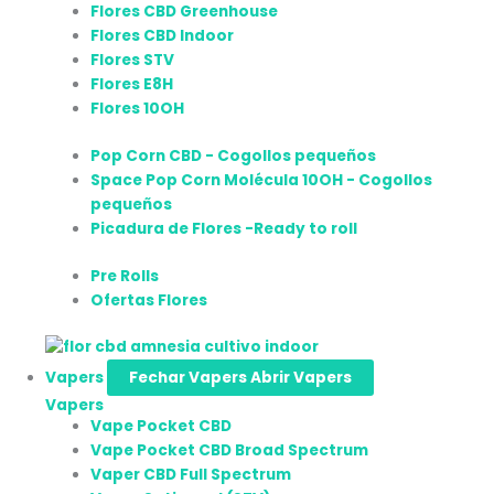
Flores CBD Greenhouse
Flores CBD Indoor
Flores STV
Flores E8H
Flores 10OH
Pop Corn CBD - Cogollos pequeños
Space Pop Corn Molécula 10OH - Cogollos
pequeños
Picadura de Flores -Ready to roll
Pre Rolls
Ofertas Flores
Vapers
Fechar Vapers
Abrir Vapers
Vapers
Vape Pocket CBD
Vape Pocket CBD Broad Spectrum
Vaper CBD Full Spectrum