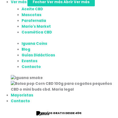
Ver más
Fechar Ver más
Abrir Ver más
Aceite CBD
Mascotas
Parafernalia
Mario's Market
Cosmética CBD
Iguana Coins
Blog
Guías Didácticas
Eventos
Contacto
Mayoristas
Contacto
⭐ 9/10 VALORACIÓN