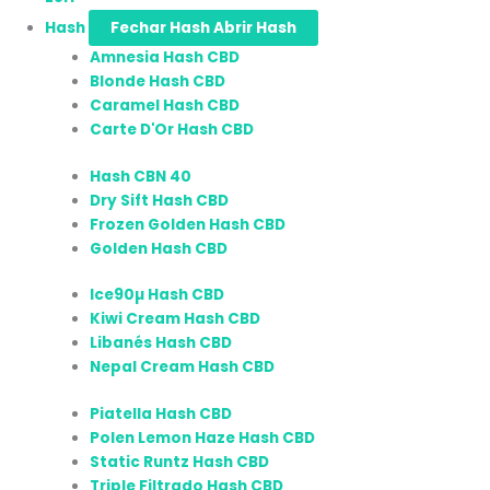
Hash
Fechar Hash
Abrir Hash
Amnesia Hash CBD
Blonde Hash CBD
Caramel Hash CBD
Carte D'Or Hash CBD
Hash CBN 40
Dry Sift Hash CBD
Frozen Golden Hash CBD
Golden Hash CBD
Ice90µ Hash CBD
Kiwi Cream Hash CBD
Libanés Hash CBD
Nepal Cream Hash CBD
Piatella Hash CBD
Polen Lemon Haze Hash CBD
Static Runtz Hash CBD
Triple Filtrado Hash CBD