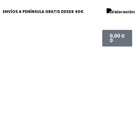
ENVÍOS A PENÍNSULA GRATIS DESDE 40€
Carrito
0,00
€
0