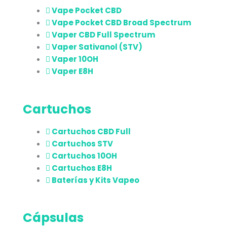
Vape Pocket CBD
Vape Pocket CBD Broad Spectrum
Vaper CBD Full Spectrum
Vaper Sativanol (STV)
Vaper 10OH
Vaper E8H
Cartuchos
Cartuchos CBD Full
Cartuchos STV
Cartuchos 10OH
Cartuchos E8H
Baterías y Kits Vapeo
Cápsulas