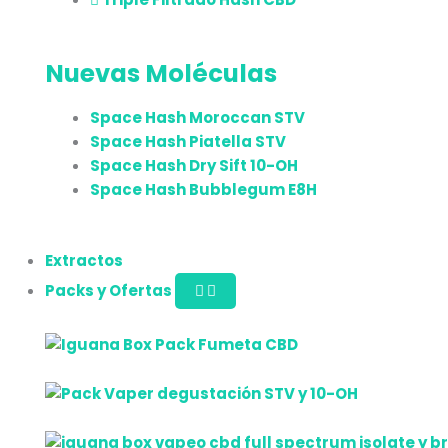
Nuevas Moléculas
Space Hash Moroccan STV
Space Hash Piatella STV
Space Hash Dry Sift 10-OH
Space Hash Bubblegum E8H
Extractos
Packs y Ofertas