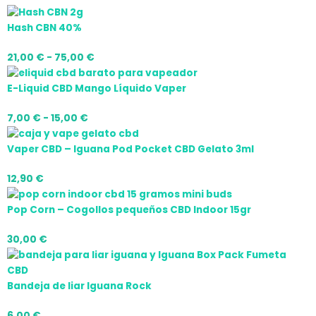
Hash CBN 40%
21,00
€
-
75,00
€
E-Liquid CBD Mango Líquido Vaper
7,00
€
-
15,00
€
Vaper CBD – Iguana Pod Pocket CBD Gelato 3ml
12,90
€
Pop Corn – Cogollos pequeños CBD Indoor 15gr
30,00
€
Bandeja de liar Iguana Rock
6,00
€