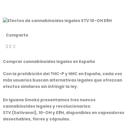
Comparte
Comprar cannabinoides legales en España
Con la prohibición del
THC-P
y
HHC
en España, cada vez
más usuarios buscan
alternativas legales
que ofrezcan
efectos similares sin infringir la ley
.
En
Iguana Smoke
presentamos tres
nuevos
cannabinoides legales
y revolucionarios:
STV (Sativanol), 10-OH y E8H
, disponibles en
vapeadores
desechables, flores y cápsulas
.