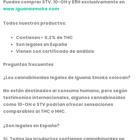
Puedes comprar
STV, 10-OH y E8H
exclusivamente en
www.iguanasmoke.com
Todos nuestros productos:
Contienen < 0,2% de THC
Son legales en España
Vienen con certificado de análisis
Preguntas frecuentes
¿Los cannabinoides legales de Iguana Smoke colocan?
No están destinados al consumo humano, pero según
testimonios internacionales, algunos cannabinoides
como 10-OH o STV podrían ofrecer sensaciones
comparables al THC o HHC.
¿Son legales en España?
Sí. Todos los productos contienen cannabinoides
no