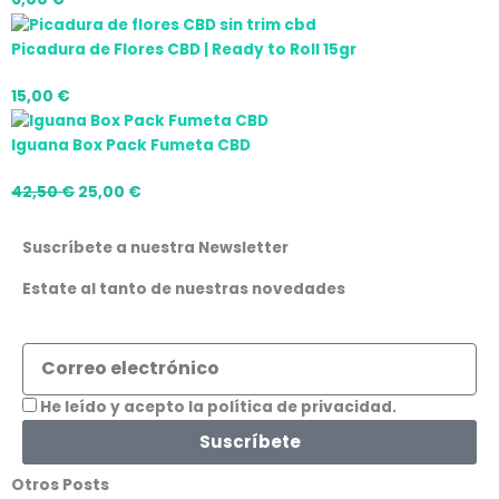
Picadura de Flores CBD | Ready to Roll 15gr
15,00
€
Iguana Box Pack Fumeta CBD
42,50
€
25,00
€
Suscríbete a nuestra Newsletter
Estate al tanto de nuestras novedades
Correo
electrónico
Aceptación
He leído y acepto la política de privacidad.
Suscríbete
Otros Posts