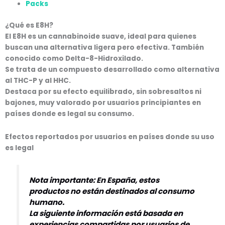
Packs
¿Qué es E8H?
El
E8H
es un cannabinoide suave, ideal para quienes
buscan una alternativa ligera pero efectiva. También
conocido como
Delta-8-Hidroxilado
.
Se trata de un compuesto desarrollado como alternativa
al THC-P y al HHC.
Destaca por su
efecto equilibrado
, sin sobresaltos ni
bajones, muy valorado por usuarios principiantes en
países donde es legal su consumo.
Efectos reportados por usuarios en países donde su uso
es legal
Nota importante:
En España, estos
productos no están destinados al consumo
humano.
La siguiente información está basada en
experiencias compartidas por usuarios
de