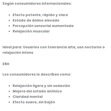
Según consumidores internacionales:
Efecto potente, rápido y claro
Estado de ánimo elevado
Percepción sensorial aumentada
Relajación muscular
Ideal para: Usuarios con tolerancia alta, uso nocturno o
relajación intens
E8H
Los consumidores lo describen como:
Relajación ligera y sin sedación
Mejora del estado anímico
Claridad mental
Efecto suave, sin bajón