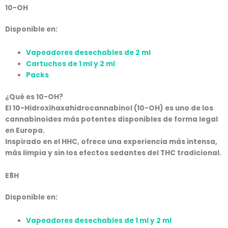
10-OH
Disponible en:
Vapeadores desechables de 2 ml
Cartuchos de 1 ml y 2 ml
Packs
¿Qué es 10-OH?
El
10-Hidroxihaxahidrocannabinol
(10-OH) es uno de los
cannabinoides más potentes disponibles de forma legal
en Europa.
Inspirado en el HHC, ofrece una experiencia
más intensa,
más limpia y sin los efectos sedantes del THC tradicional
.
E8H
Disponible en:
Vapeadores desechables de 1 ml y 2 ml