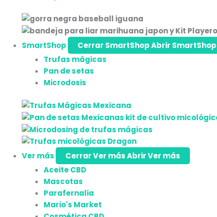
SmartShop
Cerrar SmartShop
Abrir SmartShop
Trufas mágicas
Pan de setas
Microdosis
Ver más
Cerrar Ver más
Abrir Ver más
Aceite CBD
Mascotas
Parafernalia
Mario's Market
Cosmética CBD