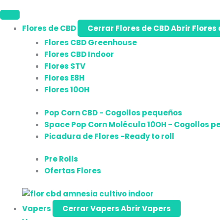
Flores de CBD
Cerrar Flores de CBD
Abrir Flores
Flores CBD Greenhouse
Flores CBD Indoor
Flores STV
Flores E8H
Flores 10OH
Pop Corn CBD - Cogollos pequeños
Space Pop Corn Molécula 10OH - Cogollos 
Picadura de Flores -Ready to roll
Pre Rolls
Ofertas Flores
Vapers
Cerrar Vapers
Abrir Vapers