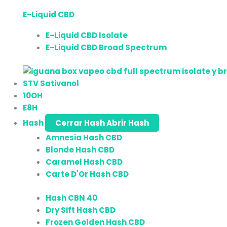
E-Liquid CBD
E-Liquid CBD Isolate
E-Liquid CBD Broad Spectrum
STV Sativanol
10OH
E8H
Hash
Cerrar Hash
Abrir Hash
Amnesia Hash CBD
Blonde Hash CBD
Caramel Hash CBD
Carte D'Or Hash CBD
Hash CBN 40
Dry Sift Hash CBD
Frozen Golden Hash CBD