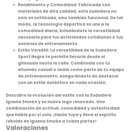
Rendimiento y Comodidad:
Fabricada con
materiales de alta calidad, esta sudadera no
solo es estilizada, sino también funcional. De tal
modo, la tecnología deportiva se une a la
comodidad diaria, brindándote la versatilidad
necesaria para tus actividades cotidianas o tus
sesiones de entrenamiento.
Estilo Versátil:
La versatilidad de la Sudadera
Sport Negra te permite llevarla desde el
gimnasio hasta la calle. Combínala con tu
atuendo casual o úsala como parte de tu equipo
de entrenamiento, asegurándote de destacar
con un estilo auténtico en cada ocasión.
Descubre la evolución del estilo con la Sudadera
Iguana Smoke y su nuevo logo renovado. Una
combinación de actitud, comodidad y autenticidad
que habla por sí sola. ¡Hazla tuya y lleva el espíritu
rebelde de Iguana Smoke a todas partes!
Valoraciones