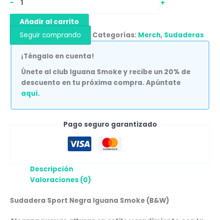
-
+
Añadir al carrito
Seguir comprando
Categorías:
Merch
,
Sudaderas
¡Téngalo en cuenta!
Únete al club Iguana Smoke y recibe un 20% de
descuento en tu próxima compra. Apúntate
aquí
.
Pago seguro garantizado
Descripción
Valoraciones (0)
Sudadera Sport Negra Iguana Smoke (B&W)