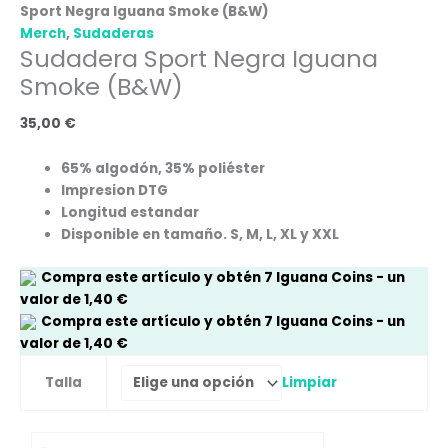
Sport Negra Iguana Smoke (B&W)
Merch
,
Sudaderas
Sudadera Sport Negra Iguana
Smoke (B&W)
35,00
€
65% algodón, 35% poliéster
Impresion DTG
Longitud estandar
Disponible en tamaño. S, M, L, XL y XXL
Compra este artículo y obtén
7
Iguana Coins
- un
valor de
1,40
€
Compra este artículo y obtén
7
Iguana Coins
- un
valor de
1,40
€
Limpiar
Talla