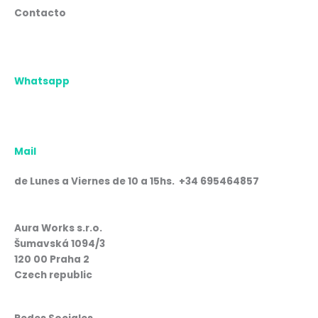
Contacto
Whatsapp
Mail
de Lunes a Viernes de 10 a 15hs. +34 695464857
Aura Works s.r.o.
Šumavská 1094/3
120 00 Praha 2
Czech republic