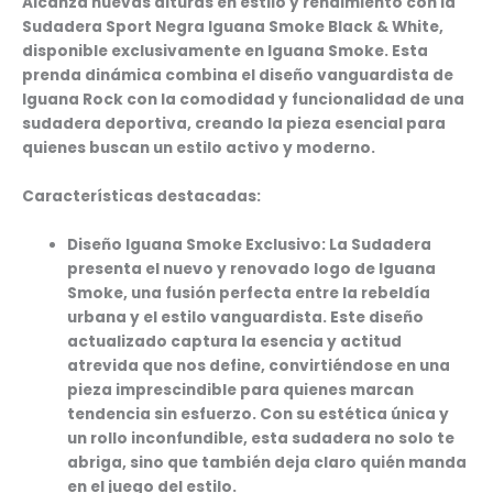
Alcanza nuevas alturas en estilo y rendimiento con la
Sudadera Sport Negra Iguana Smoke Black & White,
disponible exclusivamente en Iguana Smoke. Esta
prenda dinámica combina el diseño vanguardista de
Iguana Rock con la comodidad y funcionalidad de una
sudadera deportiva, creando la pieza esencial para
quienes buscan un estilo activo y moderno.
Características destacadas:
Diseño Iguana Smoke Exclusivo:
La Sudadera
presenta el nuevo y renovado logo de Iguana
Smoke, una fusión perfecta entre la rebeldía
urbana y el estilo vanguardista. Este diseño
actualizado captura la esencia y actitud
atrevida que nos define, convirtiéndose en una
pieza imprescindible para quienes marcan
tendencia sin esfuerzo. Con su estética única y
un rollo inconfundible, esta sudadera no solo te
abriga, sino que también deja claro quién manda
en el juego del estilo.