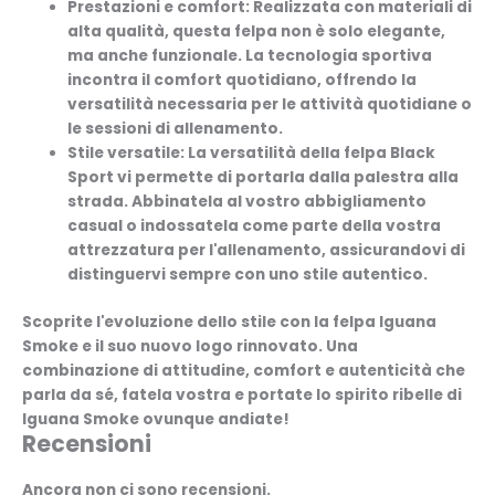
Prestazioni e comfort:
Realizzata con materiali di
alta qualità, questa felpa non è solo elegante,
ma anche funzionale. La tecnologia sportiva
incontra il comfort quotidiano, offrendo la
versatilità necessaria per le attività quotidiane o
le sessioni di allenamento.
Stile versatile:
La versatilità della felpa Black
Sport vi permette di portarla dalla palestra alla
strada. Abbinatela al vostro abbigliamento
casual o indossatela come parte della vostra
attrezzatura per l'allenamento, assicurandovi di
distinguervi sempre con uno stile autentico.
Scoprite l'evoluzione dello stile con la felpa Iguana
Smoke e il suo nuovo logo rinnovato. Una
combinazione di attitudine, comfort e autenticità che
parla da sé, fatela vostra e portate lo spirito ribelle di
Iguana Smoke ovunque andiate!
Recensioni
Ancora non ci sono recensioni.