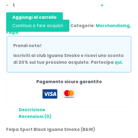
-
+
Aggiungi al carrello
Continua a fare acquisti
Categorie:
Merchandising
,
Felpe
Prendi nota!
Iscriviti al club Iguana Smoke e ricevi uno sconto
di 20% sul tuo prossimo acquisto. Partecipa
qui
.
Pagamento sicuro garantito
Descrizione
Recensioni (0)
Felpa Sport Black Iguana Smoke (B&W)