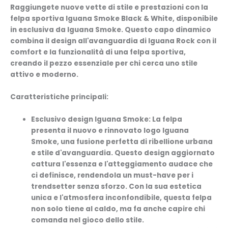
Raggiungete nuove vette di stile e prestazioni con la
felpa sportiva Iguana Smoke Black & White, disponibile
in esclusiva da Iguana Smoke. Questo capo dinamico
combina il design all'avanguardia di Iguana Rock con il
comfort e la funzionalità di una felpa sportiva,
creando il pezzo essenziale per chi cerca uno stile
attivo e moderno.
Caratteristiche principali:
Esclusivo design Iguana Smoke:
La felpa
presenta il nuovo e rinnovato logo Iguana
Smoke, una fusione perfetta di ribellione urbana
e stile d'avanguardia. Questo design aggiornato
cattura l'essenza e l'atteggiamento audace che
ci definisce, rendendola un must-have per i
trendsetter senza sforzo. Con la sua estetica
unica e l'atmosfera inconfondibile, questa felpa
non solo tiene al caldo, ma fa anche capire chi
comanda nel gioco dello stile.