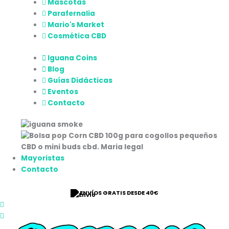
Mascotas
Parafernalia
Mario's Market
Cosmética CBD
Iguana Coins
Blog
Guías Didácticas
Eventos
Contacto
Mayoristas
Contacto
⭐ 9/10 VALORACIÓN