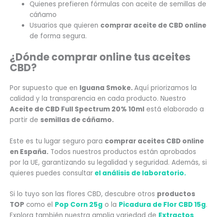
Quienes prefieren fórmulas con aceite de semillas de
cáñamo
Usuarios que quieren
comprar aceite de CBD online
de forma segura.
¿Dónde comprar online tus aceites
CBD
?
Por supuesto que en
Iguana Smoke.
Aquí priorizamos la
calidad y la transparencia en cada producto. Nuestro
Aceite de CBD Full Spectrum 20% 10ml
está elaborado a
partir de
semillas de cáñamo.
Este es tu lugar seguro para
comprar aceites CBD online
en España.
Todos nuestros productos están aprobados
por la UE, garantizando su legalidad y seguridad. Además, si
quieres puedes consultar
el análisis de laboratorio.
Si lo tuyo son las flores CBD, descubre
otros
productos
TOP
como el
Pop Corn 25g
o la
Picadura de Flor CBD 15g
.
Explora también nuestra amplia variedad de
Extractos