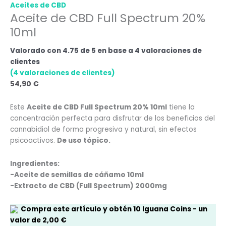
Aceites de CBD
Aceite de CBD Full Spectrum 20%
10ml
Valorado con
4.75
de 5 en base a
4
valoraciones de
clientes
(
4
valoraciones de clientes)
54,90
€
Este
Aceite de CBD Full Spectrum 20% 10ml
tiene la
concentración perfecta para disfrutar de los beneficios del
cannabidiol de forma progresiva y natural, sin efectos
psicoactivos.
De uso tópico.
Ingredientes:
-Aceite de semillas de cáñamo 10ml
-Extracto de CBD (Full Spectrum) 2000mg
Compra este artículo y obtén
10
Iguana Coins
- un
valor de
2,00
€