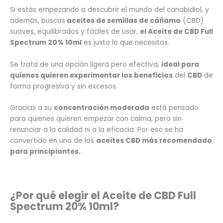
Si estás empezando a descubrir el mundo del canabidiol, y
además, buscas
aceites de semillas de cáñamo
(CBD)
suaves, equilibrados y fáciles de usar,
el Aceite de CBD Full
Spectrum 20% 10ml
es justo lo que necesitas.
Se trata de una opción ligera pero efectiva,
ideal para
quienes quieren experimentar los beneficios
del
CBD
de
forma progresiva y sin excesos.
Gracias a su
concentración moderada
está pensado
para quienes quieren empezar con calma, pero sin
renunciar a la calidad ni a la eficacia. Por eso se ha
convertido en uno de los
aceites CBD más recomendado
para principiantes.
¿Por qué elegir el Aceite de CBD Full
Spectrum 20% 10ml?