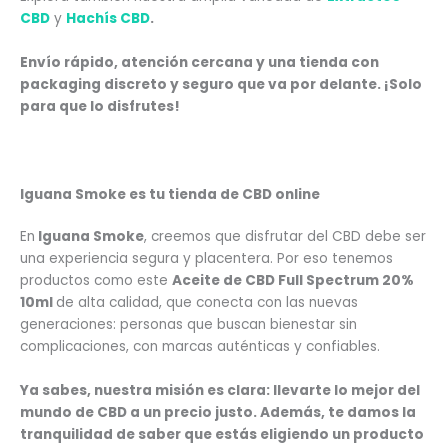
CBD
y
Hachís CBD
.
Envío rápido, atención cercana y una tienda con
packaging discreto y seguro que va por delante. ¡Solo
para que lo disfrutes!
Iguana Smoke es tu tienda de CBD online
En
Iguana Smoke
, creemos que disfrutar del CBD debe ser
una experiencia segura y placentera. Por eso tenemos
productos como este
Aceite de CBD Full Spectrum 20%
10ml
de alta calidad, que conecta con las nuevas
generaciones: personas que buscan bienestar sin
complicaciones, con marcas auténticas y confiables.
Ya sabes, nuestra misión es clara: llevarte lo mejor del
mundo de CBD a un precio justo. Además, te damos la
tranquilidad de saber que estás eligiendo un producto