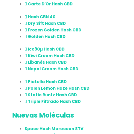
Carte D'Or Hash CBD
Hash CBN 40
Dry Sift Hash CBD
Frozen Golden Hash CBD
Golden Hash CBD
Ice90µ Hash CBD
Kiwi Cream Hash CBD
Libanés Hash CBD
Nepal Cream Hash CBD
Piatella Hash CBD
Polen Lemon Haze Hash CBD
Static Runtz Hash CBD
Triple Filtrado Hash CBD
Nuevas Moléculas
Space Hash Moroccan STV