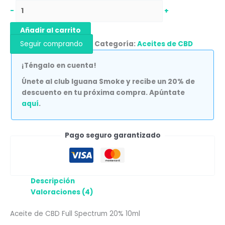
-
+
Añadir al carrito
Seguir comprando
Categoría:
Aceites de CBD
¡Téngalo en cuenta!
Únete al club Iguana Smoke y recibe un 20% de
descuento en tu próxima compra. Apúntate
aquí
.
Pago seguro garantizado
Descripción
Valoraciones (4)
Aceite de CBD Full Spectrum 20% 10ml