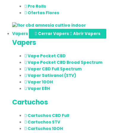
Pre Rolls
Ofertas Flores
Vapers
Cerrar Vapers
Abrir Vapers
Vapers
Vape Pocket CBD
Vape Pocket CBD Broad Spectrum
Vaper CBD Full Spectrum
Vaper Sativanol (STV)
Vaper 10OH
Vaper E8H
Cartuchos
Cartuchos CBD Full
Cartuchos STV
Cartuchos 10OH