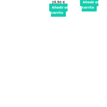
29,90
€
Añadir al
Añadir al
carrito
carrito