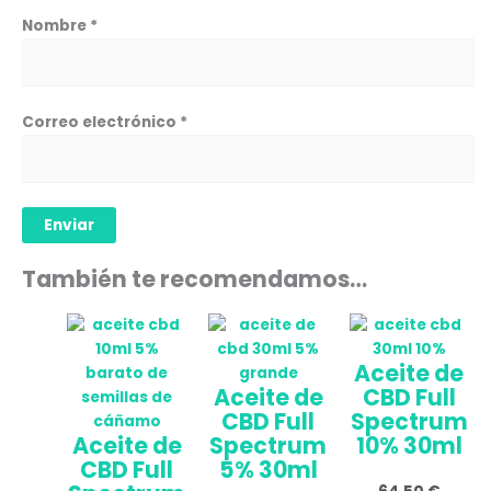
Nombre
*
Correo electrónico
*
También te recomendamos…
Aceite de
Aceite de
CBD Full
CBD Full
Spectrum
Aceite de
Spectrum
10% 30ml
CBD Full
5% 30ml