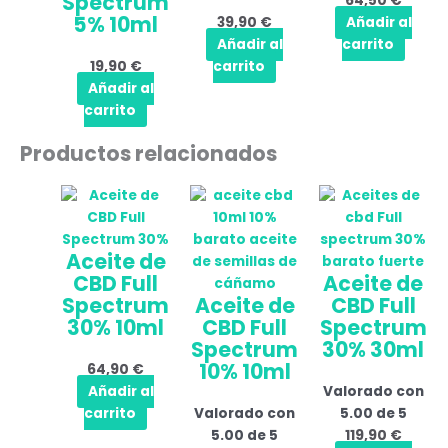
Spectrum
64,50
€
5% 10ml
39,90
€
Añadir al
Añadir al
carrito
19,90
€
carrito
Añadir al
carrito
Productos relacionados
Aceite de
CBD Full
Aceite de
Spectrum
Aceite de
CBD Full
30% 10ml
CBD Full
Spectrum
Spectrum
30% 30ml
10% 10ml
64,90
€
Añadir al
Valorado con
carrito
Valorado con
5.00
de 5
5.00
de 5
119,90
€