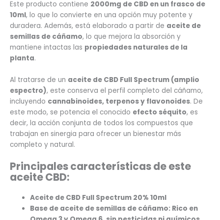
Este producto contiene
2000mg de CBD en un frasco de
10ml
, lo que lo convierte en una opción muy potente y
duradera. Además, está elaborado a partir de
aceite de
semillas de cáñamo
, lo que mejora la absorción y
mantiene intactas las
propiedades naturales de la
planta
.
Al tratarse de un
aceite de CBD Full Spectrum (amplio
espectro)
, este conserva el perfil completo del cáñamo,
incluyendo
cannabinoides, terpenos y flavonoides
. De
este modo, se potencia el conocido
efecto séquito
, es
decir, la acción conjunta de todos los compuestos que
trabajan en sinergia para ofrecer un bienestar más
completo y natural.
Principales características de este
aceite CBD:
Aceite de CBD Full Spectrum 20% 10ml
Base de aceite de semillas de cáñamo:
Rico en
Omega 3 y Omega 6, sin pesticidas ni químicos