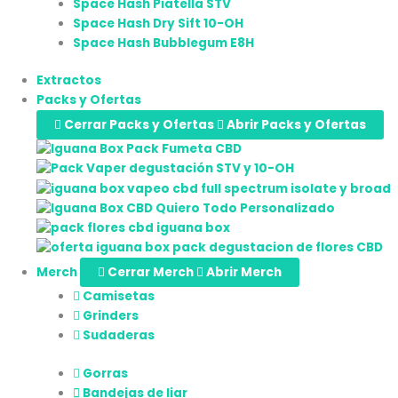
Space Hash Piatella STV
Space Hash Dry Sift 10-OH
Space Hash Bubblegum E8H
Extractos
Packs y Ofertas
Cerrar Packs y Ofertas
Abrir Packs y Ofertas
Merch
Cerrar Merch
Abrir Merch
Camisetas
Grinders
Sudaderas
Gorras
Bandejas de liar