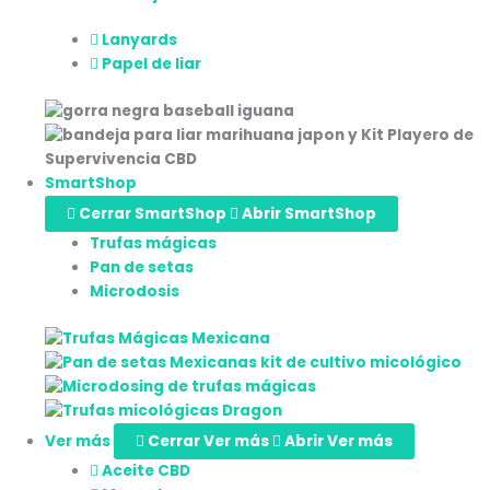
Lanyards
Papel de liar
SmartShop
Cerrar SmartShop
Abrir SmartShop
Trufas mágicas
Pan de setas
Microdosis
Ver más
Cerrar Ver más
Abrir Ver más
Aceite CBD