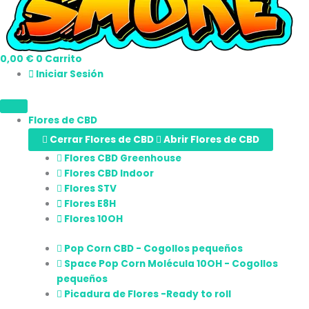
0,00
€
0
Carrito
Iniciar Sesión
Flores de CBD
Cerrar Flores de CBD
Abrir Flores de CBD
Flores CBD Greenhouse
Flores CBD Indoor
Flores STV
Flores E8H
Flores 10OH
Pop Corn CBD - Cogollos pequeños
Space Pop Corn Molécula 10OH - Cogollos
pequeños
Picadura de Flores -Ready to roll