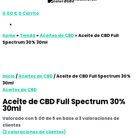
0,00
€
0
Carrito
home
»
Tienda
»
Aceites de CBD
»
Aceite de CBD Full
Spectrum 30% 30ml
Inicio
/
Aceites de CBD
/ Aceite de CBD Full Spectrum 30%
30ml
Aceites de CBD
Aceite de CBD Full Spectrum 30%
30ml
Valorado con
5.00
de 5 en base a
3
valoraciones de
clientes
(
3
valoraciones de clientes)