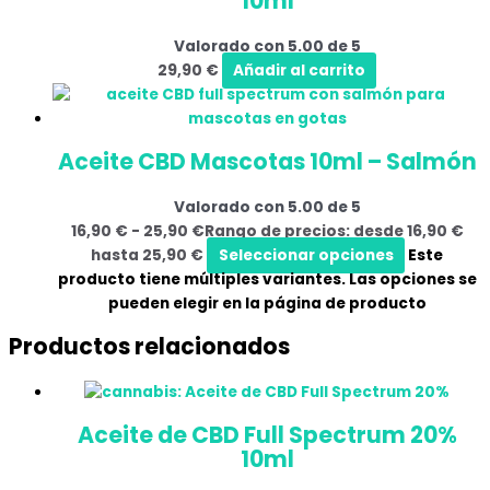
10ml
Valorado con
5.00
de 5
29,90
€
Añadir al carrito
Aceite CBD Mascotas 10ml – Salmón
Valorado con
5.00
de 5
16,90
€
-
25,90
€
Rango de precios: desde 16,90 €
hasta 25,90 €
Seleccionar opciones
Este
producto tiene múltiples variantes. Las opciones se
pueden elegir en la página de producto
Productos relacionados
Aceite de CBD Full Spectrum 20%
10ml