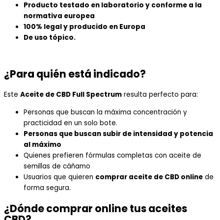
Producto testado en laboratorio y conforme a la
normativa europea
100% legal y producido en Europa
De uso tópico.
¿Para quién está indicado?
Este
Aceite de CBD Full Spectrum
resulta perfecto para:
Personas que buscan la máxima concentración y
practicidad en un solo bote.
Personas que buscan subir de intensidad y potencia
al máximo
Quienes prefieren fórmulas completas con aceite de
semillas de cáñamo
Usuarios que quieren
comprar aceite de CBD online
de
forma segura.
¿Dónde comprar online tus aceites
CBD
?