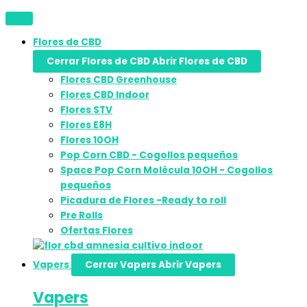
Flores de CBD
Cerrar Flores de CBD
Abrir Flores de CBD
Flores CBD Greenhouse
Flores CBD Indoor
Flores STV
Flores E8H
Flores 10OH
Pop Corn CBD - Cogollos pequeños
Space Pop Corn Molécula 10OH - Cogollos
pequeños
Picadura de Flores -Ready to roll
Pre Rolls
Ofertas Flores
Vapers
Cerrar Vapers
Abrir Vapers
Vapers