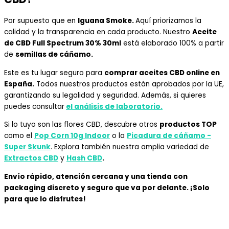
Por supuesto que en
Iguana Smoke.
Aquí priorizamos la
calidad y la transparencia en cada producto. Nuestro
Aceite
de CBD Full Spectrum 30% 30ml
está elaborado 100% a partir
de
semillas de cáñamo.
Este es tu lugar seguro para
comprar aceites CBD online en
España.
Todos nuestros productos están aprobados por la UE,
garantizando su legalidad y seguridad. Además, si quieres
puedes consultar
el análisis de laboratorio.
Si lo tuyo son las flores CBD, descubre
otros
productos TOP
como el
Pop Corn 10g Indoor
o la
Picadura de cáñamo -
Super Skunk
.
Explora también nuestra amplia variedad de
Extractos CBD
y
Hash CBD
.
Envío rápido, atención cercana y una tienda con
packaging discreto y seguro que va por delante. ¡Solo
para que lo disfrutes!