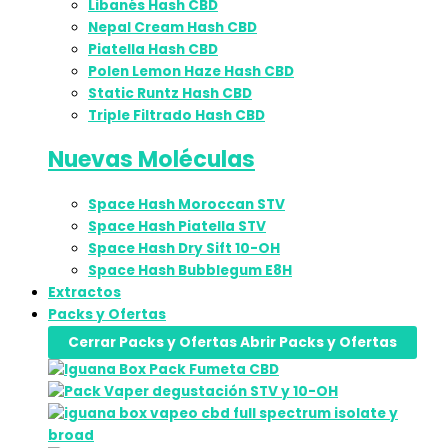
Libanés Hash CBD
Nepal Cream Hash CBD
Piatella Hash CBD
Polen Lemon Haze Hash CBD
Static Runtz Hash CBD
Triple Filtrado Hash CBD
Nuevas Moléculas
Space Hash Moroccan STV
Space Hash Piatella STV
Space Hash Dry Sift 10-OH
Space Hash Bubblegum E8H
Extractos
Packs y Ofertas
Cerrar Packs y Ofertas
Abrir Packs y Ofertas