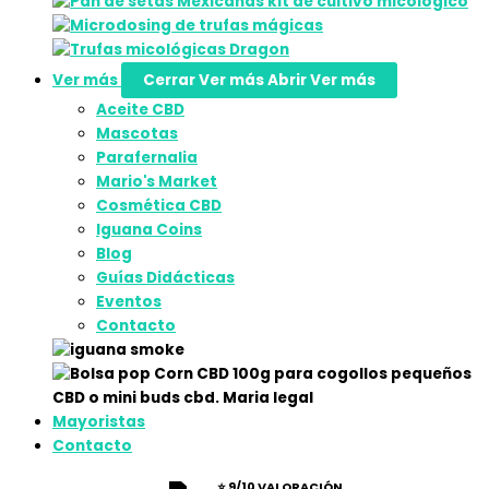
Ver más
Cerrar Ver más
Abrir Ver más
Aceite CBD
Mascotas
Parafernalia
Mario's Market
Cosmética CBD
Iguana Coins
Blog
Guías Didácticas
Eventos
Contacto
Mayoristas
Contacto
⭐ 9/10 VALORACIÓN