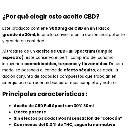
¿Por qué elegir este aceite CBD?
Este producto contiene
9000mg de CBD en un frasco
grande de 30ml
, lo que lo convierte en la opción más potente
y grande en cantidad.
Al tratarse de un
aceite de CBD Full Spectrum (amplio
espectro)
, este conserva el perfil completo del cáñamo,
incluyendo
cannabinoides, terpenos y flavonoides
. De este
modo, se potencia el conocido
efecto séquito
, es decir, la
acción conjunta de todos los compuestos que trabajan en
sinergia para ofrecer un bienestar más completo y natural.
Principales características :
Aceite de CBD Full Spectrum 30% 30ml
Efecto potente
Sin efectos psicoactivos ni sensación de “colocón”
Con menos del 0,3 % de THC, según la normativa.