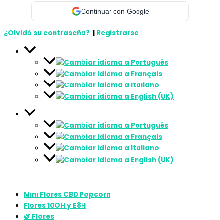
Continuar con Google
¿Olvidó su contraseña?
|
Registrarse
Mini Flores CBD Popcorn
Flores 10OH y E8H
🌿 Flores