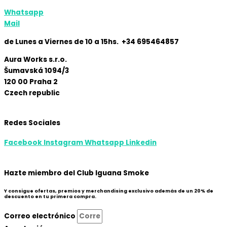
Whatsapp
Mail
de Lunes a Viernes de 10 a 15hs. +34 695464857
Aura Works s.r.o.
Šumavská 1094/3
120 00 Praha 2
Czech republic
Redes Sociales
Facebook
Instagram
Whatsapp
Linkedin
Hazte miembro del Club Iguana Smoke
Y consigue ofertas, premios y merchandising exclusivo además de un 20% de
descuento en tu primera compra.
Correo electrónico