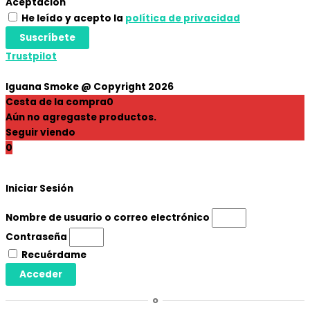
Aceptación
He leído y acepto la
política de privacidad
Suscríbete
Trustpilot
Iguana Smoke @ Copyright 2026
Cesta de la compra
0
Aún no agregaste productos.
Seguir viendo
0
Iniciar Sesión
Nombre de usuario o correo electrónico
Contraseña
Recuérdame
Acceder
o