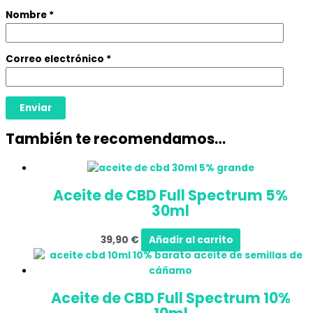
Nombre
*
Correo electrónico
*
También te recomendamos…
Aceite de CBD Full Spectrum 5%
30ml
39,90
€
Añadir al carrito
Aceite de CBD Full Spectrum 10%