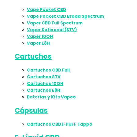
Vape Pocket CBD
Vape Pocket CBD Broad Spectrum
Vaper CBD Full Spectrum
Vaper Sativanol (STV)
Vaper 10OH
Vaper E8H
Cartuchos
Cartuchos CBD Full
Cartuchos STV
Cartuchos 10OH
Cartuchos E8H
Baterías y Kits Vapeo
Cápsulas
Cartuchos CBD I-PUFF Tappo