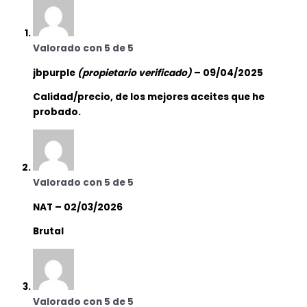
Valorado con
5
de 5
jbpurple
(propietario verificado)
–
09/04/2025
Calidad/precio, de los mejores aceites que he
probado.
Valorado con
5
de 5
NAT
–
02/03/2026
Brutal
Valorado con
5
de 5