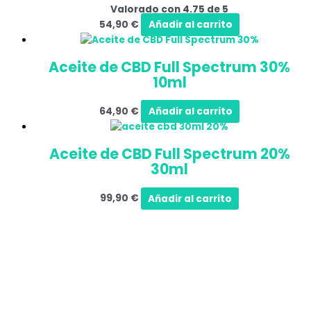
Valorado con
4.75
de 5
54,90
€
Añadir al carrito
Aceite de CBD Full Spectrum 30%
10ml
64,90
€
Añadir al carrito
Aceite de CBD Full Spectrum 20%
30ml
99,90
€
Añadir al carrito