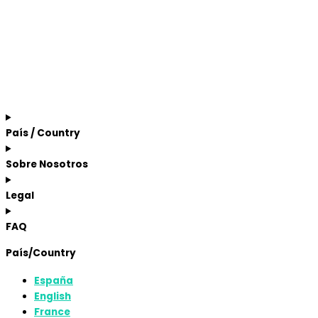
País / Country
Sobre Nosotros
Legal
FAQ
País/Country
España
English
France