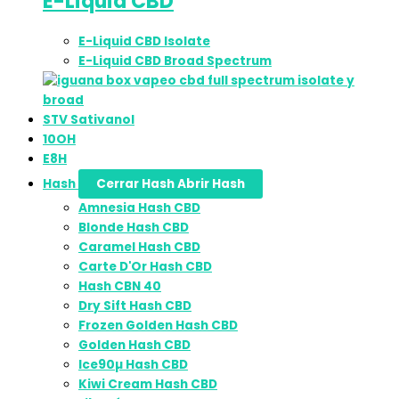
E-Liquid CBD
E-Liquid CBD Isolate
E-Liquid CBD Broad Spectrum
STV Sativanol
10OH
E8H
Hash
Cerrar Hash
Abrir Hash
Amnesia Hash CBD
Blonde Hash CBD
Caramel Hash CBD
Carte D'Or Hash CBD
Hash CBN 40
Dry Sift Hash CBD
Frozen Golden Hash CBD
Golden Hash CBD
Ice90µ Hash CBD
Kiwi Cream Hash CBD