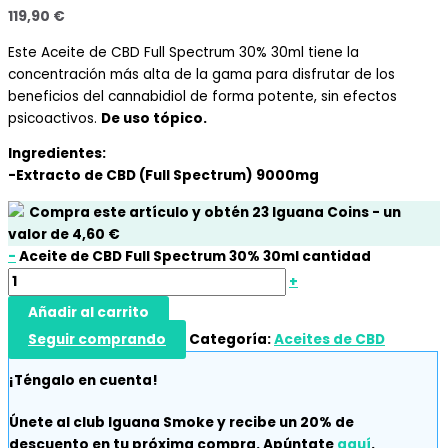
119,90
€
Este Aceite de CBD Full Spectrum 30% 30ml tiene la
concentración más alta de la gama para disfrutar de los
beneficios del cannabidiol de forma potente, sin efectos
psicoactivos.
De uso tópico.
Ingredientes:
-Extracto de CBD (Full Spectrum) 9000mg
Compra este artículo y obtén
23
Iguana Coins
- un
valor de
4,60
€
-
Aceite de CBD Full Spectrum 30% 30ml cantidad
+
Añadir al carrito
Seguir comprando
Categoría:
Aceites de CBD
¡Téngalo en cuenta!
Únete al club Iguana Smoke y recibe un 20% de
descuento en tu próxima compra. Apúntate
aquí
.