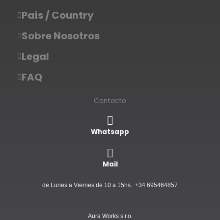
País / Country
Sobre Nosotros
Legal
FAQ
Contacto
Whatsapp
Mail
de Lunes a Viernes de 10 a 15hs. +34 695464857
Aura Works s.r.o.