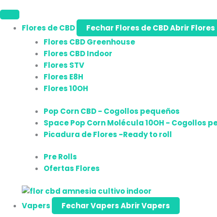
Flores de CBD
Fechar Flores de CBD
Abrir Flores
Flores CBD Greenhouse
Flores CBD Indoor
Flores STV
Flores E8H
Flores 10OH
Pop Corn CBD - Cogollos pequeños
Space Pop Corn Molécula 10OH - Cogollos 
Picadura de Flores -Ready to roll
Pre Rolls
Ofertas Flores
Vapers
Fechar Vapers
Abrir Vapers