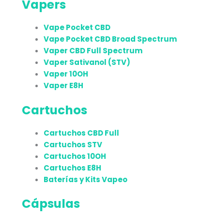
Vapers
Vape Pocket CBD
Vape Pocket CBD Broad Spectrum
Vaper CBD Full Spectrum
Vaper Sativanol (STV)
Vaper 10OH
Vaper E8H
Cartuchos
Cartuchos CBD Full
Cartuchos STV
Cartuchos 10OH
Cartuchos E8H
Baterías y Kits Vapeo
Cápsulas