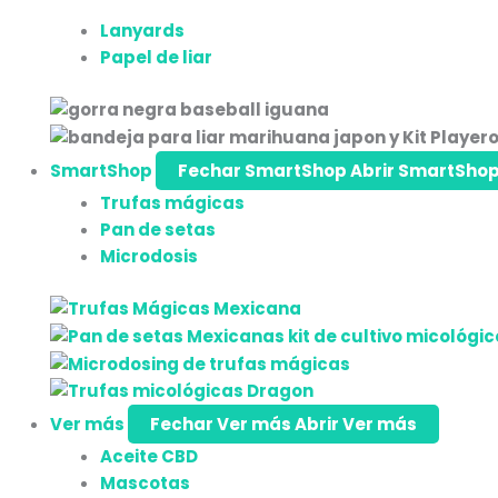
Lanyards
Papel de liar
SmartShop
Fechar SmartShop
Abrir SmartSho
Trufas mágicas
Pan de setas
Microdosis
Ver más
Fechar Ver más
Abrir Ver más
Aceite CBD
Mascotas