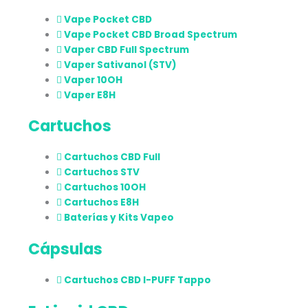
Vape Pocket CBD
Vape Pocket CBD Broad Spectrum
Vaper CBD Full Spectrum
Vaper Sativanol (STV)
Vaper 10OH
Vaper E8H
Cartuchos
Cartuchos CBD Full
Cartuchos STV
Cartuchos 10OH
Cartuchos E8H
Baterías y Kits Vapeo
Cápsulas
Cartuchos CBD I-PUFF Tappo