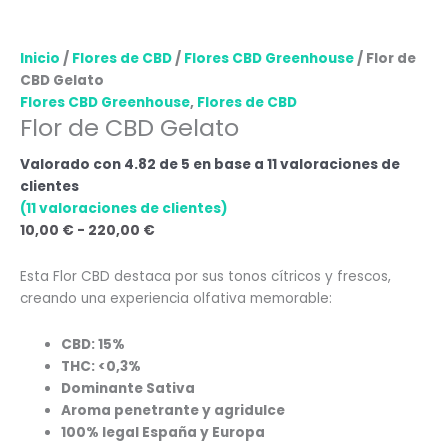
Inicio
/
Flores de CBD
/
Flores CBD Greenhouse
/ Flor de
CBD Gelato
Flores CBD Greenhouse
,
Flores de CBD
Flor de CBD Gelato
Valorado con
4.82
de 5 en base a
11
valoraciones de
clientes
(
11
valoraciones de clientes)
10,00
€
-
220,00
€
Esta Flor CBD destaca por sus tonos cítricos y frescos,
creando una experiencia olfativa memorable:
CBD: 15%
THC: <0,3%
Dominante Sativa
Aroma penetrante y agridulce
100% legal España y Europa