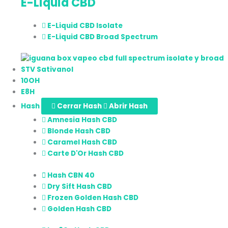
E-Liquid CBD
E-Liquid CBD Isolate
E-Liquid CBD Broad Spectrum
STV Sativanol
10OH
E8H
Hash
Cerrar Hash
Abrir Hash
Amnesia Hash CBD
Blonde Hash CBD
Caramel Hash CBD
Carte D'Or Hash CBD
Hash CBN 40
Dry Sift Hash CBD
Frozen Golden Hash CBD
Golden Hash CBD