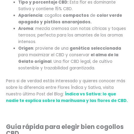
Tipo y porcentaje CBD:
Esta flor es dominante
Sativa y contiene 15% CBD.
Apariencia
: cogollos
compactos
de
color verde
apagado y
pistilos
anaranjados.
Aroma
: mezcla cremosa con notas cítricas y toques
terrosos; perfecta para los amantes de los aromas
intensos.
Origen
: proviene de una
genética
seleccionada
para maximizar el CBD y conservar
el alma de la
Gelato original
. Una flor CBD legal, de cultivo
sostenible y trazabilidad garantizada.
Pero si de verdad estás interesado y quieres conocer más
sobre la diferencia entre Flores Índica y Sativa, visita
nuestro último Post del Blog:
Índica vs Sativa: lo que
nadie te explica sobre la marihuana y las flores de CBD.
Guía rápida para elegir bien cogollos
CBD