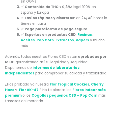
sin OGMs
✅
Contenido de THC < 0,3%:
legal 100% en
España y Europa
✅
Envíos rápidos y discretos:
en 24/48 horas lo
tienes en casa
✅
Pago plataforma de pago segura
✅
Expertos en productos CBD
:
Resinas
,
Aceites
,
Pop Corn
,
Extractos
,
Vapers
y mucho
más
Además, todas nuestras Flores CBD están
aprobadas por
la UE
, garantizando así su legalidad y seguridad.
Disponemos de
informes de laboratorios
independientes
para comprobar su calidad y trazabilidad.
¿Has probado ya nuestra
Flor Tropical Cookies
,
Cherry
Haze
y
Flor AK-47
? No te pierdas las
Flores Indoor más
premium
o los
Cogollos pequeños CBD – Pop Corn
más
famosos del mercado.