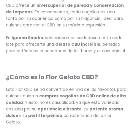
CBD ofrece un
nivel superior de pureza y conservación
de terpenos
. En consecuencia, cada cogollo destaca
tanto por su apariencia como por su fragancia, ideal para
quienes aprecian el CBD en su máxima expresión.
En
Iguana Smoke
, seleccionamos cuidadosamente cada
lote para ofrecerte una
Gelato CBD
increíble
, pensada
para auténticos conocedores de las flores y el cannabidiol.
¿Cómo es la Flor Gelato CBD?
Esta Flor CBD se ha convertido en una de las favoritas para
quienes quieren
comprar cogollos de CBD online de alta
calidad
. Y esto, no es casualidad, ya que esta variedad
destaca por su
apariencia vibrante
, su
potente aroma
dulce
y su
perfil terpénico
característico de la Flor
Gelato.