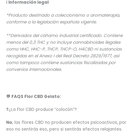
ℹ️
Información legal
*Producto destinado a coleccionismo o aromaterapia,
conforme a la legislación española vigente.
**Derivados del cáñamo industrial certificado. Contiene
menos del 0,3 THC y no incluye cannabinoides ilegales
como HHC, HHC-P, THCP, THCP-O, H4CBD ni sustancias
recogidas en el Anexo I del Real Decreto 2829/1977, así
como tampoco contiene sustancias fiscalizadas por
convenios internacionales.
💬 FAQS Flor CBD Gelato:
❓¿La Flor CBD produce “colocón”?
No
, las flores CBD no producen efectos psicoactivos, por
eso no sentirás eso, pero si sentirás efectos relajantes.