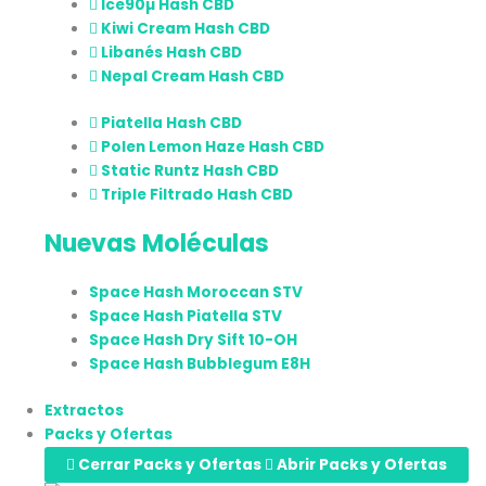
Ice90µ Hash CBD
Kiwi Cream Hash CBD
Libanés Hash CBD
Nepal Cream Hash CBD
Piatella Hash CBD
Polen Lemon Haze Hash CBD
Static Runtz Hash CBD
Triple Filtrado Hash CBD
Nuevas Moléculas
Space Hash Moroccan STV
Space Hash Piatella STV
Space Hash Dry Sift 10-OH
Space Hash Bubblegum E8H
Extractos
Packs y Ofertas
Cerrar Packs y Ofertas
Abrir Packs y Ofertas