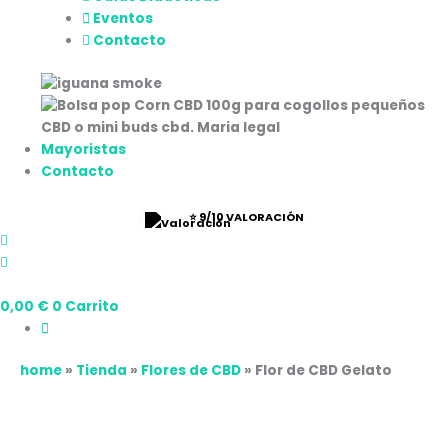
Eventos
Contacto
Mayoristas
Contacto
⭐ 9/10 VALORACIÓN
0,00
€
0
Carrito
home
»
Tienda
»
Flores de CBD
»
Flor de CBD Gelato