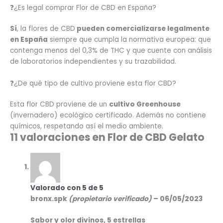
❓¿Es legal comprar Flor de CBD en España?
Sí
, la flores de CBD
pueden comercializarse legalmente
en España
siempre que cumpla la normativa europea: que
contenga menos del 0,3% de THC y que cuente con análisis
de laboratorios independientes y su trazabilidad.
❓¿De qué tipo de cultivo proviene esta flor CBD?
Esta flor CBD proviene de un
cultivo Greenhouse
(invernadero) ecológico certificado. Además no contiene
químicos, respetando así el medio ambiente.
11 valoraciones en
Flor de CBD Gelato
Valorado con
5
de 5
bronx.spk
(propietario verificado)
–
06/05/2023
Sabor y olor divinos, 5 estrellas