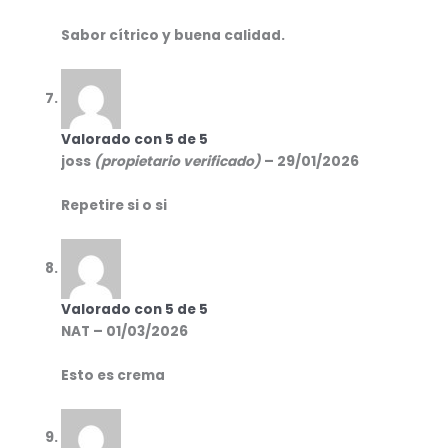
Sabor cítrico y buena calidad.
Valorado con
5
de 5
joss
(propietario verificado)
–
29/01/2026
Repetire si o si
Valorado con
5
de 5
NAT
–
01/03/2026
Esto es crema