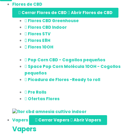
Flores de CBD
Cerrar Flores de CBD
Abrir Flores de CBD
Flores CBD Greenhouse
Flores CBD Indoor
Flores STV
Flores E8H
Flores 10OH
Pop Corn CBD - Cogollos pequeños
Space Pop Corn Molécula 10OH - Cogollos
pequeños
Picadura de Flores -Ready to roll
Pre Rolls
Ofertas Flores
Vapers
Cerrar Vapers
Abrir Vapers
Vapers