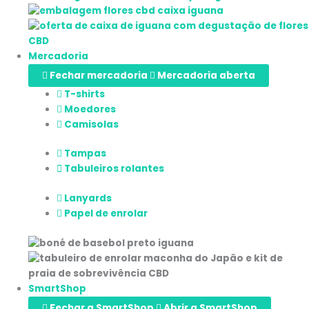
Mercadoria
Fechar mercadoria
Mercadoria aberta
T-shirts
Moedores
Camisolas
Tampas
Tabuleiros rolantes
Lanyards
Papel de enrolar
SmartShop
Fechar a SmartShop
Abrir a SmartShop