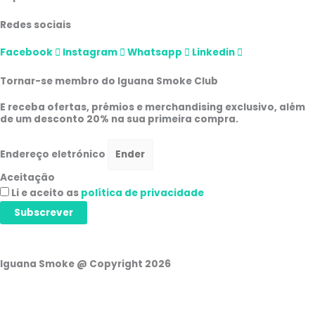
Redes sociais
Facebook
Instagram
Whatsapp
Linkedin
Tornar-se membro do Iguana Smoke Club
E receba ofertas, prémios e merchandising exclusivo, além
de um desconto 20% na sua primeira compra.
Endereço eletrónico
Aceitação
Li e aceito as
política de privacidade
Subscrever
Iguana Smoke @ Copyright 2026
Carrinho de compras
0
Não existem produtos no carrinho!
Continuar a comprar