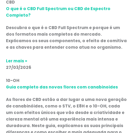
CBD
O que é o CBD Full Spectrum ou CBD de Espectro
Completo?
Descubra o que é o CBD Full Spectrum e porque é um
dos formatos mais completos do mercado.
Explicamos os seus componentes, o efeito de comitiva
e as chaves para entender como atua no organismo.
Ler mais »
27/03/2026
10-OH
Guia completo das novas flores com canabinoides
As flores de CBD estão a dar lugar a uma nova geração
de canabinóides, como o STV, o E8H e o 10-OH, cada
um com efeitos únicos que vão desde a criatividade e
clareza mental até uma experiência mais intensa e
duradoura. Neste guia, explicamos as suas principais
diferenças e como escolher a mais adequada para o