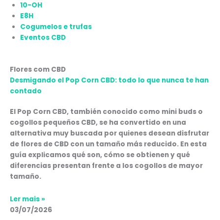
10-OH
E8H
Cogumelos e trufas
Eventos CBD
Flores com CBD
Desmigando el Pop Corn CBD: todo lo que nunca te han
contado
El Pop Corn CBD, también conocido como mini buds o
cogollos pequeños CBD, se ha convertido en una
alternativa muy buscada por quienes desean disfrutar
de flores de CBD con un tamaño más reducido. En esta
guía explicamos qué son, cómo se obtienen y qué
diferencias presentan frente a los cogollos de mayor
tamaño.
Ler mais »
03/07/2026