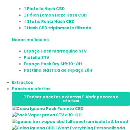
Piatella Hash CBD
Pólen Lemon Haze Hash CBD
Static Runtz Hash CBD
Hash CBD triplamente filtrado
Novas moléculas
Espaço Hash marroquino STV
Piatella STV
Espaço Hash Dry Sift 10-OH
Pastilha elástica de espaço E8H
Extractos
Pacotes e ofertas
Fechar pacotes e ofertas
Abrir pacotes e
ofertas