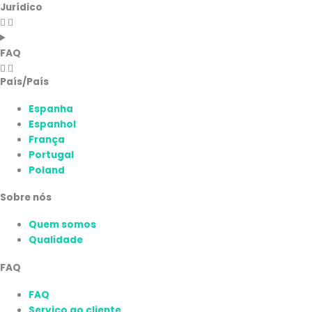
Jurídico
FAQ
País/País
Espanha
Espanhol
França
Portugal
Poland
Sobre nós
Quem somos
Qualidade
FAQ
FAQ
Serviço ao cliente