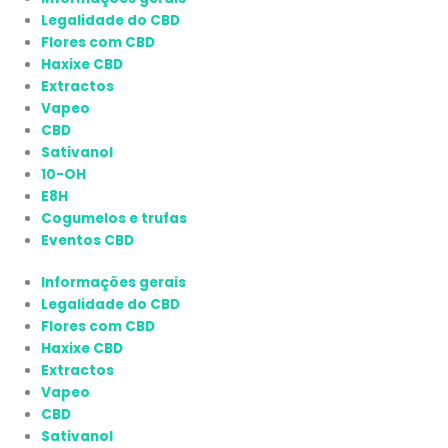
Legalidade do CBD
Flores com CBD
Haxixe CBD
Extractos
Vapeo
CBD
Sativanol
10-OH
E8H
Cogumelos e trufas
Eventos CBD
Informações gerais
Legalidade do CBD
Flores com CBD
Haxixe CBD
Extractos
Vapeo
CBD
Sativanol