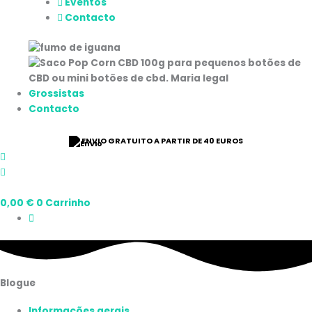
Eventos
Contacto
Grossistas
Contacto
ENVIO GRATUITO A PARTIR DE 40 EUROS
0,00
€
0
Carrinho
Blogue
Informações gerais