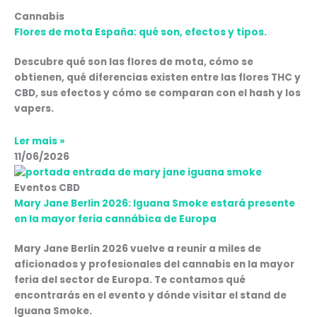
Cannabis
Flores de mota España: qué son, efectos y tipos.
Descubre qué son las flores de mota, cómo se
obtienen, qué diferencias existen entre las flores THC y
CBD, sus efectos y cómo se comparan con el hash y los
vapers.
Ler mais »
11/06/2026
Eventos CBD
Mary Jane Berlin 2026: Iguana Smoke estará presente
en la mayor feria cannábica de Europa
Mary Jane Berlin 2026 vuelve a reunir a miles de
aficionados y profesionales del cannabis en la mayor
feria del sector de Europa. Te contamos qué
encontrarás en el evento y dónde visitar el stand de
Iguana Smoke.