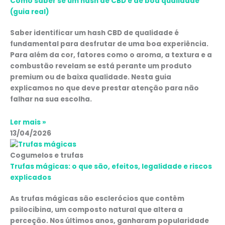
Como saber se um hash de CBD é de boa qualidade
(guia real)
Saber identificar um hash CBD de qualidade é
fundamental para desfrutar de uma boa experiência.
Para além da cor, fatores como o aroma, a textura e a
combustão revelam se está perante um produto
premium ou de baixa qualidade. Nesta guia
explicamos no que deve prestar atenção para não
falhar na sua escolha.
Ler mais »
13/04/2026
Cogumelos e trufas
Trufas mágicas: o que são, efeitos, legalidade e riscos
explicados
As trufas mágicas são esclerócios que contêm
psilocibina, um composto natural que altera a
perceção. Nos últimos anos, ganharam popularidade