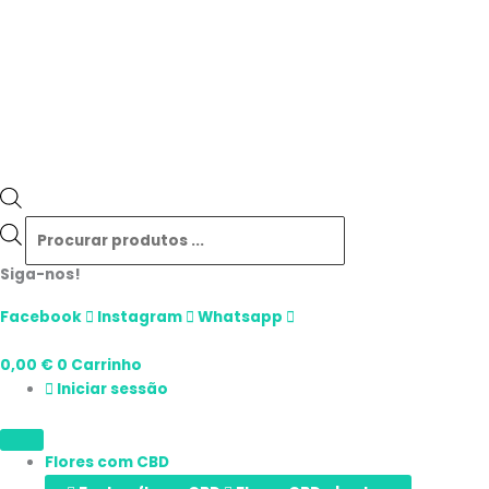
Siga-nos!
Facebook
Instagram
Whatsapp
0,00
€
0
Carrinho
Iniciar sessão
Flores com CBD