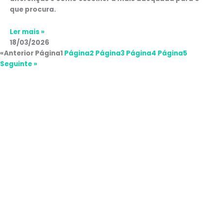
que procura.
Ler mais »
18/03/2026
«Anterior
Página
1
Página
2
Página
3
Página
4
Página
5
Seguinte »