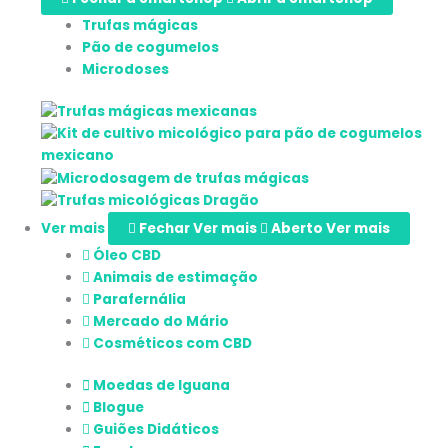
Trufas mágicas
Pão de cogumelos
Microdoses
Ver mais
Fechar Ver mais
Aberto Ver mais
Óleo CBD
Animais de estimação
Parafernália
Mercado do Mário
Cosméticos com CBD
Moedas de Iguana
Blogue
Guiões Didáticos