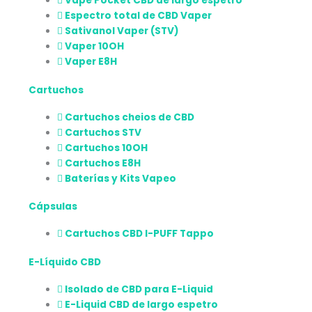
Vape Pocket CBD de largo espetro
Espectro total de CBD Vaper
Sativanol Vaper (STV)
Vaper 10OH
Vaper E8H
Cartuchos
Cartuchos cheios de CBD
Cartuchos STV
Cartuchos 10OH
Cartuchos E8H
Baterías y Kits Vapeo
Cápsulas
Cartuchos CBD I-PUFF Tappo
E-Líquido CBD
Isolado de CBD para E-Liquid
E-Liquid CBD de largo espetro